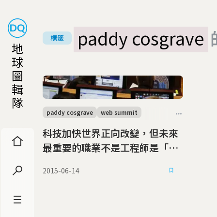
paddy cosgrave
標籤
地
球
圖
輯
隊
paddy cosgrave
web summit
科技加快世界正向改變，但未來
最重要的職業不是工程師是「哲
學家」
2015-06-14