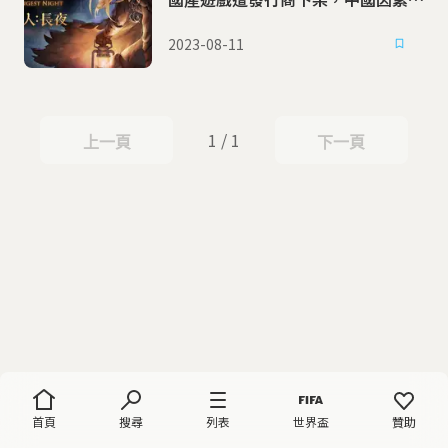
惹禍
2023-08-11
1 / 1
上一頁
下一頁
上一頁
下一頁
首頁
搜尋
列表
世界盃
贊助