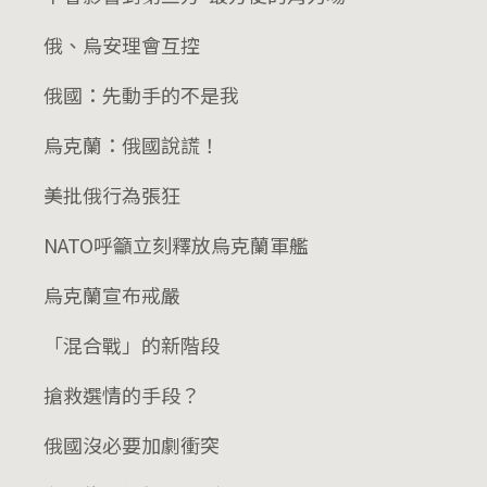
俄、烏安理會互控
俄國：先動手的不是我
烏克蘭：俄國說謊！
美批俄行為張狂
NATO呼籲立刻釋放烏克蘭軍艦
烏克蘭宣布戒嚴
「混合戰」的新階段
搶救選情的手段？
俄國沒必要加劇衝突