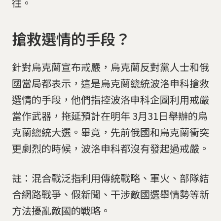
往。
搶救選情的手段？
針對烏克蘭宣布戒嚴，烏克蘭反對黨人士和俄
國當局都表示，這是烏克蘭總統波洛申科搶救
選情的手段，他們指控波洛申科企圖利用戒嚴
當作武器，拖延預計在明年 3月31日舉辦的烏
克蘭總統大選。畢竟，先前俄國和烏克蘭衝突
更劇烈的時候，波洛申科都沒有發起過戒嚴。
註：混合戰泛指利用傳統戰略、軍火、部隊結
合網路戰爭、假新聞、干涉敵國選舉情勢等新
方法擾亂敵國的戰略。