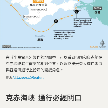
在《半島電台》製作的地圖中，可以看到俄國和烏克蘭在
克赤海峽發生衝突的相對位置，以及克里米亞大橋在黑海
與亞速海通行上扮演的關鍵角色。
網友
Al Jazeera&Reuters
克赤海峽 通行必經關口