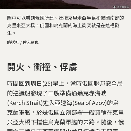
圖中可以看到俄國所建、連接克里米亞半島和俄國南部的
克里米亞大橋。俄國和烏克蘭的海上衝突就是在這裡發
生。
路透社 / 達志影像
開火、衝撞、俘虜
時間回到周日(25)早上，當時俄國聯邦安全局
的巡邏船發現了三艘準備通過克赤海峽
(Kerch Strait)進入亞速海(Sea of Azov)的烏
克蘭軍艦，於是俄國立刻部署一艘貨輪在克里
米亞大橋下擋住烏克蘭軍艦的去路。隨後，俄