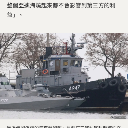
整個亞速海燒起來都不會影響到第三方的利
益」。
圖為俄國俘虜的烏克蘭船艦，目前這三艘船艦暫時停泊在