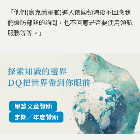
「他們(烏克蘭軍艦)進入俄國領海後不回應我
們邊防部隊的詢問，也不回應是否要使用領航
服務等等。」
單篇文章贊助
定期／年度贊助