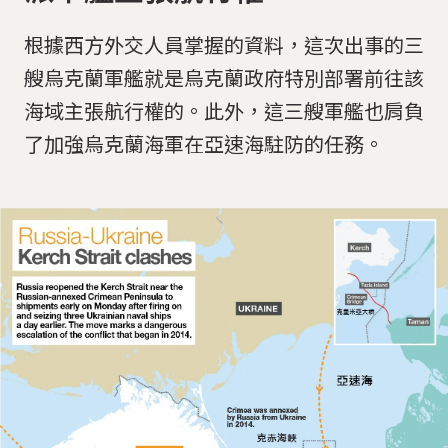
根據西方外交人員掌握的資料，這次出事的三
艘烏克蘭軍艦就是烏克蘭政府特別部署前往該
海域主張航行權的。此外，這三艘軍艦也肩負
了加強烏克蘭海軍在亞速海駐防的任務。