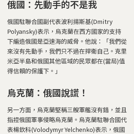
俄國：先動手的不是我
俄國駐聯合國副代表波利揚斯基(Dmitry
Polyansky)表示，烏克蘭在西方國家的支持
下編造俄國是亞速海的威脅。他說：「我們從
來沒有先動手，我們只不過在捍衛自己。克里
米亞半島和俄國其他區域的民眾都在(當局)值
得信賴的保護下。」
烏克蘭：俄國說謊！
另一方面，烏克蘭堅稱三艘軍艦沒有錯，並且
指控俄國軍事侵略烏克蘭。烏克蘭駐聯合國代
表楊欽科(Volodymyr Yelchenko)表示，俄國