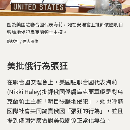
圖為美國駐聯合國代表海莉，她在安理會上批評俄國明目
張膽地侵犯烏克蘭領土主權。
路透社 / 達志影像
美批俄行為張狂
在聯合國安理會上，美國駐聯合國代表海莉
(Nikki Haley)批評俄國俘虜烏克蘭軍艦是對烏
克蘭領土主權「明目張膽地侵犯」，她也呼籲
國際社會共同譴責俄國「張狂的行為」，並且
提到俄國這麼做對美俄關係正常化無益。