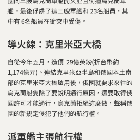
國向三艘烏克蘭軍艦開火並且衝撞烏克蘭軍
艦，最後俘虜了這三艘軍艦和 23名船員，其
中有 6名船員在衝突中受傷。
導火線：克里米亞大橋
自從今年五月，造價 29億英鎊(折台幣約
1,174億元)、連結克里米亞半島和俄國本土南
部的克里米亞大橋啟用後，俄國就要求來往的
烏克蘭船隻除了要說明通行原因，還要取得俄
國許可才能通行，烏克蘭拒絕這麼做，聲稱俄
國的新規定侵犯了他們的航行權。
派軍艦主張航行權