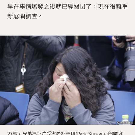
早在事情爆發之後就已經關閉了，現在很難重
新展開調查。
27號，兄弟福祉院受害者朴善伊(Park Sun-yi，音譯)和