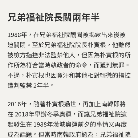
兄弟福祉院長關兩年半
1988年，在兄弟福祉院醜聞被揭露出來後被
迫關閉。至於兄弟福祉院院長朴寅根，他雖然
被檢方指控非法監禁他人，但因為朴寅根的所
作所為符合當時執政者的命令，而獲判無罪。
不過，朴寅根也因貪汙和其他相對輕微的指控
遭判監禁 2年半。
2016年，隨著朴寅根過世，再加上南韓即將
在 2018年舉辦冬季奧運，而讓兄弟福祉院這
起發生在 1988年漢城奧運前夕的事情又再度
成為話題。但當時南韓政府認為，兄弟福祉院