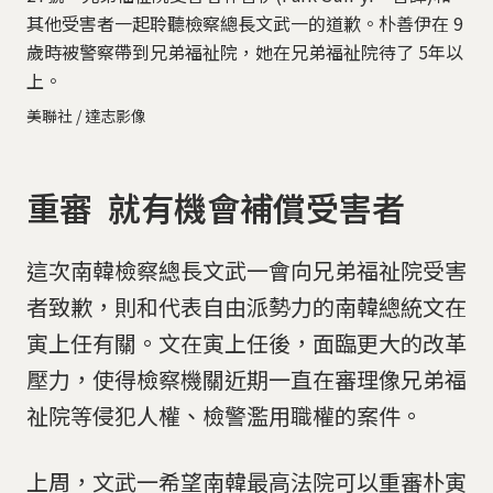
其他受害者一起聆聽檢察總長文武一的道歉。朴善伊在 9
歲時被警察帶到兄弟福祉院，她在兄弟福祉院待了 5年以
上。
美聯社 / 達志影像
重審 就有機會補償受害者
這次南韓檢察總長文武一會向兄弟福祉院受害
者致歉，則和代表自由派勢力的南韓總統文在
寅上任有關。文在寅上任後，面臨更大的改革
壓力，使得檢察機關近期一直在審理像兄弟福
祉院等侵犯人權、檢警濫用職權的案件。
上周，文武一希望南韓最高法院可以重審朴寅