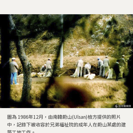
圖為 1986年12月，由南韓蔚山(Ulsan)檢方提供的照片
中，記錄下被收容於兄弟福祉院的成年人在蔚山某處的建
築工地工作。