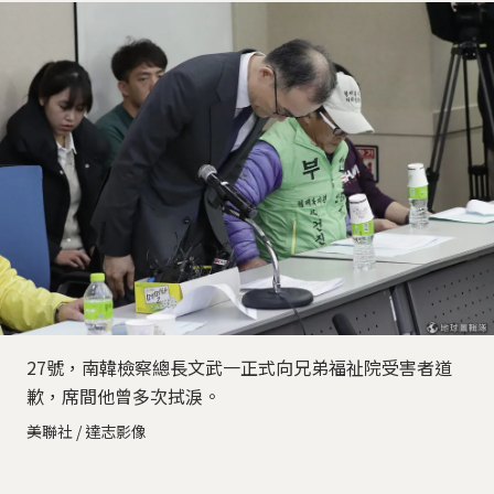
27號，南韓檢察總長文武一正式向兄弟福祉院受害者道
歉，席間他曾多次拭淚。
美聯社 / 達志影像