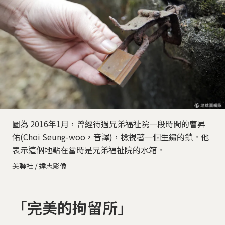
圖為 2016年1月，曾經待過兄弟福祉院一段時間的曹昇
佑(Choi Seung-woo，音譯)，檢視著一個生鏽的鎖。他
表示這個地點在當時是兄弟福祉院的水箱。
美聯社 / 達志影像
「完美的拘留所」