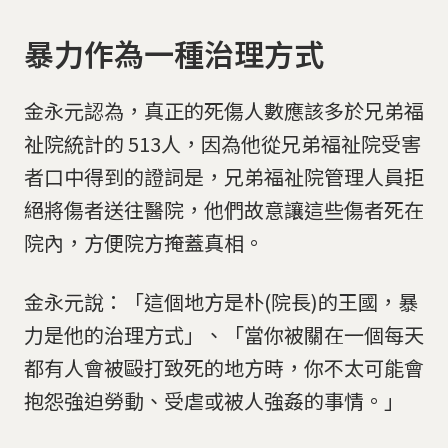
暴力作為一種治理方式
金永元認為，真正的死傷人數應該多於兄弟福
祉院統計的 513人，因為他從兄弟福祉院受害
者口中得到的證詞是，兄弟福祉院管理人員拒
絕將傷者送往醫院，他們故意讓這些傷者死在
院內，方便院方掩蓋真相。
金永元說：「這個地方是朴(院長)的王國，暴
力是他的治理方式」、「當你被關在一個每天
都有人會被毆打致死的地方時，你不太可能會
抱怨強迫勞動、受虐或被人強姦的事情。」