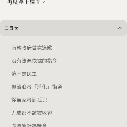
再度浮上檯面。
目次
南韓政府首次道歉
沒有法源依據的指令
這不是民主
抓流浪者「淨化」街道
從無家者到孤兒
九成都不該被收容
院長獲社福獎章