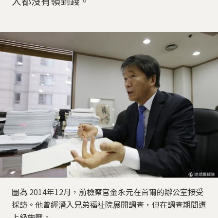
人都沒有領到錢。
圖為 2014年12月，前檢察官金永元在首爾的辦公室接受
採訪。他曾經潛入兄弟福祉院展開調查，但在調查期間遭
上級施壓。