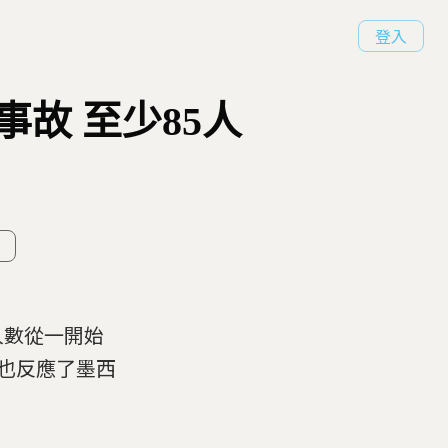
登入
故 至少85人
人數從一開始
切也反應了墨西