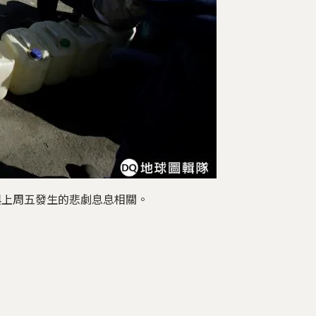
與上周五發生的悲劇息息相關。