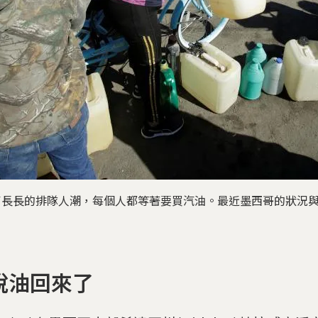
現了長長的排隊人潮，每個人都等著要買汽油。最近墨西哥的狀況
說油回來了