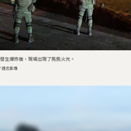
發生爆炸後，現場出現了熊熊火光。
/ 達志影像