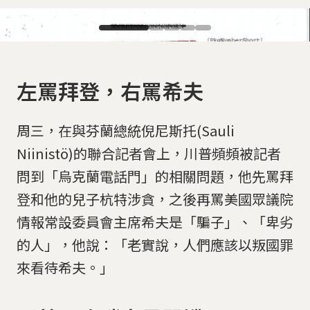
左罵拜登，右罵希夫
周三，在與芬蘭總統倪尼斯托(Sauli
Niinistö)的聯合記者會上，川普頻頻被記者
問到「烏克蘭電話門」的相關問題，他先罵拜
登和他的兒子杭特涉貪，之後再罵美國眾議院
情報常設委員會主席希夫是「騙子」、「卑劣
的人」，他說：「老實說，人們應該以叛國罪
來看待希夫。」