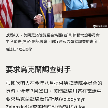
2號這天，美國眾議院議長裴洛西(右)和情報常設委員會
主席希夫(左)召開記者會，向媒體報告彈劾調查的進度。
路透社 / 達志影像
要求烏克蘭調查對手
根據吹哨人在今年八月提供給眾議院委員會的
資料，今年 7月25日，美國總統川普在電話中
要求烏克蘭總統澤倫斯基(Volodymyr
Zelensky)調查美國前副總統拜登(Joe