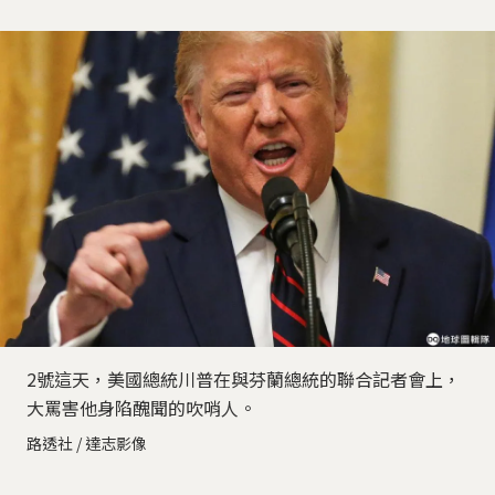
2號這天，美國總統川普在與芬蘭總統的聯合記者會上，
大罵害他身陷醜聞的吹哨人。
路透社 / 達志影像