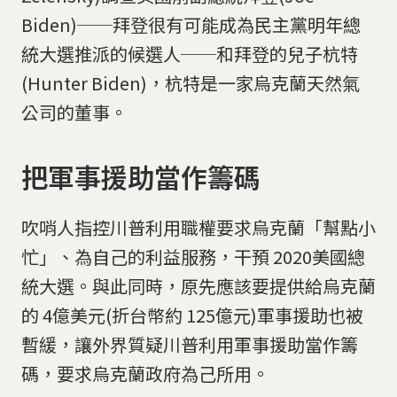
Biden)──拜登很有可能成為民主黨明年總
統大選推派的候選人──和拜登的兒子杭特
(Hunter Biden)，杭特是一家烏克蘭天然氣
公司的董事。
把軍事援助當作籌碼
吹哨人指控川普利用職權要求烏克蘭「幫點小
忙」、為自己的利益服務，干預 2020美國總
統大選。與此同時，原先應該要提供給烏克蘭
的 4億美元(折台幣約 125億元)軍事援助也被
暫緩，讓外界質疑川普利用軍事援助當作籌
碼，要求烏克蘭政府為己所用。