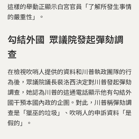
這樣的舉動正顯示白宮官員「了解所發生事情
的嚴重性」。
勾結外國 眾議院發起彈劾調
查
在檢視吹哨人提供的資料和川普執政團隊的行
為後，眾議院議長裴洛西決定對川普發起彈劾
調查，她認為川普的這通電話顯示他有勾結外
國干預本國內政的企圖。對此，川普稱彈劾調
查是「獵巫的垃圾」、吹哨人的申訴資料「是
假的」。