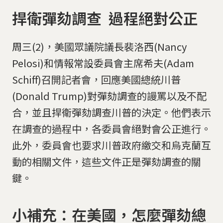
捍衛彈劾調查 過程絕對公正
周三(2)，美國眾議院議長裴洛西(Nancy
Pelosi)和情報常設委員會主席希夫(Adam
Schiff)召開記者會，回應美國總統川普
(Donald Trump)對彈劾調查的謾罵以及不配
合，並且捍衛彈劾調查川普的決定。他們表示
在調查的過程中，各委員會絕對會公正進行。
此外，委員會也要求川普政府繳交和烏克蘭互
動的相關文件，這些文件正是彈劾調查的關
鍵。
小補充：在美國，怎麼彈劾總