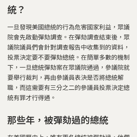
統？
一旦發現美國總統的行為危害國家利益，眾議
院會先啟動彈劾調查。在彈劾調查結束後，眾
議院議員們會針對調查報告中收集到的資料，
投票決定要不要彈劾總統。在簡單多數的機制
下，一旦總統彈劾案在眾議院通過，參議院就
要舉行裁判，再由參議員表決是否將總統解
職，而這需要有三分之二的參議員投票決定總
統有罪才行得通。
那些年，被彈劾過的總統