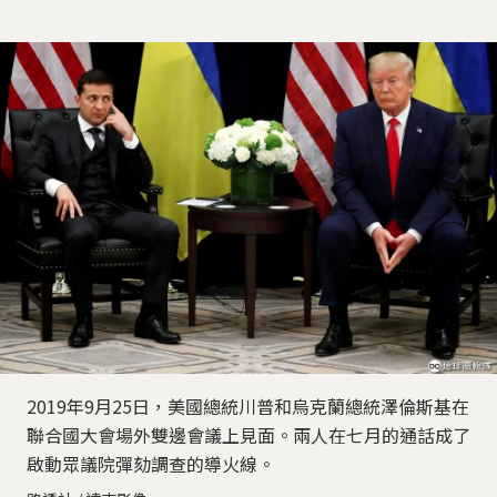
2019年9月25日，美國總統川普和烏克蘭總統澤倫斯基在
聯合國大會場外雙邊會議上見面。兩人在七月的通話成了
啟動眾議院彈劾調查的導火線。