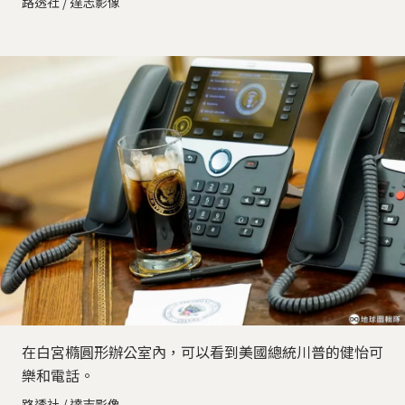
路透社 / 達志影像
在白宮橢圓形辦公室內，可以看到美國總統川普的健怡可
樂和電話。
路透社 / 達志影像