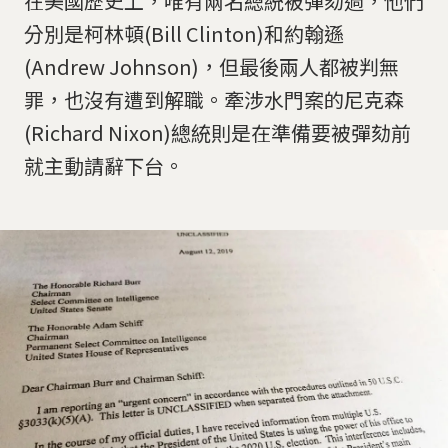
在美國歷史上，唯有兩名總統被彈劾過，他們
分別是柯林頓(Bill Clinton)和約翰遜
(Andrew Johnson)，但最後兩人都被判無
罪，也沒有遭到解職。牽涉水門案的尼克森
(Richard Nixon)總統則是在準備要被彈劾前
就主動請辭下台。