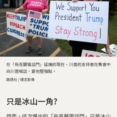
在「烏克蘭電話門」延燒的現在，川普的支持者在集會中
向川普喊話，要他堅強點。
路透社 / 達志影像
只是冰山一角?
然而，這次爆出的「烏克蘭電話門」只是冰山