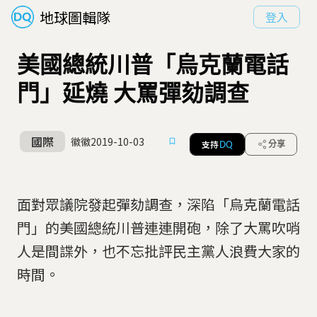
地球圖輯隊
登入
美國總統川普「烏克蘭電話
門」延燒 大罵彈劾調查
國際
徽徽
2019-10-03
支持
分享
DQ
面對眾議院發起彈劾調查，深陷「烏克蘭電話
門」的美國總統川普連連開砲，除了大罵吹哨
人是間諜外，也不忘批評民主黨人浪費大家的
時間。