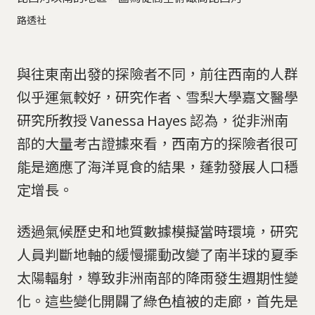
路透社
與往東南出發的探險者不同，前往西南的人群
似乎運氣較好，研究作者、雪梨大學嘉文醫學
研究所教授 Vanessa Hayes 認為，從非洲南
部的大量考古證據來看，西南方的探險者很可
能是適應了海洋覓食的結果，蓬勃發展人口穩
定增長。
透過氣候歷史和地質數據模擬當時環境，研究
人員判斷地軸的緩慢擺動改變了南半球的夏季
太陽輻射，導致非洲南部的降雨發生週期性變
化。這些變化開闢了綠色植被的走廊，首先是