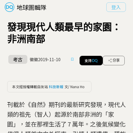
地球圖輯隊
登入
發現現代人類最早的家園：
非洲南部
考古
徽徽
2019-11-10
支持
分享
DQ
本文經授權轉載自友站
科技新報
文/ Nana Ho
刊載於《自然》期刊的最新研究發現，現代人
類的祖先（智人）起源於南部非洲的「家
園」，並在那裡生活了 7 萬年。之後氣候變化