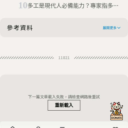
多工是現代人必備能力？專家指多工
只會讓人更快疲勞
參考資料
展開更多
The homeland of modern humans
11821
下一篇文章載入失敗，請檢查網路後重試
重新載入