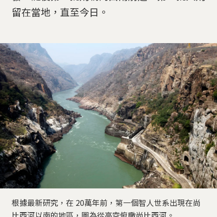
留在當地，直至今日。
根據最新研究，在 20萬年前，第一個智人世系出現在尚
比西河以南的地區，圖為從高空俯瞰尚比西河。