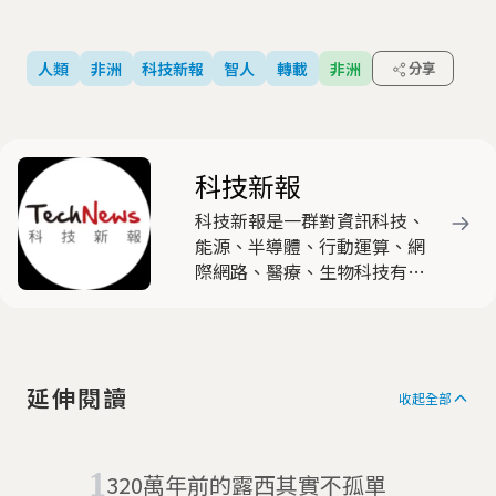
人類
非洲
科技新報
智人
轉載
非洲
分享
科技新報
科技新報是一群對資訊科技、
能源、半導體、行動運算、網
際網路、醫療、生物科技有高
度熱忱與興趣的產業與新媒體
人士，共同組成的時代新媒
體，以產出有觀點與特色的原
創文章為主要任務。
延伸閱讀
收起全部
320萬年前的露西其實不孤單