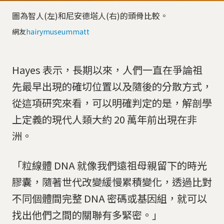
圖為智人(左)和尼安德塔人(右)的頭骨比較。
網友
hairymuseummatt
Hayes 表示，長期以來，人們一直在爭論祖
先最早出現的確切位置以及隨後的分散方式，
從這項研究來看，可以明確判定的是，解剖學
上定義的現代人類大約 20 萬年前出現在非
洲。
「粒線體 DNA 就像我們遠祖母親留下的時光
膠囊，隨著世代改變緩慢累積變化，透過比對
不同個體間完整 DNA 密碼或基因組，就可以
找出他們之間的關聯有多緊密。」