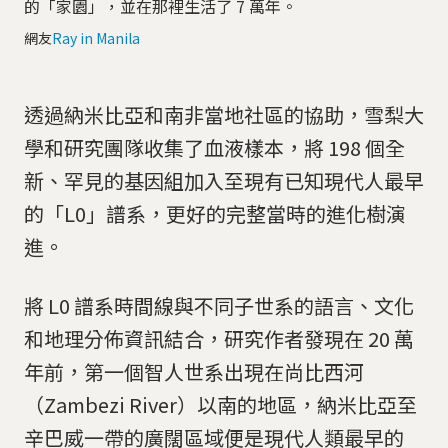
的「家園」，並在那裡生活了 7 萬年。
網友
Ray in Manila
透過納米比亞和南非當地社區的協助，雪梨大
學和研究團隊收集了血液樣本，將 198 個全
新、罕見的基因組加入至現有已知現代人最早
的「L0」譜系，更好的完整當時的進化樹演
進。
將 L0 譜系時間線與不同子世系的語言、文化
和地理分佈資訊結合，研究作者發現在 20 萬
年前，第一個智人世系出現在尚比西河
（Zambezi River）以南的地區，納米比亞至
辛巴威一帶的廣闊區域便是現代人類最早的