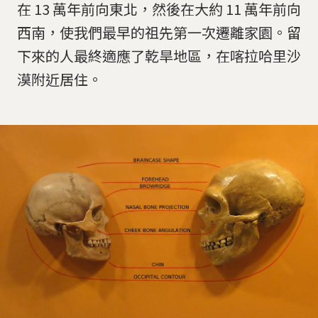
在 13 萬年前向東北，然後在大約 11 萬年前向
西南，使我們最早的祖先第一次遷離家園。留
下來的人最終適應了乾旱地區，在喀拉哈里沙
漠附近居住。