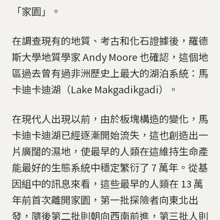
「家園」。
在調查現有的地質、考古和化石證據後，羅德
斯大學地質學家 Andy Moore 也確認，這個地
區過去曾有過非洲歷史上最大的湖泊系統：馬
卡迪卡迪湖（Lake Makgadikgadi）。
在現代人出現以前，由於板塊構造的變化，馬
卡迪卡迪湖已經逐漸開始流失，這也創造出一
片廣闊的濕地，使最早的人類在這維持生命產
能最好的生態系統中穩定繁衍了 7 萬年。從基
因組中的訊息來看，這些最早的人類在 13 萬
年前首次離開家園，第一批探險者向東北出
發，隨後第二批則朝向西南前進，第三批人則