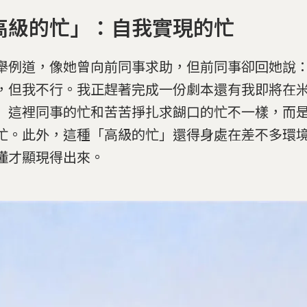
高級的忙」：自我實現的忙
舉例道，像她曾向前同事求助，但前同事卻回她說
，但我不行。我正趕著完成一份劇本還有我即將在
」這裡同事的忙和苦苦掙扎求餬口的忙不一樣，而
忙。此外，這種「高級的忙」還得身處在差不多環
懂才顯現得出來。