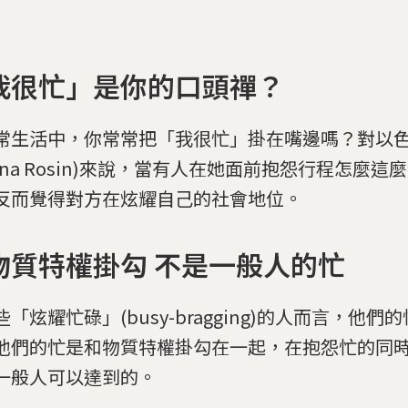
我很忙」是你的口頭禪？
常生活中，你常常把「我很忙」掛在嘴邊嗎？對以
anna Rosin)來說，當有人在她面前抱怨行程怎麼
反而覺得對方在炫耀自己的社會地位。
物質特權掛勾 不是一般人的忙
些「炫耀忙碌」(busy-bragging)的人而言，他
他們的忙是和物質特權掛勾在一起，在抱怨忙的同
一般人可以達到的。