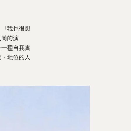
：「我也很想
米蘭的演
是一種自我實
境、地位的人