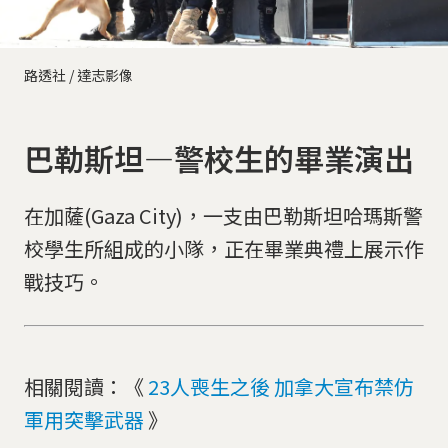
路透社 / 達志影像
巴勒斯坦—警校生的畢業演出
在加薩(Gaza City)，一支由巴勒斯坦哈瑪斯警
校學生所組成的小隊，正在畢業典禮上展示作
戰技巧。
相關閱讀：《
23人喪生之後 加拿大宣布禁仿
軍用突擊武器
》