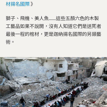
材揚名國際
》
獅子、飛機、美人魚......這些五顏六色的木製
工藝品如果不說開，沒有人知道它們是送死者
最後一程的棺材，更是迦納揚名國際的另類藝
術。