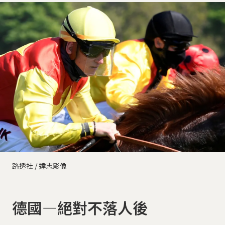
路透社 / 達志影像
德國—絕對不落人後