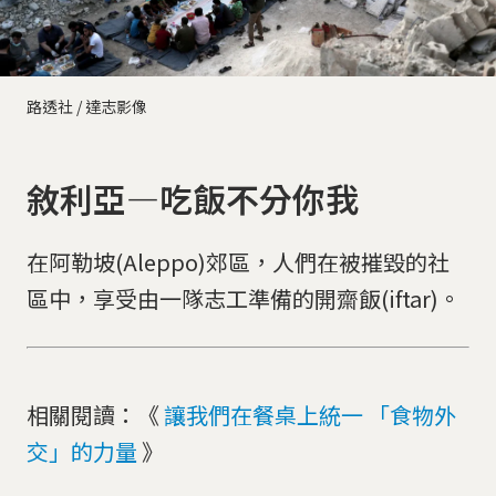
路透社 / 達志影像
敘利亞—吃飯不分你我
在阿勒坡(Aleppo)郊區，人們在被摧毀的社
區中，享受由一隊志工準備的開齋飯(iftar)。
相關閱讀：《
讓我們在餐桌上統一 「食物外
交」的力量
》