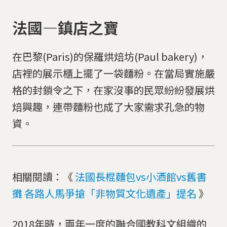
法國—鎮店之寶
在巴黎(Paris)的保羅烘焙坊(Paul bakery)，
店裡的展示櫃上擺了一袋麵粉。在當局實施嚴
格的封鎖令之下，在家沒事的民眾紛紛發展烘
焙興趣，連帶麵粉也成了大家需求孔急的物
資。
相關閱讀：《
法國長棍麵包vs小酒館vs舊書
攤 各路人馬爭搶「非物質文化遺產」提名
》
2018年時，兩年一度的聯合國教科文組織的