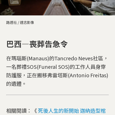
路透社 / 達志影像
巴西—喪葬告急令
在瑪瑙斯(Manaus)的Tancredo Neves社區，
一名葬禮SOS(Funeral SOS)的工作人員身穿
防護服，正在搬移弗雷塔斯(Antonio Freitas)
的遺體。
相關閱讀：《
死後人生的新開始 迦納造型棺