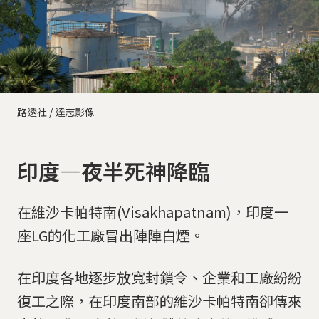
路透社 / 達志影像
印度—夜半死神降臨
在維沙卡帕特南(Visakhapatnam)，印度一
座LG的化工廠冒出陣陣白煙。
在印度各地逐步放寬封鎖令、企業和工廠紛紛
復工之際，在印度南部的維沙卡帕特南卻傳來