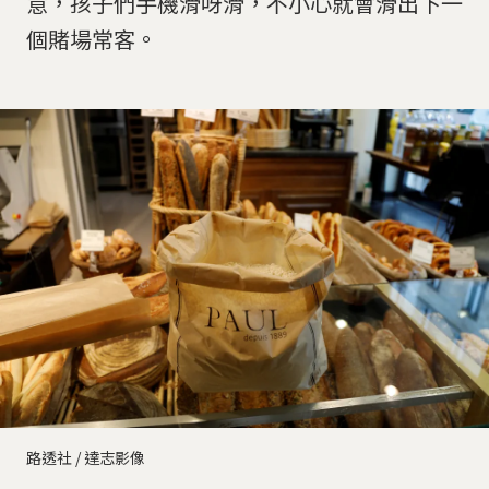
意，孩子們手機滑呀滑，不小心就會滑出下一
個賭場常客。
路透社 / 達志影像