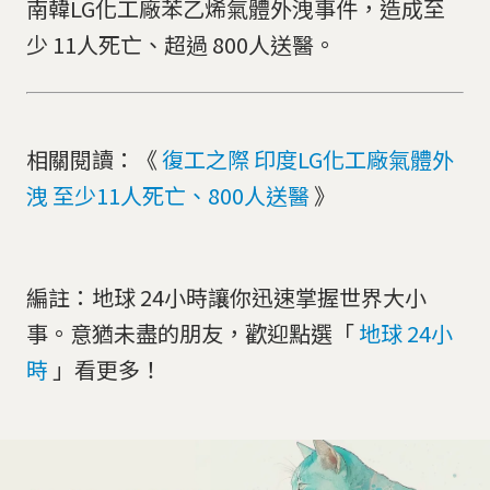
南韓LG化工廠苯乙烯氣體外洩事件，造成至
少 11人死亡、超過 800人送醫。
相關閱讀：《
復工之際 印度LG化工廠氣體外
洩 至少11人死亡、800人送醫
》
編註：地球 24小時讓你迅速掌握世界大小
事。意猶未盡的朋友，歡迎點選「
地球 24小
時
」看更多！