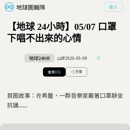
地球圖輯隊
登入
【地球 24小時】05/07 口罩
下唱不出來的心情
地球24HR
山謬
2020-05-09
支持
分享
DQ
首圖故事：在希臘，一群音樂家戴著口罩靜坐
抗議......