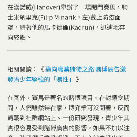
在漢諾威(Hanover)舉辦了一場閉門賽馬，騎
士米納里克(Filip Minarik，左)戴上防疫面
罩，騎著他的馬卡德倫(Kadrun)，迅速地奔
向終點。
相關閱讀：《
邁向職業賭徒之路 賭博廣告激
發青少年堅強的「賭性」
》
在國外，賽馬是著名的賭博項目。在封鎖令期
間，人們雖然待在家，博弈業可沒閒著，反而
轉戰到社群網站上。一份研究發現，青少年其
實很容易受到賭博廣告的影響，如果不加以注