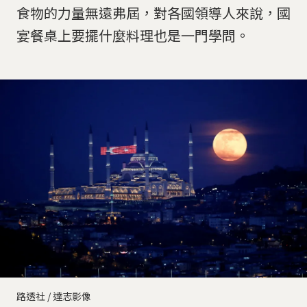
食物的力量無遠弗屆，對各國領導人來說，國
宴餐桌上要擺什麼料理也是一門學問。
路透社 / 達志影像