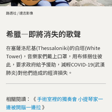
路透社 / 達志影像
希臘—即將消失的歌聲
在塞薩洛尼基(Thessaloniki)的白塔(White
Tower)，音樂家們戴上口罩，用布條捆住彼
此，要求政府給予援助，減輕COVID-19(武漢
肺炎)對他們造成的經濟損失。
相關閱讀：《
手術室裡的獨奏會 小提琴家一
邊被開腦一邊拉
》