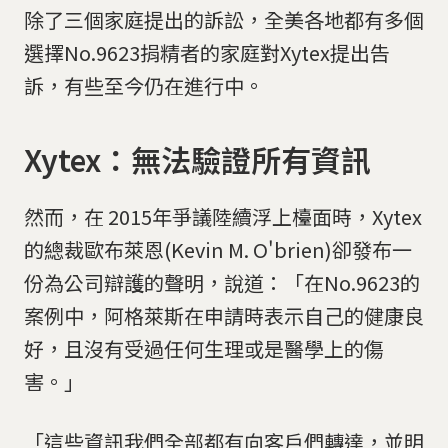
除了三個家庭提出的訴訟，全美各地都有多個
選擇No.9623捐精者的家庭對Xytex提出告
訴，有些至今仍在進行中。
Xytex：無法驗證所有資訊
然而，在 2015年爭議陸續浮上檯面時，Xytex
的總裁歐布萊恩(Kevin M. O'brien)卻發布一
份為公司辯護的聲明，說道：「在No.9623的
案例中，阿格萊斯在申請時表示自己的健康良
好，且沒有受過任何生理或是醫學上的傷
害。」
「這些資訊我們全部都有向客戶們轉達，並明