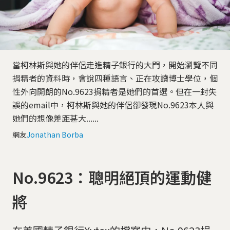
當柯林斯與她的伴侶走進精子銀行的大門，開始瀏覽不同
捐精者的資料時，會說四種語言、正在攻讀博士學位，個
性外向開朗的No.9623捐精者是她們的首選。但在一封失
誤的email中，柯林斯與她的伴侶卻發現No.9623本人與
她們的想像差距甚大......
網友
Jonathan Borba
No.9623：聰明絕頂的運動健
將