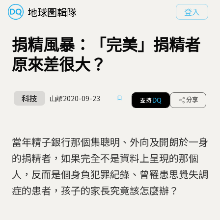
地球圖輯隊
登入
捐精風暴：「完美」捐精者
原來差很大？
科技
山謬
2020-09-23
支持
分享
DQ
當年精子銀行那個集聰明、外向及開朗於一身
的捐精者，如果完全不是資料上呈現的那個
人，反而是個身負犯罪紀錄、曾罹患思覺失調
症的患者，孩子的家長究竟該怎麼辦？