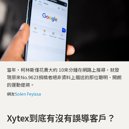
當年，柯林斯僅花費大約 10來分鐘在網路上搜尋，就發
現原來No.9623捐精者絕非資料上描述的那位聰明、開朗
的運動健將。
網友
Solen Feyissa
Xytex到底有沒有誤導客戶？