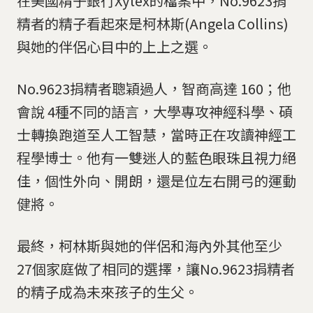
在美國精子銀行Xytex的檔案中，No.9623捐
精者的精子看起來是柯林斯(Angela Collins)
與她的伴侶心目中的上上之選。
No.9623捐精者聰穎過人，智商高達 160；他
會說 4種不同的語言，大學專攻神經科學、碩
士轉換跑道至人工智慧，當時正在攻讀神經工
程學博士。他有一雙迷人的藍色眼珠且視力絕
佳，個性外向、開朗，還是位左右開弓的運動
健將。
最終，柯林斯與她的伴侶和海內外其他至少
27個家庭做了相同的選擇，讓No.9623捐精者
的精子成為未來孩子的生父。