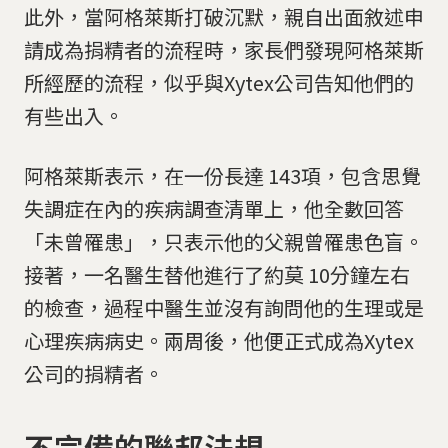
此外，當阿格萊斯打破沉默，親自出面敘述申
請成為捐精者的流程時，家長們發現阿格萊斯
所經歷的流程，似乎與Xytex公司告知他們的
有些出入。
阿格萊斯表示，在一份長達 143項，包含思覺
失調症在內的疾病調查清單上，他全數回答
「未曾罹患」，只表示他的父親曾罹患色盲。
接著，一名醫生替他進行了約莫 10分鐘左右
的檢查，過程中醫生並沒有詢問他的生理或是
心理疾病病史。兩周後，他便正式成為Xytex
公司的捐精者。
不完備的聯邦法規