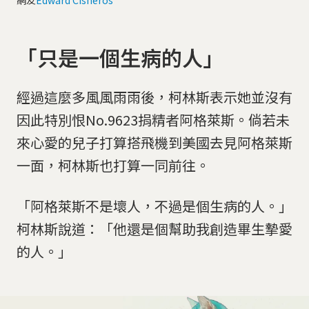
「只是一個生病的人」
經過這麼多風風雨雨後，柯林斯表示她並沒有
因此特別恨No.9623捐精者阿格萊斯。倘若未
來心愛的兒子打算搭飛機到美國去見阿格萊斯
一面，柯林斯也打算一同前往。
「阿格萊斯不是壞人，不過是個生病的人。」
柯林斯說道：「他還是個幫助我創造畢生摯愛
的人。」