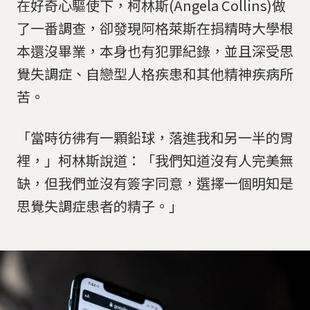
在好奇心驅使下，柯林斯(Angela Collins)做
了一番調查，卻發現阿格萊斯在捐精時大學根
本還沒畢業，本身也有犯罪紀錄，並且深受思
覺失調症、自戀型人格疾患和其他精神疾病所
苦。
「當時彷彿有一顆鉛球，落進我和另一半的胃
裡，」柯林斯說道：「我們知道沒有人完美無
缺，但我們並沒有簽字同意，選擇一個明知是
思覺失調症患者的精子。」