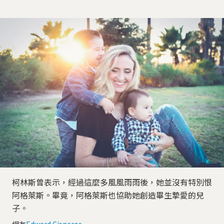
柯林斯曾表示，經過這麼多風風雨雨後，她並沒有特別恨
阿格萊斯。畢竟，阿格萊斯也協助她創造畢生摯愛的兒
子。
網友
Edward Cisneros