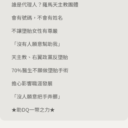
誰是代理人？羅馬天主教團體
會有號碼，不會有姓名
不讓墮胎女性有尊嚴
「沒有人願意幫助我」
天主教、右翼政黨反墮胎
70%醫生不願做墮胎手術
擔心影響職涯發展
「沒人願意把手弄髒」
★助DQ一幣之力★