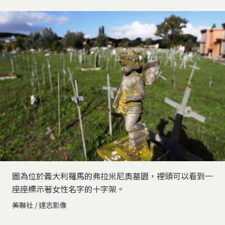
圖為位於義大利羅馬的弗拉米尼奧墓園，裡頭可以看到一
座座標示著女性名字的十字架。
美聯社 / 達志影像