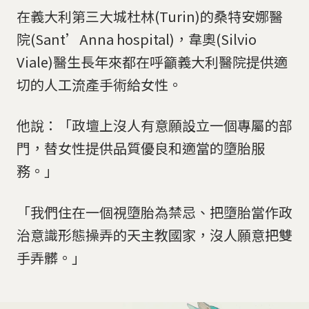
在義大利第三大城杜林(Turin)的桑特安娜醫
院(Sant’Anna hospital)，韋奧(Silvio
Viale)醫生長年來都在呼籲義大利醫院提供適
切的人工流產手術給女性。
他說：「政壇上沒人有意願設立一個專屬的部
門，替女性提供品質優良和適當的墮胎服
務。」
「我們住在一個視墮胎為禁忌、把墮胎當作政
治意識形態操弄的天主教國家，沒人願意把雙
手弄髒。」