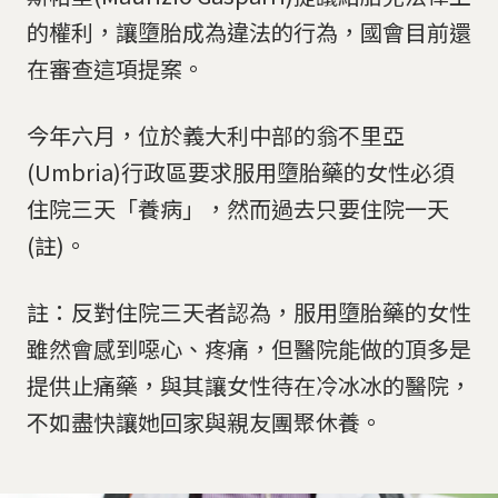
的權利，讓墮胎成為違法的行為，國會目前還
在審查這項提案。
今年六月，位於義大利中部的翁不里亞
(Umbria)行政區要求服用墮胎藥的女性必須
住院三天「養病」，然而過去只要住院一天
(註)。
註：反對住院三天者認為，服用墮胎藥的女性
雖然會感到噁心、疼痛，但醫院能做的頂多是
提供止痛藥，與其讓女性待在冷冰冰的醫院，
不如盡快讓她回家與親友團聚休養。