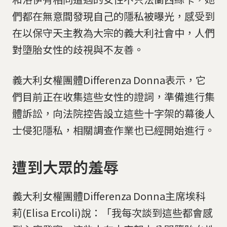
們都在無意間發現自己的隱私被曝光，感受到
在以保守天主教為大宗的義大利社會中，人們
對墮胎女性的歧視與不友善。
義大利女權團體Differenza Donna表示，它
們目前正在收集這些女性的證詞，準備進行集
體訴訟，向法院控告設立這些十字架的幕後人
士侵犯隱私，相關調查作業也已經開始進行。
遭到大眾的羞辱
義大利女權團體Differenza Donna主席埃科
莉(Elisa Ercoli)說：「我每次談到這些都會感