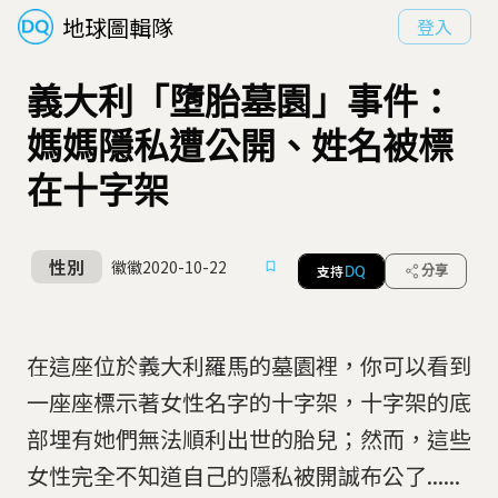
地球圖輯隊
登入
義大利「墮胎墓園」事件：
媽媽隱私遭公開、姓名被標
在十字架
性別
徽徽
2020-10-22
支持
分享
DQ
在這座位於義大利羅馬的墓園裡，你可以看到
一座座標示著女性名字的十字架，十字架的底
部埋有她們無法順利出世的胎兒；然而，這些
女性完全不知道自己的隱私被開誠布公了......