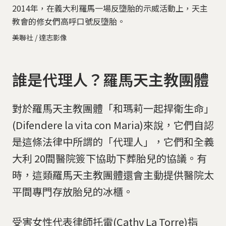
2014年，在義大利羅馬一場反墮胎的示威活動上，天主
教會的修女們高呼口號反墮胎。
美聯社 / 達志影像
誰是代理人？羅馬天主教團體
對於羅馬天主教團體「和瑪莉一起捍衛生命」
(Difendere la vita con Maria)來說，它們自認
是這條法律中所謂的「代理人」，它們和全義
大利 20間醫院簽下協助下葬胎兒的協議。有
時，這類羅馬天主教團體還會主動提供醫院太
平間專門存放胎兒的冰櫃。
受害女性代表律師托雷(Cathy La Torre)指