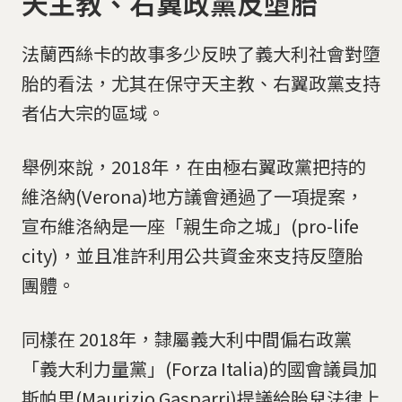
天主教、右翼政黨反墮胎
法蘭西絲卡的故事多少反映了義大利社會對墮
胎的看法，尤其在保守天主教、右翼政黨支持
者佔大宗的區域。
舉例來說，2018年，在由極右翼政黨把持的
維洛納(Verona)地方議會通過了一項提案，
宣布維洛納是一座「親生命之城」(pro-life
city)，並且准許利用公共資金來支持反墮胎
團體。
同樣在 2018年，隸屬義大利中間偏右政黨
「義大利力量黨」(Forza Italia)的國會議員加
斯帕里(Maurizio Gasparri)提議給胎兒法律上