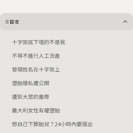
目次
十字架底下埋的不是我
不得不進行人工流產
發現姓名在十字架上
墮胎隱私遭公開
遭到大眾的羞辱
義大利女性有權墮胎
想自己下葬胎兒？24小時內要提出