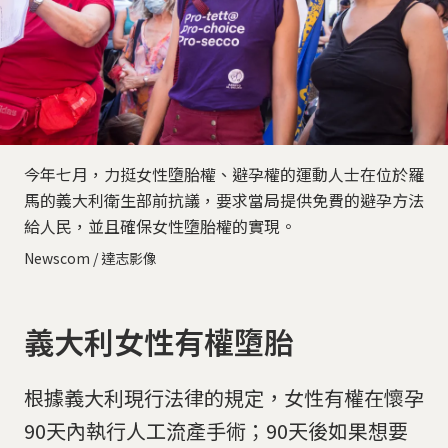
今年七月，力挺女性墮胎權、避孕權的運動人士在位於羅
馬的義大利衛生部前抗議，要求當局提供免費的避孕方法
給人民，並且確保女性墮胎權的實現。
Newscom / 達志影像
義大利女性有權墮胎
根據義大利現行法律的規定，女性有權在懷孕
90天內執行人工流產手術；90天後如果想要