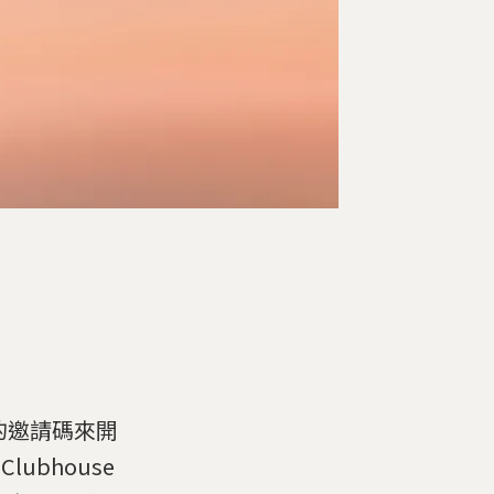
e的邀請碼來開
ubhouse