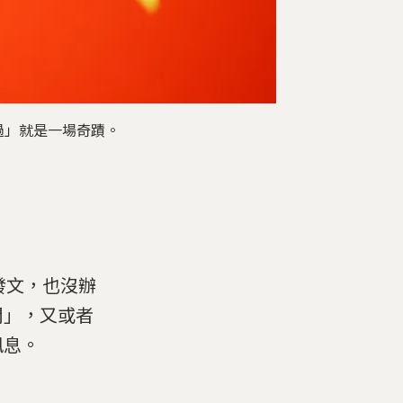
在過」就是一場奇蹟。
能發文，也沒辦
間」，又或者
訊息。