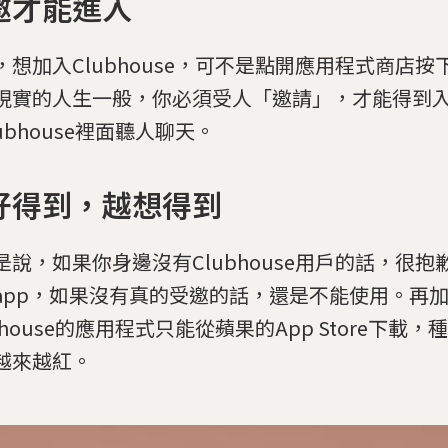
邀才能進入
，想加入Clubhouse，可不是點開應用程式商店
現實的人生一般，你必須受人「邀請」，才能得到
ubhouse裡面聽人聊天。
好得到，越想得到
是說，如果你身邊沒有Clubhouse用戶的話，很
app，如果沒有真的受邀的話，還是不能使用。再
bhouse的應用程式只能從蘋果的App Store下載
越來越紅。