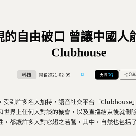
現的自由破口 曾讓中國人
Clubhouse
科技
阿雀
2021-02-09
支持
分享
DQ
，受到許多名人加持，語音社交平台「Clubhous
和世界上任何人對談的機會，以及直播結束後就刪
性，都讓許多人對它趨之若鶩，其中，自然也包括了中國人