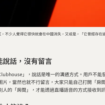
迅速竄紅，不少人覺得它很快就會在中國消失，又或是，「它曾經存
能說話，沒有留言
Clubhouse」，說話是唯一的溝通方式。用戶不
圖片，當然也就不行留言，大家只能自己打開「房
別人的「房間」，才能透過直播語音的方式接收到