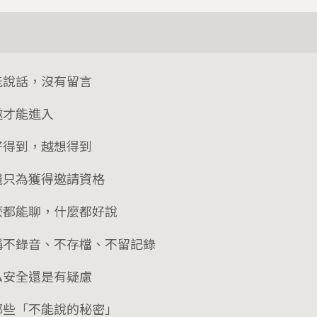
能說話，沒有留言
邀才能進入
好得到，越想得到
錢只為獲得邀請資格
麼都能聊，什麼都好說
稱不錄音、不存檔、不留記錄
私安全還是有疑慮
那些「不能說的秘密」