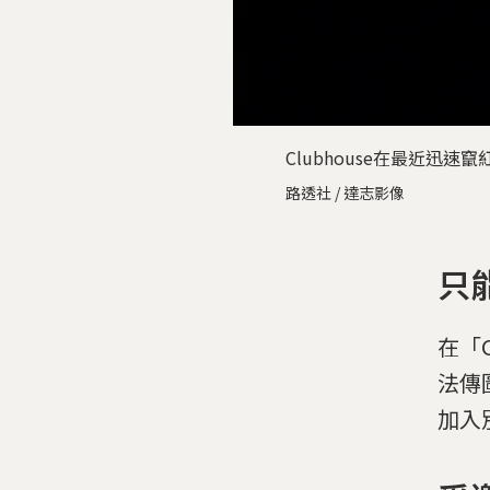
Clubhouse在最近
路透社 / 達志影像
只
在「
法傳
加入