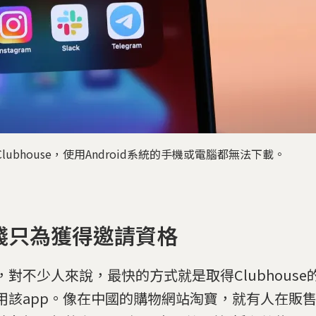
Clubhouse，使用Android系統的手機或電腦都無法下載。
錢只為獲得邀請資格
，對不少人來說，最快的方式就是取得Clubhous
用該app。像在中國的購物網站淘寶，就有人在販售Cl