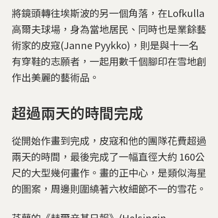
將鏡頭轉往埃斯波的另一個角落，在Lofkulla
高爾夫球場，身為當地居民、同時也是業餘藝
術家的皮寇(Janne Pyykko)，則是與十一名
有穿鞋的志願者，一起用數千個腳印在雪地創
作出美麗的藝術品。
超過兩天的時間完成
從開始作畫到完成，皮寇和他的團隊花費超過
兩天的時間，最後完成了一幅直徑大約 160公
尺的大型幾何畫作。畫的正中心，是類似海星
的圖案，周邊則圍繞著六枚細節不一的雪花。
芬蘭的《赫爾辛基日報》(Helsingin