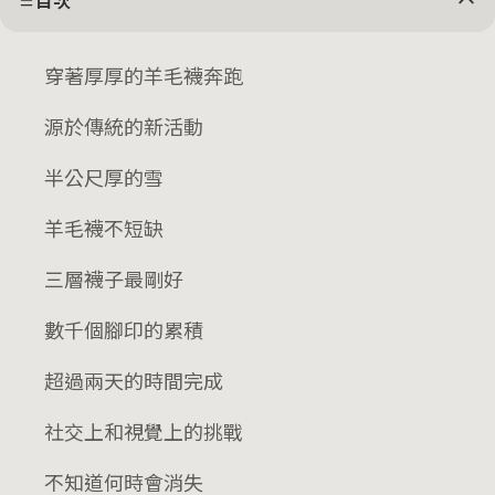
目次
穿著厚厚的羊毛襪奔跑
源於傳統的新活動
半公尺厚的雪
羊毛襪不短缺
三層襪子最剛好
數千個腳印的累積
超過兩天的時間完成
社交上和視覺上的挑戰
不知道何時會消失