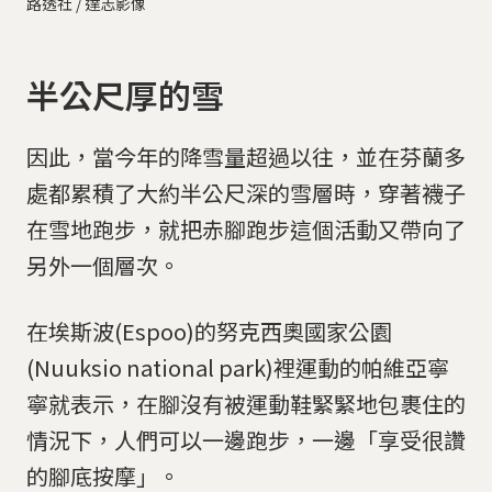
路透社 / 達志影像
半公尺厚的雪
因此，當今年的降雪量超過以往，並在芬蘭多
處都累積了大約半公尺深的雪層時，穿著襪子
在雪地跑步，就把赤腳跑步這個活動又帶向了
另外一個層次。
在埃斯波(Espoo)的努克西奧國家公園
(Nuuksio national park)裡運動的帕維亞寧
寧就表示，在腳沒有被運動鞋緊緊地包裹住的
情況下，人們可以一邊跑步，一邊「享受很讚
的腳底按摩」。