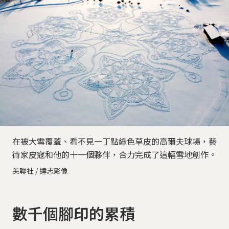
在被大雪覆蓋、看不見一丁點綠色草皮的高爾夫球場，藝
術家皮寇和他的十一個夥伴，合力完成了這幅雪地創作。
美聯社 / 達志影像
數千個腳印的累積