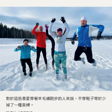
對於這些喜愛穿著羊毛襪跑步的人來說，不穿鞋子等於少
掉了一種束縛。