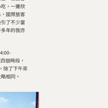
小吃，一邊欣
係，國際旅客
吸引了不少當
谷多年的我亦
00-
0）這四個時段，
元），除了下午茶
大略相同。