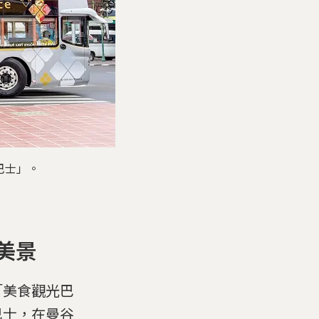
巴士」。
美景
「美食觀光巴
巴士，在曼谷