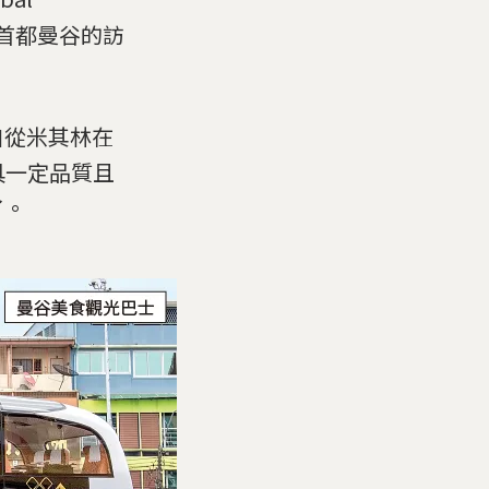
）泰國首都曼谷的訪
自從米其林在
指具一定品質且
了。