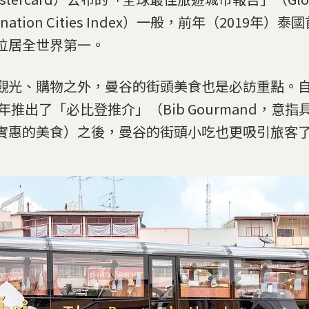
tination Cities Index）一般，前年（2019年
位居全世界第一。
觀光、購物之外，曼谷的街頭美食也是必訪重點。
18年推出了「必比登推介」（Bib Gourmand，意
實惠的美食）之後，曼谷的街頭小吃也更吸引旅客