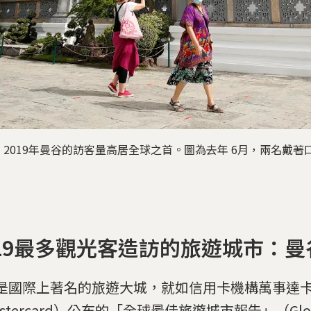
019年曼谷的訪客量高居全球之首。圖為去年 6月，兩名戴著口罩參
019最多觀光客造訪的旅遊城市：曼
是國際上著名的旅遊大城，就如信用卡機構萬事達
stercard）公布的「全球最佳旅遊城市報告」（Glob