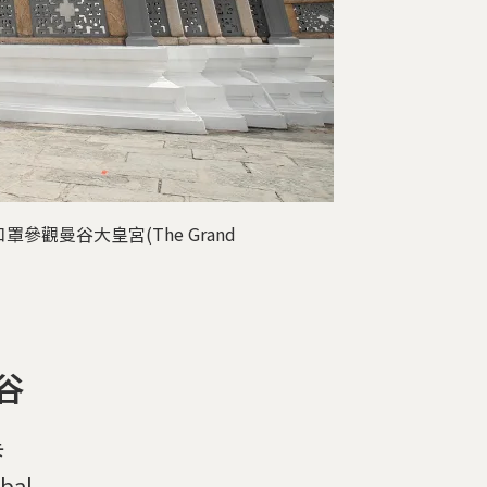
觀曼谷大皇宮(The Grand
谷
卡
al