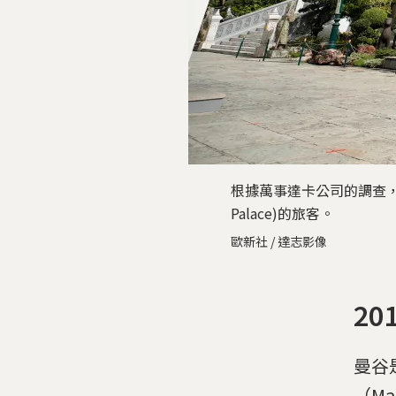
根據萬事達卡公司的調查，2
Palace)的旅客。
歐新社 / 達志影像
2
曼谷
（Ma