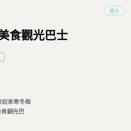
登入
美食觀光巴士
光業迎來寒冬般
美食觀光巴