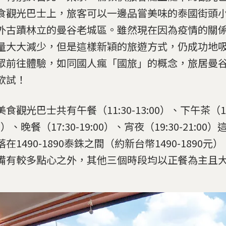
食觀光巴士上，旅客可以一邊品嘗美味的泰國街頭
外古蹟林立的曼谷老城區。雖然現在因為疫情的關
量大大減少，但是這樣新穎的旅遊方式，仍成功地
眾前往體驗，如同國人瘋「國旅」的概念，旅居曼
欲試！
食觀光巴士共有午餐（11:30-13:00）、下午茶（14:
30）、晚餐（17:30-19:00）、宵夜（19:30-21:0
在1490-1890泰銖之間（約新台幣1490-1890
備有較多點心之外，其他三個時段均以正餐為主且