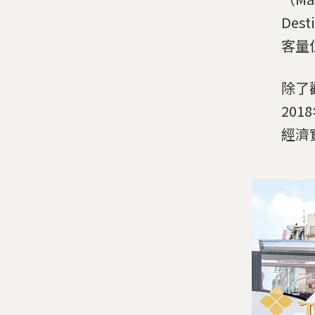
Des
客量
除了
20
經濟