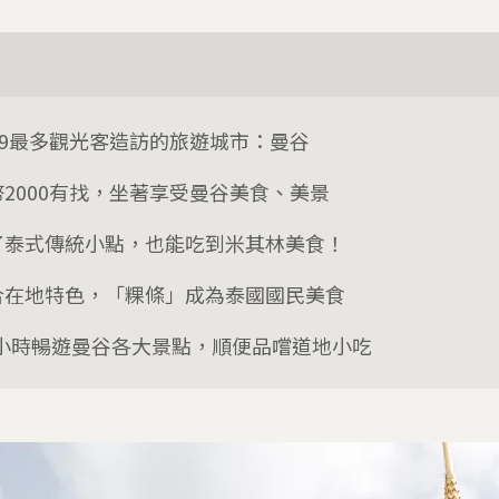
019最多觀光客造訪的旅遊城市：曼谷
幣2000有找，坐著享受曼谷美食、美景
了泰式傳統小點，也能吃到米其林美食！
合在地特色，「粿條」成為泰國國民美食
.5小時暢遊曼谷各大景點，順便品嚐道地小吃