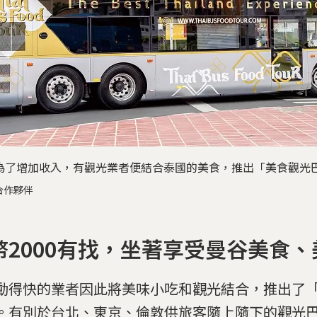
為了增加收入，有觀光業者便結合泰國的美食，推出「美食觀光
合作夥伴
幣2000有找，坐著享受曼谷美食、
動得快的業者因此將美味小吃和觀光結合，推出了
。有別於台北、東京、倫敦供旅客隨上隨下的觀光