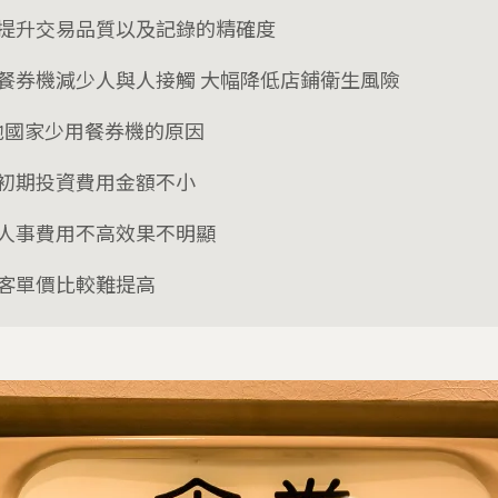
、提升交易品質以及記錄的精確度
、餐券機減少人與人接觸 大幅降低店鋪衛生風險
他國家少用餐券機的原因
、初期投資費用金額不小
、人事費用不高效果不明顯
、客單價比較難提高