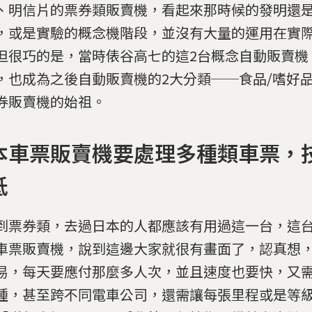
、明信片的票券類販賣機，看起來那時候的發明還
，或是實驗的概念機階段，並沒有大量的運用在實
但很巧的是，當時俵谷高七的這2台概念自動販賣機
，也成為之後自動販賣機的2大分類──食品/嗜好
券販賣機的始祖。
本車票販賣機要處理多種類車票，
低
到票券類，去過日本的人都應該有用過這一台，這
車票販賣機，說到這邊大家就很有畫面了，認真想
易，每天要應付那麼多人次，並且速度也要快，又
種，甚至跨不同電車公司，還需讓每張里程或是等