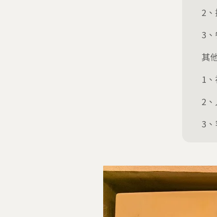
2
3
其
1
2
3