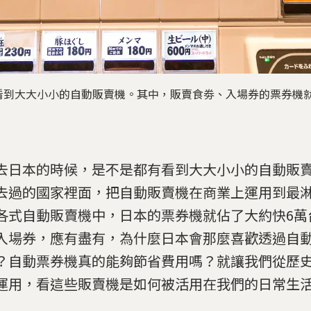
看到大大小小的自動販賣機。其中，販賣食劵、入場券的票券機就
去日本的時候，是不是都有看到大大小小的自動販
去過的國家裡面，把自動販賣機在商業上運用到最
各式自動販賣機中，日本的票券機就佔了大約快6萬
入場券，應有盡有，為什麼日本會那麼喜歡透過自
？自動票券機真的能夠節省費用嗎？就讓我們從歷
運用，看這些販賣機是如何被活用在我們的日常生