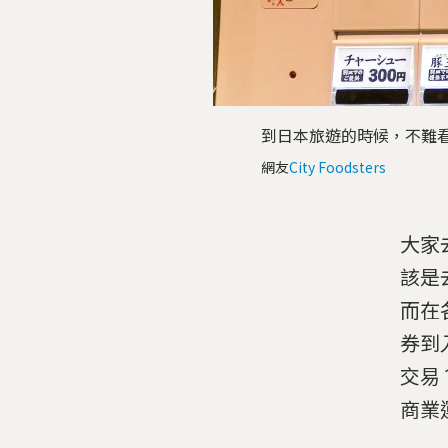
到日本旅遊的時候，不難
網友
City Foodsters
大家
該是
而在
券到
交易
商業