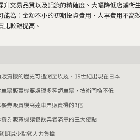
提升交易品質以及記錄的精確度、大幅降低店鋪衛
可能為：金額不小的初期投資費用、人事費用不高
價比較難提高。
動販賣機的歷史可追溯至埃及、19世紀出現在日本
本車票販賣機要處理多種類車票，技術門檻不低
本餐券販賣機高達車票販賣機的3倍
本餐券販賣機讓餐飲業者滿意的三大優點
、餐期減少點餐人力負擔