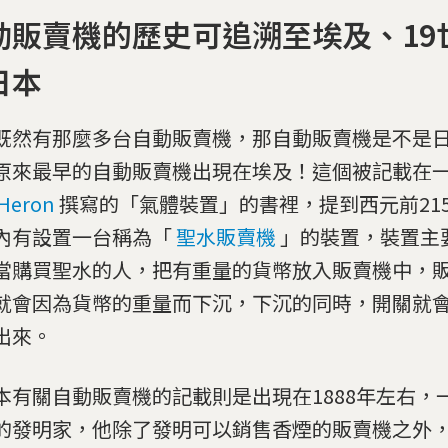
動販賣機的歷史可追溯至埃及、19
日本
既然有那麼多台自動販賣機，那自動販賣機是不是
原來最早的自動販賣機出現在埃及！這個被記載在
Heron
撰寫的「氣體裝置」的書裡，提到西元前21
內有設置一台稱為「
聖水販賣機
」的裝置，裝置主
當購買聖水的人，把有重量的貨幣放入販賣機中，
就會因為貨幣的重量而下沉，下沉的同時，開關就
出來。
本有關自動販賣機的記載則是出現在1888年左右，
的發明家，他除了發明可以銷售香煙的販賣機之外