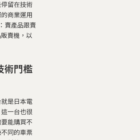
是停留在技術
際的商業運用
：賣產品跟賣
品販賣機，以
技術門檻
台就是日本電
，這一台也很
需要能購買不
級不同的車票