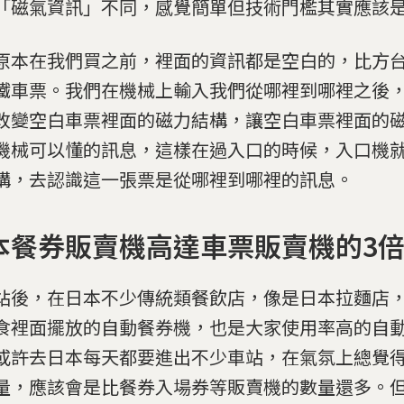
「磁氣資訊」不同，感覺簡單但技術門檻其實應該
原本在我們買之前，裡面的資訊都是空白的，比方
鐵車票。我們在機械上輸入我們從哪裡到哪裡之後
改變空白車票裡面的磁力結構，讓空白車票裡面的
機械可以懂的訊息，這樣在過入口的時候，入口機
構，去認識這一張票是從哪裡到哪裡的訊息。
本餐券販賣機高達車票販賣機的3
站後，在日本不少傳統類餐飲店，像是日本拉麵店
食裡面擺放的自動餐券機，也是大家使用率高的自
或許去日本每天都要進出不少車站，在氣氛上總覺
量，應該會是比餐券入場券等販賣機的數量還多。但根