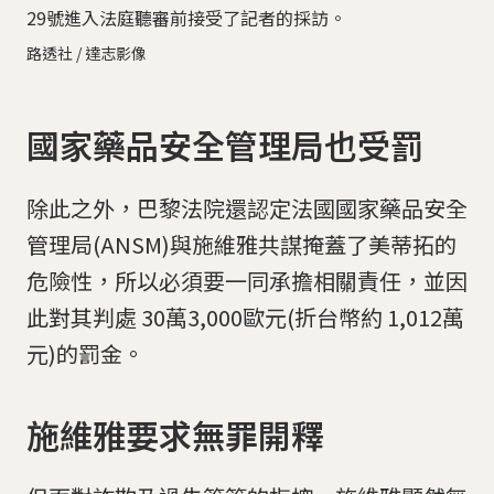
29號進入法庭聽審前接受了記者的採訪。
路透社 / 達志影像
國家藥品安全管理局也受罰
除此之外，巴黎法院還認定法國國家藥品安全
管理局(ANSM)與施維雅共謀掩蓋了美蒂拓的
危險性，所以必須要一同承擔相關責任，並因
此對其判處 30萬3,000歐元(折台幣約 1,012萬
元)的罰金。
施維雅要求無罪開釋