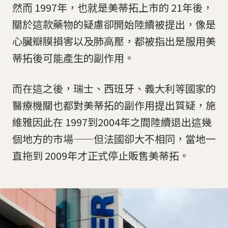
然而 1997年，也就是美蒂拓上市的 21年後，
關於這款藥物的疑慮卻開始陸續被提出，像是
心臟瓣膜損害以及肺高壓，都被指出是服用美
蒂拓後可能產生的副作用。
而在這之後，瑞士、西班牙、義大利等國家的
醫療機關也都對美蒂拓的副作用提出質疑，施
維雅因此在 1997到2004年之間陸續退出這幾
個地方的市場——但法國卻大不相同，當地一
直拖到 2009年才正式停止販售美蒂拓。