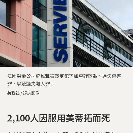
法國製藥公司施維雅被裁定犯下加重詐欺罪、過失傷害
罪，以及過失殺人罪。
美聯社 / 達志影像
2,100人因服用美蒂拓而死