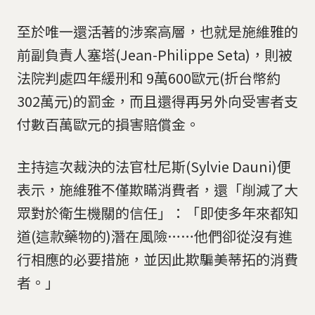
至於唯一還活著的涉案高層，也就是施維雅的
前副負責人塞塔(Jean-Philippe Seta)，則被
法院判處四年緩刑和 9萬600歐元(折台幣約
302萬元)的罰金，而且還得再另外向受害者支
付數百萬歐元的損害賠償金。
主持這次裁決的法官杜尼斯(Sylvie Dauni)便
表示，施維雅不僅欺瞞消費者，還「削減了大
眾對於衛生機關的信任」：「即使多年來都知
道(這款藥物的)潛在風險……他們卻從沒有進
行相應的必要措施，並因此欺騙美蒂拓的消費
者。」