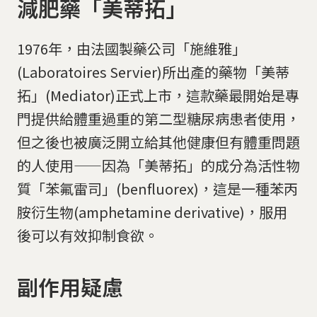
減肥藥「美蒂拓」
1976年，由法國製藥公司「施維雅」
(Laboratoires Servier)所出產的藥物「美蒂
拓」(Mediator)正式上市，這款藥最開始是專
門提供給體重過重的第二型糖尿病患者使用，
但之後也被廣泛開立給其他健康但有體重問題
的人使用——因為「美蒂拓」的成分為活性物
質「苯氟雷司」(benfluorex)，這是一種苯丙
胺衍生物(amphetamine derivative)，服用
後可以有效抑制食欲。
副作用疑慮