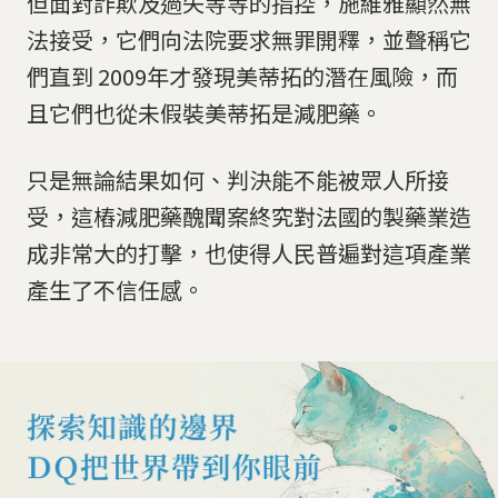
但面對詐欺及過失等等的指控，施維雅顯然無
法接受，它們向法院要求無罪開釋，並聲稱它
們直到 2009年才發現美蒂拓的潛在風險，而
且它們也從未假裝美蒂拓是減肥藥。
只是無論結果如何、判決能不能被眾人所接
受，這樁減肥藥醜聞案終究對法國的製藥業造
成非常大的打擊，也使得人民普遍對這項產業
產生了不信任感。