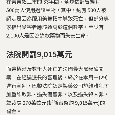
在美蒂拓上市的 33年間，全球估計曾經有
500萬人使用過該藥物，其中，約有 500人被
認定是因為服用美蒂拓才導致死亡，但部分專
家指出受害者應該遠高於這個數字，至少有
2,100人是因為這款藥物而失去生命。
法院開罰9,015萬元
而這樁涉及數千人死亡的法國最大醫藥醜聞
案，在經過漫長的審理後，終於在本周一(29)
進行宣判，巴黎法院認定製藥公司施維雅犯下
加重詐欺罪、過失傷害罪，以及過失殺人罪，
並裁處 270萬歐元(折新台幣約 9,015萬元)的
罰金。