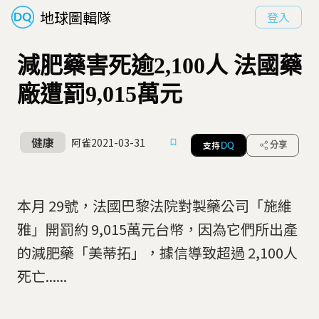
地球圖輯隊
登入
減肥藥害死逾2,100人 法國藥
廠遭罰9,015萬元
健康
阿雀
2021-03-31
支持
分享
DQ
本月 29號，法國巴黎法院對製藥公司「施維
雅」開罰約 9,015萬元台幣，因為它們所出產
的減肥藥「美蒂拓」，據信導致超過 2,100人
死亡......