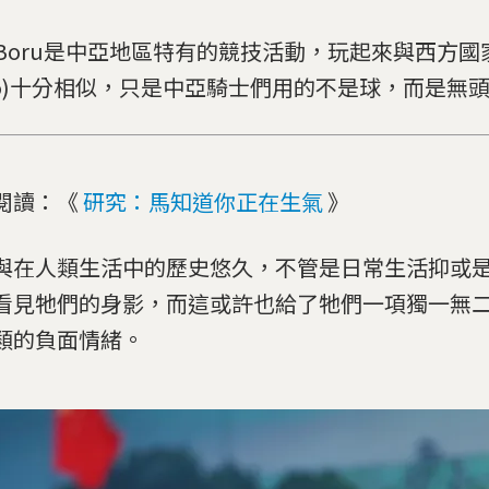
k-Boru是中亞地區特有的競技活動，玩起來與西方
olo)十分相似，只是中亞騎士們用的不是球，而是無
閱讀：《
研究：馬知道你正在生氣
》
與在人類生活中的歷史悠久，不管是日常生活抑或
看見牠們的身影，而這或許也給了牠們一項獨一無
類的負面情緒。