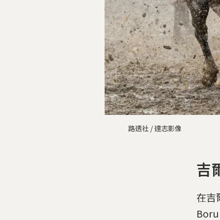
路透社 / 達志影像
吉
在吉爾
Bo