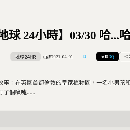
地球 24小時】03/30 哈..
地球24HR
山謬
2021-04-01
支持
DQ
故事：在英國首都倫敦的皇家植物園，一名小男孩
了個噴嚏......