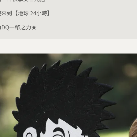
來到【地球 24小時】
助DQ一幣之力★