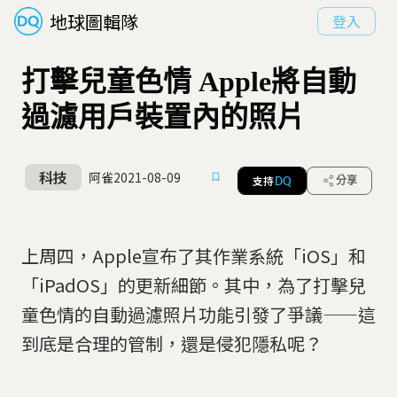
地球圖輯隊
登入
打擊兒童色情 Apple將自動
過濾用戶裝置內的照片
科技
阿雀
2021-08-09
支持
分享
DQ
上周四，Apple宣布了其作業系統「iOS」和
「iPadOS」的更新細節。其中，為了打擊兒
童色情的自動過濾照片功能引發了爭議——這
到底是合理的管制，還是侵犯隱私呢？