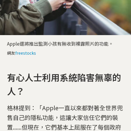
Apple還將推出監測小孩有無收到裸露照片的功能。
網友
freestocks
有心人士利用系統陷害無辜的
人？
格林提到：「Apple一直以來都對著全世界兜
售自己的隱私功能，這讓大家信任它們的裝
置......但現在，它們基本上屈服在了每個政府