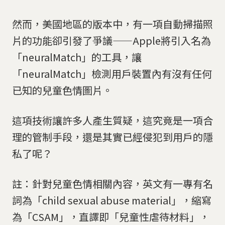
然而，美國地區的版本中，有一項自動掃描照
片的功能卻引發了爭議——Apple將引入名為
「neuralMatch」的工具，讓
「neuralMatch」檢測用戶裝置內有沒有任何
已知的兒童色情圖片。
這項技術讓許多人產生質疑，這究竟是一項合
理的管制手段，還是其實已經侵犯到用戶的隱
私了呢？
註：針對兒童色情相關內容，英文有一專有名
詞為「child sexual abuse material」，縮寫
為「CSAM」，直譯即「兒童性虐待材料」，