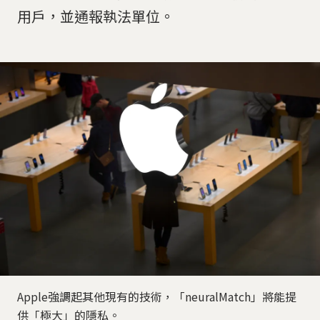
用戶，並通報執法單位。
Apple強調起其他現有的技術，「neuralMatch」將能提
供「極大」的隱私。