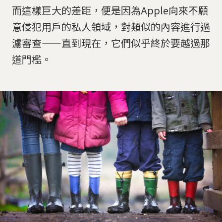
而這樣巨大的差距，便是因為Apple向來不願
意侵犯用戶的私人領域，對類似的內容進行過
濾審查——直到現在，它們似乎終於要越過那
道門檻。