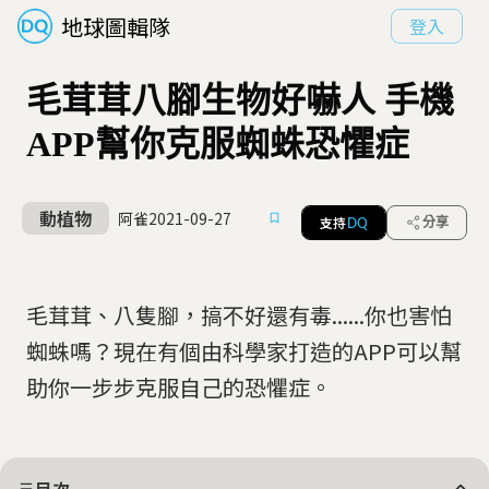
地球圖輯隊
登入
毛茸茸八腳生物好嚇人 手機
APP幫你克服蜘蛛恐懼症
動植物
阿雀
2021-09-27
支持
分享
DQ
毛茸茸、八隻腳，搞不好還有毒......你也害怕
蜘蛛嗎？現在有個由科學家打造的APP可以幫
助你一步步克服自己的恐懼症。