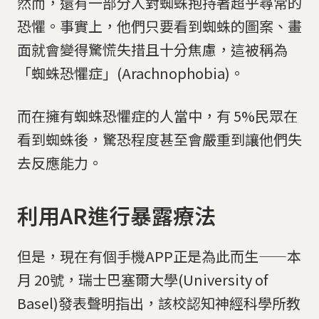
然而，還有一部分人對蜘蛛抱持著超乎尋常的
恐懼。事實上，他們只要看到蜘蛛的圖案、畫
面就會變得驚慌失措且十分焦慮，這被稱為
「蜘蛛恐懼症」(Arachnophobia)。
而在擁有蜘蛛恐懼症的人當中，有 5%民眾在
看到蜘蛛後，驚恐程度甚至會嚴重到讓他們失
去反應能力。
利用AR進行暴露療法
但是，現在有個手機APP正是為此而生——本
月 20號，瑞士巴塞爾大學(University of
Basel)發表聲明指出，該校認知神經科學所教