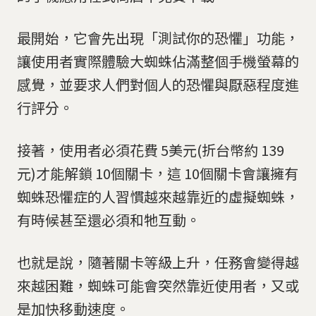
最開始，它會先出現「測試你的恐懼」功能，
讓使用者實際體驗大蜘蛛佔滿整個手機螢幕的
感覺，並要求人們對個人的恐懼與厭惡程度進
行評分。
接著，使用者必須花費 5美元(折台幣約 139
元)才能解鎖 10個關卡，這 10個關卡會讓擁有
蜘蛛恐懼症的人習慣越來越靠近的虛擬蜘蛛，
有時候甚至還必須和牠互動。
也就是說，隨著關卡等級上升，任務會變得越
來越困難，蜘蛛可能會突然靠近使用者，又或
是加快移動速度。