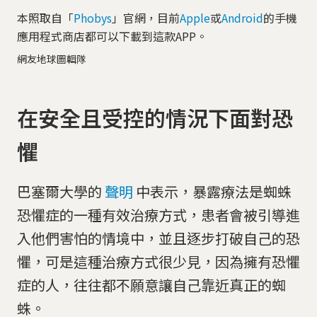
本照取自「
Phobys
」官網，目前
Apple
或
Android
的手機
應用程式商店都可以下載到這款APP。
網友地球圖輯隊
在安全且受控的情況下面對恐
懼
巴塞爾大學的
聲明
中表示，暴露療法是蜘蛛
恐懼症的一種有效治療方式，患者會被引導進
入他們害怕的情境中，並且逐步打破自己的恐
懼，可是這種治療方式很少見，因為擁有恐懼
症的人，往往都不願意讓自己靠近真正的蜘
蛛。