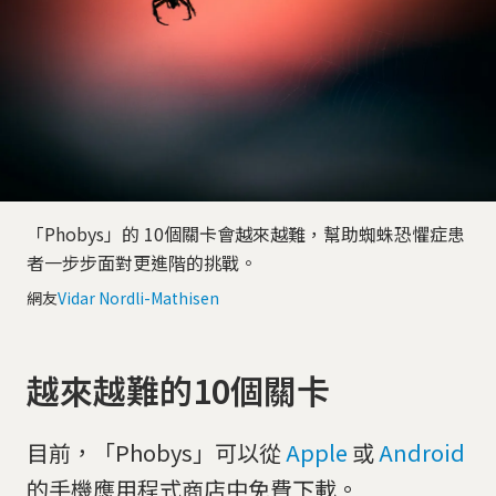
「Phobys」的 10個關卡會越來越難，幫助蜘蛛恐懼症患
者一步步面對更進階的挑戰。
網友
Vidar Nordli-Mathisen
越來越難的10個關卡
目前，「Phobys」可以從
Apple
或
Android
的手機應用程式商店中免費下載。