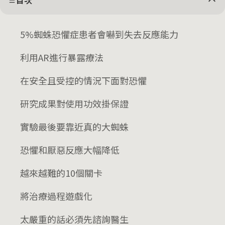
目次
5%蜘蛛恐懼症患者會嚇到失去反應能力
利用AR進行暴露療法
在安全且受控的情況下面對恐懼
研究成果對使用功效掛保證
實驗最後要靠近真的大蜘蛛
恐懼和厭惡反應大幅降低
越來越難的10個關卡
將治療過程遊戲化
太嚴重的話必須先諮詢醫生