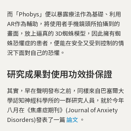
而「Phobys」便以暴露療法作為基礎、利用
AR作為輔助，將使用者手機鏡頭所拍攝到的
畫面，放上逼真的 3D蜘蛛模型，因此擁有蜘
蛛恐懼症的患者，便能在安全又受到控制的情
況下面對自己的恐懼。
研究成果對使用功效掛保證
其實，早在聲明發布之前，同樣來自巴塞爾大
學認知神經科學所的一群研究人員，就於今年
八月在《焦慮症期刊》(Journal of Anxiety
Disorders)發表了一篇
論文
。