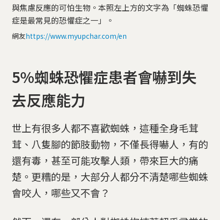
與焦慮反應的可怕生物。本照左上方的文字為「蜘蛛恐懼
症是最常見的恐懼症之一」。
網友
https://www.myupchar.com/en
5%蜘蛛恐懼症患者會嚇到失
去反應能力
世上有很多人都不喜歡蜘蛛，這種全身毛茸
茸、八隻腳的節肢動物，不僅長得嚇人，有的
還有毒，甚至可能攻擊人類，帶來巨大的痛
楚。更糟的是，大部分人都分不清楚哪些蜘蛛
會咬人，哪些又不會？