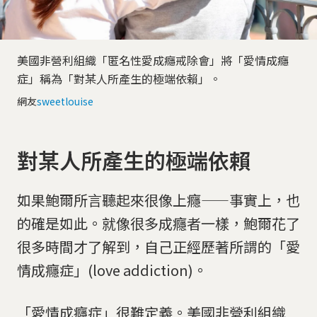
美國非營利組織「匿名性愛成癮戒除會」將「愛情成癮
症」稱為「對某人所產生的極端依賴」。
網友
sweetlouise
對某人所產生的極端依賴
如果鮑爾所言聽起來很像上癮——事實上，也
的確是如此。就像很多成癮者一樣，鮑爾花了
很多時間才了解到，自己正經歷著所謂的「愛
情成癮症」(love addiction)。
「愛情成癮症」很難定義。美國非營利組織