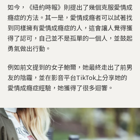
如今，《紐約時報》則提出了幾個克服愛情成
癮症的方法。其一是，愛情成癮者可以試著找
到同樣擁有愛情成癮症的人，這會讓人覺得獲
得了認可，自己並不是孤單的一個人，並鼓起
勇氣做出行動。
例如前文提到的女子鮑爾，她最終走出了前男
友的陰霾，並在影音平台TikTok上分享她的
愛情成癮症經驗，她獲得了很多迴響。