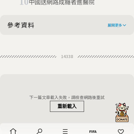
中國送網路成癮者進醫院
參考資料
展開更多
How to Spot a Love Addict
14338
What Is Love Addiction?
7 signs that you're a love addict,
according to an expert
下一篇文章載入失敗，請檢查網路後重試
重新載入