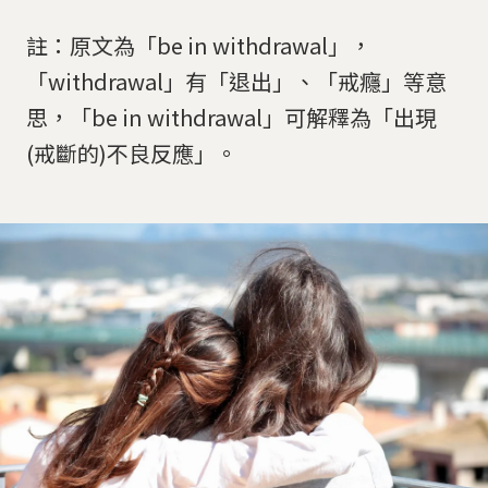
註：原文為「be in withdrawal」，
「withdrawal」有「退出」、「戒癮」等意
思，「be in withdrawal」可解釋為「出現
(戒斷的)不良反應」。