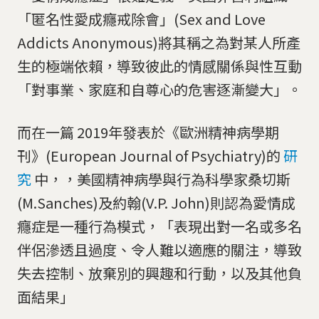
「匿名性愛成癮戒除會」(Sex and Love
Addicts Anonymous)將其稱之為對某人所產
生的極端依賴，導致彼此的情感關係與性互動
「對事業、家庭和自尊心的危害逐漸變大」。
而在一篇 2019年發表於《歐洲精神病學期
刊》(European Journal of Psychiatry)的
研
究
中，，美國精神病學與行為科學家桑切斯
(M.Sanches)及約翰(V.P. John)則認為愛情成
癮症是一種行為模式，「表現出對一名或多名
伴侶滲透且過度、令人難以適應的關注，導致
失去控制、放棄別的興趣和行動，以及其他負
面結果」