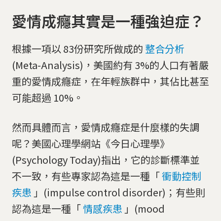
愛情成癮其實是一種強迫症？
根據一項以 83份研究所做成的
整合分析
(Meta-Analysis)，美國約有 3%的人口有著嚴
重的愛情成癮症，在年輕族群中，其佔比甚至
可能超過 10%。
然而具體而言，愛情成癮症是什麼樣的失調
呢？美國心理學網站《今日心理學》
(Psychology Today)指出，它的診斷標準並
不一致，有些專家認為這是一種「
衝動控制
疾患
」(impulse control disorder)；有些則
認為這是一種「
情感疾患
」(mood