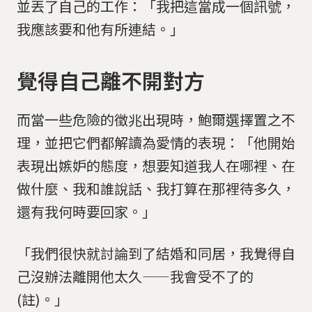
並丟了自己的工作：「我把這當成一個訊號，
我應該要和他有所連結。」
覺得自己離不開對方
而當一些危險的徵兆出現時，鮑爾選擇置之不
理，並把它們都解讀為愛情的表現：「他開始
表現出嫉妒的態度，想要知道我人在哪裡、在
做什麼、我和誰說話、我打算在那裡待多久，
還有我何時要回家。」
「我們很快就討論到了結婚和同居，我覺得自
己沒辦法離開他太久——我會受不了的
(註)。」