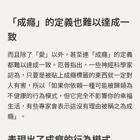
「成癮」的定義也難以達成一
致
而且除了「愛」以外，甚至連「成癮」的定義
都難以達成一致。厄普指出，一些神經科學家
認為，只要是被貼上成癮標籤的東西就一定對
人有害，所以「如果你依賴一種可能被歸類為
不健康的行為模式，但它完全不影響你的幸福
生活，有些專家會表示這沒有理由被稱之為成
癮」。
表現出了成癮的行為模式