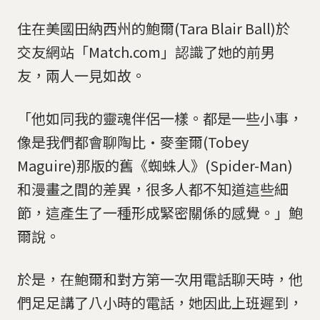
住在美國田納西州的鮑爾(Tara Blair Ball)於
交友網站「Match.com」認識了她的前男
友，兩人一見如故。
「他如同我的靈魂伴侶一樣。都是一些小事，
像是我們都會聊陶比·麥奎爾(Tobey
Maguire)那版的舊《蜘蛛人》(Spider-Man)
和漫畫之間的差異，很多人都不知道這些細
節，這產生了一種形成緊密關係的感覺。」鮑
爾說。
於是，在鮑爾和對方第一次用電話聊天時，他
們足足講了八小時的電話，她因此上班遲到，