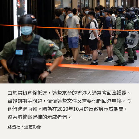
由於當初倉促抵達，這些來台的香港人通常會面臨護照、
簽證到期等問題，偏偏這些文件又需要他們回港申換，令
他們進退兩難。圖為在2020年10月的反政府示威期間，
遭香港警察逮捕的示威者們。
路透社 / 達志影像