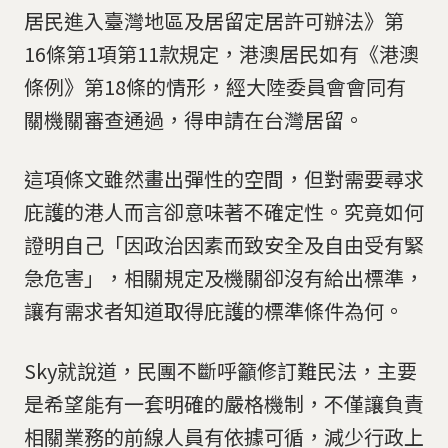
居民進入臺灣地區及居留定居許可辦法》第
16條第1項第11款規定，港澳居民如有《港澳
條例》第18條的情形，經大陸委員會會同有
關機關審查通過，得申請在台灣居留。
這項條文雖然畫出彈性的空間，但對需要尋求
庇護的港人而言卻意味著不確定性。究竟如何
證明自己「因政治因素而致安全及自由受有緊
急危害」，相關規定及機關卻沒有給出標準，
讓有需求者知道取得庇護的標準條件為何。
Sky就說道，民團不斷呼籲修訂難民法，主要
是希望能有一套明確的嚴格機制，不僅讓負責
相關業務的前線人員有依據可循，減少行政上