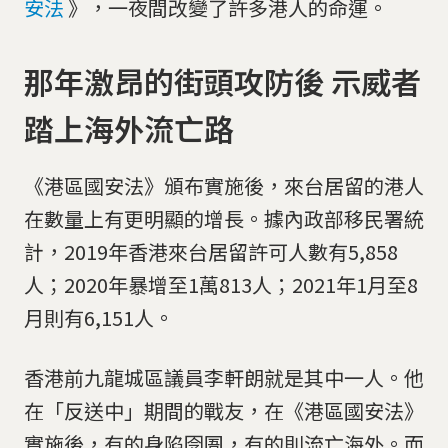
安法
》，一夜間改變了許多港人的命運。
那年激昂的街頭攻防後 示威者
踏上海外流亡路
《港區國安法》頒布實施後，來台居留的港人
在數量上有更明顯的增長。據內政部移民署統
計，2019年香港來台居留許可人數有5,858
人；2020年暴增至1萬813人；2021年1月至8
月則有6,151人。
香港前九龍城區議員李軒朗就是其中一人。他
在「反送中」期間的戰友，在《港區國安法》
實施後，有的身陷囹圄，有的則流亡海外。而