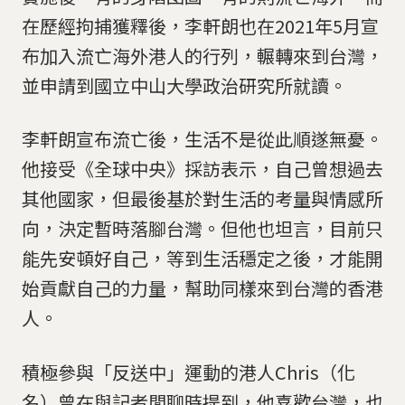
在歷經拘捕獲釋後，李軒朗也在2021年5月宣
布加入流亡海外港人的行列，輾轉來到台灣，
並申請到國立中山大學政治研究所就讀。
李軒朗宣布流亡後，生活不是從此順遂無憂。
他接受《全球中央》採訪表示，自己曾想過去
其他國家，但最後基於對生活的考量與情感所
向，決定暫時落腳台灣。但他也坦言，目前只
能先安頓好自己，等到生活穩定之後，才能開
始貢獻自己的力量，幫助同樣來到台灣的香港
人。
積極參與「反送中」運動的港人Chris（化
名）曾在與記者閒聊時提到，他喜歡台灣，也