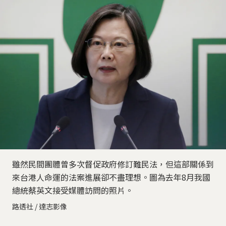
雖然民間團體曾多次督促政府修訂難民法，但這部關係到
來台港人命運的法案進展卻不盡理想。圖為去年8月我國
總統蔡英文接受媒體訪問的照片。
路透社 / 達志影像