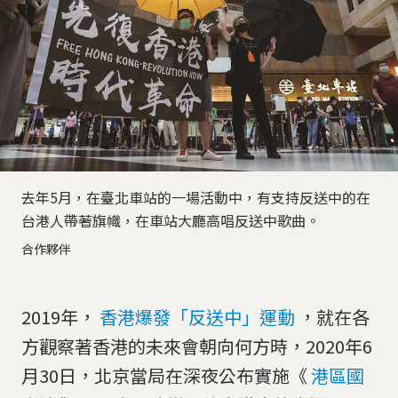
去年5月，在臺北車站的一場活動中，有支持反送中的在
台港人帶著旗幟，在車站大廳高唱反送中歌曲。
合作夥伴
2019年，
香港爆發「反送中」運動
，就在各
方觀察著香港的未來會朝向何方時，2020年6
月30日，北京當局在深夜公布實施《
港區國