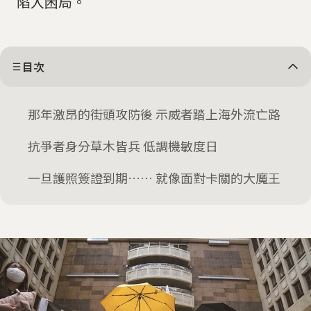
陷入困局。
目次
那年激昂的街頭攻防後 示威者踏上海外流亡路
抗爭者身分草木皆兵 低調機敏度日
一旦護照簽證到期…… 就像面對卡關的大魔王