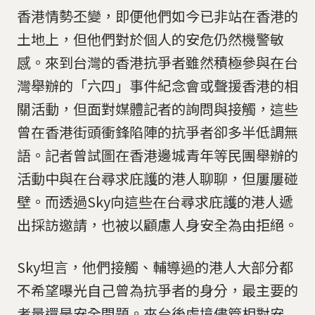
香港情勢丕變，即便他們如今已非站在香港的
土地上，但他們對於個人的安危仍然機警敏
感。來到台灣的香港抗爭者雖然積極參與在台
灣舉辦的「六四」事件紀念會或聲援香港的相
關活動，但面對媒體記者的詢問與接觸，這些
曾在香港街頭衝鋒陷陣的抗爭者卻多半低調無
語。記者曾試圖在香港邊城青年等民團舉辦的
活動中與在台尋求庇護的港人聊聊，但屢屢碰
壁。而透過Sky向這些在台尋求庇護的港人遞
出採訪邀請，也被以顧慮人身安全為由拒絕。
Sky坦言，他們接觸、輔導過的港人大部分都
不希望曝光自己曾為抗爭者的身分，最主要的
考量還是安全問題。來台後處境儘管相對安