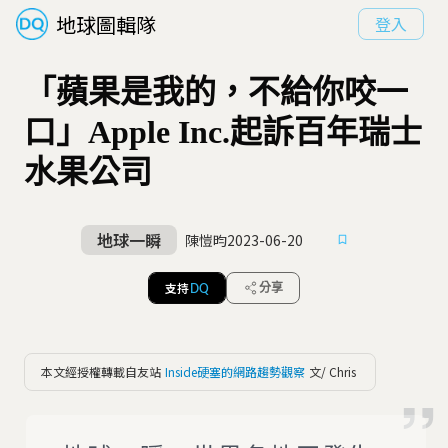
地球圖輯隊
登入
「蘋果是我的，不給你咬一
口」Apple Inc.起訴百年瑞士
水果公司
地球一瞬
陳愷昀
2023-06-20
支持
分享
DQ
本文經授權轉載自友站
Inside硬塞的網路趨勢觀察
文/ Chris