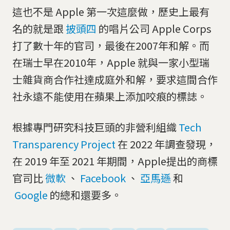
這也不是 Apple 第一次這麼做，歷史上最有
名的就是跟
披頭四
的唱片公司 Apple Corps
打了數十年的官司，最後在2007年和解。而
在瑞士早在2010年，Apple 就與一家小型瑞
士雜貨商合作社達成庭外和解，要求這間合作
社永遠不能使用在蘋果上添加咬痕的標誌。
根據專門研究科技巨頭的非營利組織
Tech
Transparency Project
在 2022 年調查發現，
在 2019 年至 2021 年期間，Apple提出的商標
官司比
微軟
、
Facebook
、
亞馬遜
和
Google
的總和還要多。