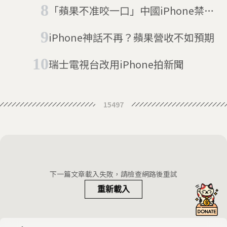
合提告，歐盟罰款18億歐元
「蘋果不准咬一口」中國iPhone禁令
範圍擴及醫院、核電廠
iPhone神話不再？蘋果營收不如預期
瑞士電視台改用iPhone拍新聞
15497
下一篇文章載入失敗，請檢查網路後重試
重新載入