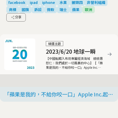
facebook
ipad
iphone
水果
披頭四
非營利組織
商標
國旗
訴訟
微軟
瑞士
蘋果
歐洲
分享
精選主題
2023/6/20 地球一瞬
【中國船闖入帛琉專屬經濟海域 總統惠
恕仁：我們處於一切風暴的中心】【「蘋
果是我的，不給你咬一口」Apple Inc.起
訴百年瑞士水果公司】
「蘋果是我的，不給你咬一口」Apple Inc.起訴
百年瑞士水果公司