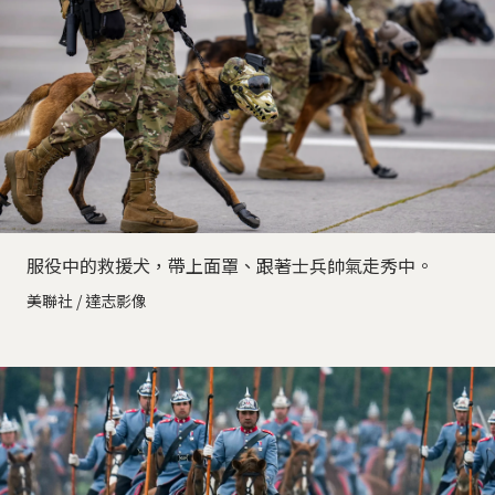
服役中的救援犬，帶上面罩、跟著士兵帥氣走秀中。
美聯社 / 達志影像