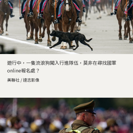
遊行中，一隻流浪狗闖入行進隊伍，莫非在尋找國軍
online報名處？
美聯社 / 達志影像