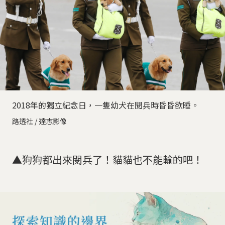
2018年的獨立紀念日，一隻幼犬在閱兵時昏昏欲睡。
路透社 / 達志影像
▲狗狗都出來閱兵了！貓貓也不能輸的吧！