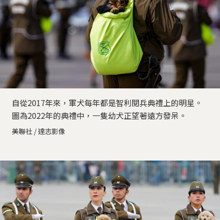
自從2017年來，軍犬每年都是智利閱兵典禮上的明星。
圖為2022年的典禮中，一隻幼犬正望著遠方發呆。
美聯社 / 達志影像