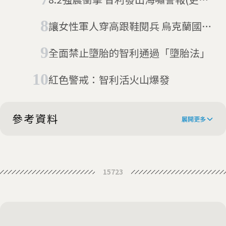
至4/2)
讓女性軍人穿高跟鞋閱兵 烏克蘭國防
部新計畫惹議
全面禁止墮胎的智利通過「墮胎法」
紅色警戒：智利活火山爆發
參考資料
展開更多
Puppies abound in Chile's military
15723
parade
AP Week in Pictures: Global | Sept-
15-21, 2023
Paws and patriotism: Adorable