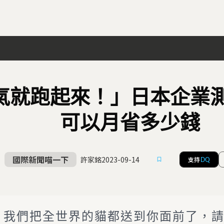
氣就跑起來！」日本企業
可以月省多少錢
國際新聞喵一下
許家銘
2023-09-14
支持
DQ
我們把全世界的貓都送到你面前了，