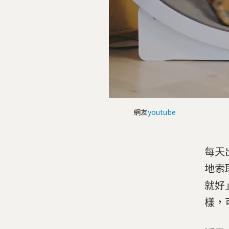
網友
youtube
每天
地索
就好
樣，