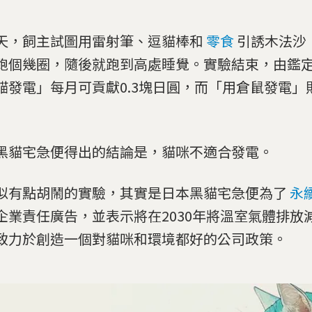
天，飼主試圖用雷射筆、逗貓棒和
零食
引誘木法沙
跑個幾圈，隨後就跑到高處睡覺。實驗結束，由鑑
貓發電」每月可貢獻0.3塊日圓，而「用倉鼠發電」
黑貓宅急便得出的結論是，貓咪不適合發電。
似有點胡鬧的實驗，其實是日本黑貓宅急便為了
永
企業責任廣告，並表示將在2030年將溫室氣體排放減
致力於創造一個對貓咪和環境都好的公司政策。