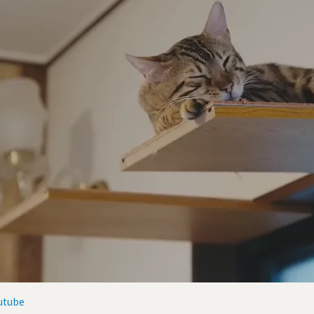
utube