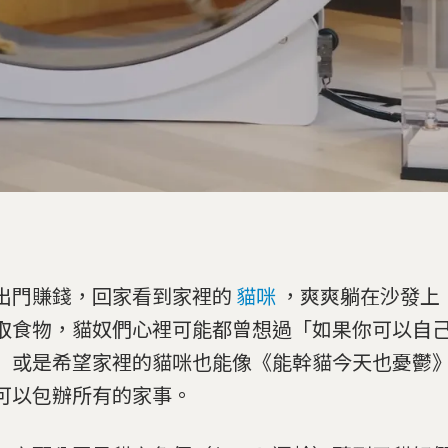
出門賺錢，回家看到家裡的
貓咪
，爽爽躺在沙發上
取食物，貓奴們心裡可能都曾想過「如果你可以自
」或是希望家裡的貓咪也能像《能幹貓今天也憂鬱
可以包辦所有的家事。