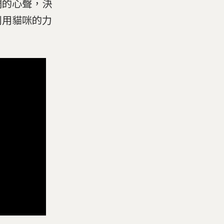
們的心聲，決
利用貓咪的力