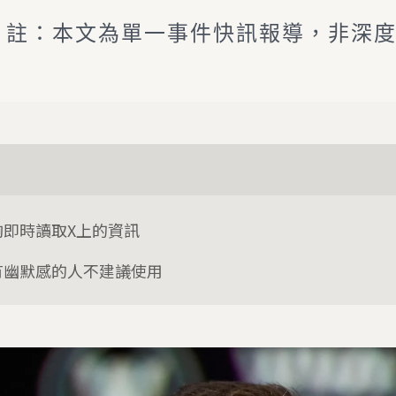
註：本文為單一事件快訊報導，非深
夠即時讀取X上的資訊
有幽默感的人不建議使用