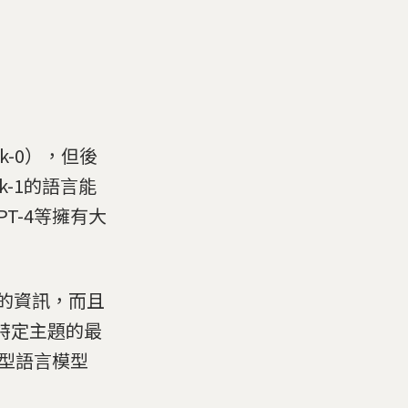
k-0），但後
k-1的語言能
GPT-4等擁有大
的資訊，而且
特定主題的最
大型語言模型