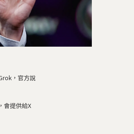
rok，官方說
，會提供給X