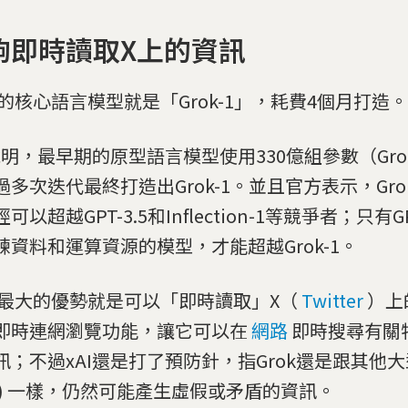
夠即時讀取X上的資訊
ok的核心語言模型就是「Grok-1」，耗費4個月打造。
I說明，最早期的原型語言模型使用330億組參數（Gro
過多次迭代最終打造出Grok-1。並且官方表示，Gro
可以超越GPT-3.5和Inflection-1等競爭者；只有
練資料和運算資源的模型，才能超越Grok-1。
ok最大的優勢就是可以「即時讀取」X（
Twitter
）上
即時連網瀏覽功能，讓它可以在
網路
即時搜尋有關
訊；不過xAI還是打了預防針，指Grok還是跟其他
LM) 一樣，仍然可能產生虛假或矛盾的資訊。