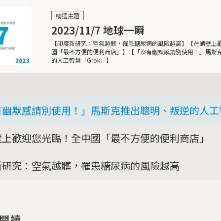
精選主題
2023/11/7 地球一瞬
【印度新研究：空氣越髒，罹患糖尿病的風險越高】【在峭壁上
國「最不方便的便利商店」】【「沒有幽默感請別使用！」馬斯
的人工智慧「Grok」】
有幽默感請別使用！」馬斯克推出聰明、叛逆的人工智
壁上歡迎您光臨！全中國「最不方便的便利商店」
新研究：空氣越髒，罹患糖尿病的風險越高
閱讀