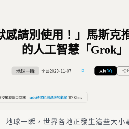
默感請別使用！」馬斯克
的人工智慧「Grok」
地球一瞬
李芸
2023-11-07
支持
DQ
經授權轉載自友站
Inside硬塞的網路趨勢觀察
文/ Chris
地球一瞬，世界各地正發生這些大小