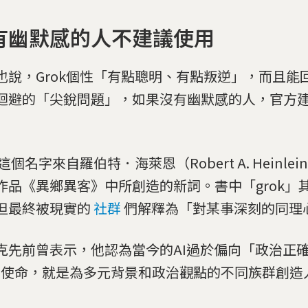
有幽默感的人不建議使用
也說，Grok個性「有點聰明、有點叛逆」，而且能回
迴避的「尖銳問題」，如果沒有幽默感的人，官方
k這個名字來自羅伯特．海萊恩（Robert A. Heinlei
作品《異鄉異客》中所創造的新詞。書中「grok」
但最終被現實的
社群
們解釋為「對某事深刻的同理
克先前曾表示，他認為當今的AI過於偏向「政治正
I其使命，就是為多元背景和政治觀點的不同族群創造