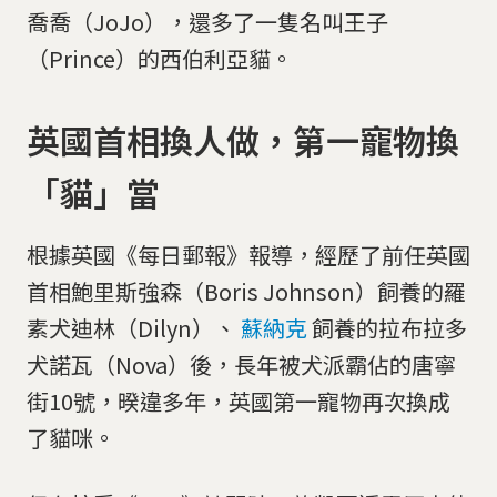
喬喬（JoJo），還多了一隻名叫王子
（Prince）的西伯利亞貓。
英國首相換人做，第一寵物換
「貓」當
根據英國《每日郵報》報導，經歷了前任英國
首相鮑里斯強森（Boris Johnson）飼養的羅
素犬迪林（Dilyn）、
蘇納克
飼養的拉布拉多
犬諾瓦（Nova）後，長年被犬派霸佔的唐寧
街10號，暌違多年，英國第一寵物再次換成
了貓咪。