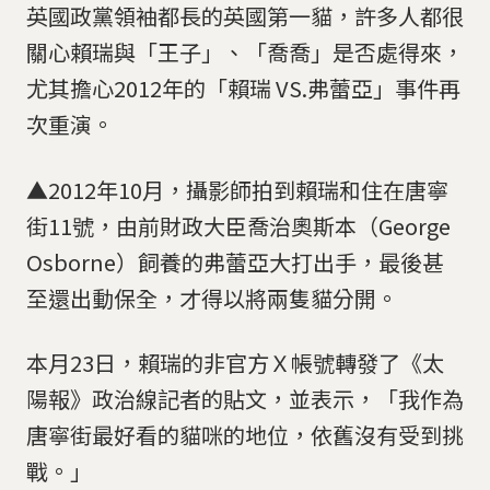
英國政黨領袖都長的英國第一貓，許多人都很
關心賴瑞與「王子」、「喬喬」是否處得來，
尤其擔心2012年的「賴瑞 VS.弗蕾亞」事件再
次重演。
▲2012年10月，攝影師拍到賴瑞和住在唐寧
街11號，由前財政大臣喬治奧斯本（George
Osborne）飼養的弗蕾亞大打出手，最後甚
至還出動保全，才得以將兩隻貓分開。
本月23日，賴瑞的非官方Ｘ帳號轉發了《太
陽報》政治線記者的貼文，並表示，「我作為
唐寧街最好看的貓咪的地位，依舊沒有受到挑
戰。」