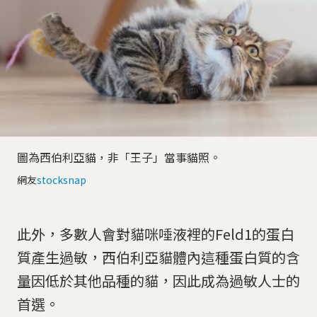
圖為西伯利亞貓，非「王子」當事貓照。
網友
stocksnap
此外，多數人會對貓咪唾液裡的Feld1的蛋白
質產生過敏，西伯利亞貓體內這種蛋白質的含
量因低於其他品種的貓，因此成為過敏人士的
首選。