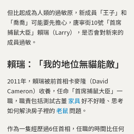
但比起成為人類的過敏原，新成員「王子」和
「喬喬」可能要先擔心，唐寧街10號「首席
捕鼠大臣」賴瑞（Larry），是否會對新來的
成員過敏。
賴瑞：「我的地位無貓能敵」
2011年，賴瑞被前首相卡麥隆（David
Cameron）收養，任命「首席捕鼠大臣」一
職，職責包括測試古董
家具
好不好睡、思考
如何解決房子裡的
老鼠
問題。
作為一隻經歷過6任首相，任職的時間比任何