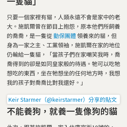
一隻貓」
只要一個家裡有貓，人類永遠不會是家中的老
大。施凱爾曾在節目上抱怨，原本他們所飼養
的喬喬，是一隻從
動保團體
領養來的貓，但
身為一家之主、工黨領袖，施凱爾在家的地位
仍輸給一隻貓，「當孩子們在家嘲笑我時，喬
喬得到的卻是如同皇家般的待遇。牠可以吃牠
想吃的東西，坐在牠想坐的任何地方時，我想
我的孩子對喬喬比對我還好。」
Keir Starmer（@keirstarmer）分享的貼文
不能養狗，就養一隻像狗的貓