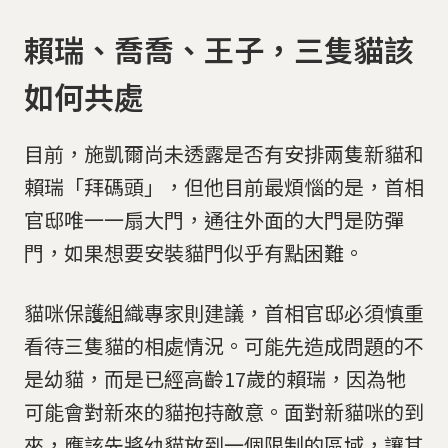
賴瑞、喬喬、王子，三隻貓該
如何共處
目前，施凱爾尚未透露是否有安排兩隻新貓和
賴瑞「拜碼頭」，但他目前最煩惱的是，首相
官邸唯一一扇大門，通往外面的大門是防彈
門，如果想要安裝貓門似乎有點困難。
貓咪保護組織專家則建議，首相官邸必須慎重
看待三隻貓的相處情況。可能先造成問題的不
是幼貓，而是已經高齡17歲的賴瑞，因為牠
可能會對新來的貓抱持敵意。面對新貓咪的到
來，應該先將幼貓放到一個限制的區域，讓其