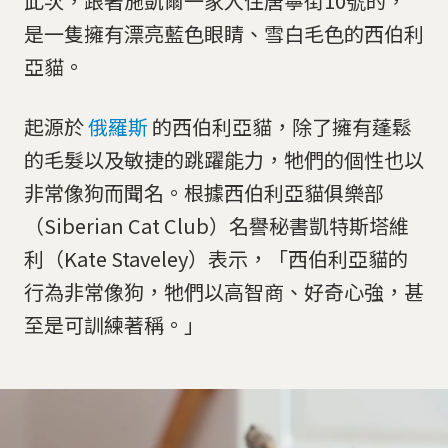
此次，跟著施凱爾一家入住唐寧街10號的，
是一隻擁有漂亮藍色眼睛、雪白毛色的西伯利
亞貓。
起源於
俄羅斯
的西伯利亞貓，除了擁有蓬鬆
的毛髮以及敏捷的跳躍能力，牠們的個性也以
非常像狗而聞名。根據西伯利亞貓俱樂部
（Siberian Cat Club）名譽秘書凱特斯塔維
利（Kate Staveley）表示，「西伯利亞貓的
行為非常像狗，牠們以高智商、好奇心強，甚
至是可訓練著稱。」