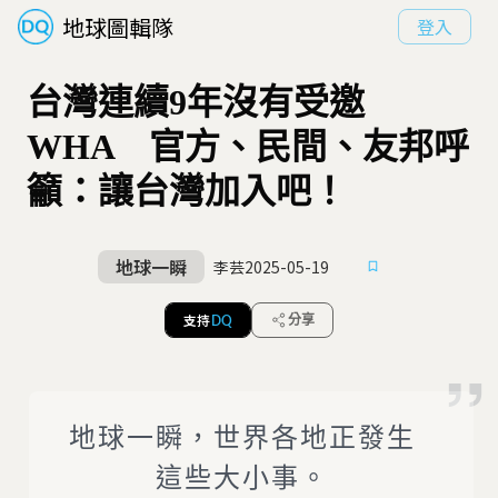
地球圖輯隊
登入
台灣連續9年沒有受邀
WHA 官方、民間、友邦呼
籲：讓台灣加入吧！
地球一瞬
李芸
2025-05-19
支持
分享
DQ
地球一瞬，世界各地正發生
這些大小事。