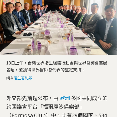
18日上午，台灣世界衛生組織行動團與世界醫師會高層
會晤，並獲得世界醫師會代表的堅定支持。
網友
衛生福利部
外交部先前還公布，由
歐洲
多國共同成立的
跨國議會平台「福爾摩沙俱樂部」
（Formosa Club）中，共有29個國家、534