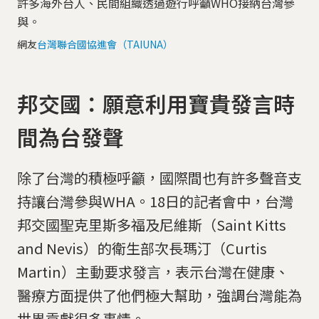
許多海外台人、民間組織透過遊行呼籲WHO接納台灣參
與。
網友
台灣聯合國協進會（TAIUNA）
邦交國：願意利用寶貴發言時
間為台發聲
除了台灣的積極呼籲，國際間也有許多聲音支
持讓台灣參與WHA。18日的記者會中，台灣
邦交國聖克里斯多福及尼維斯（Saint Kitts
and Nevis）的衛生部次長瑪汀（Curtis
Martin）主動要求發言，表示台灣在健康、
醫療方面提供了他們極大幫助，強調台灣能為
世界貢獻很多事情。