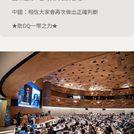
中國：相信大家會再次做出正確判斷
★助DQ一幣之力★