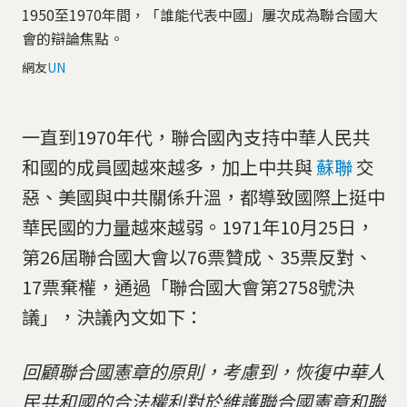
1950至1970年間，「誰能代表中國」屢次成為聯合國大
會的辯論焦點。
網友
UN
一直到1970年代，聯合國內支持中華人民共
和國的成員國越來越多，加上中共與
蘇聯
交
惡、美國與中共關係升溫，都導致國際上挺中
華民國的力量越來越弱。1971年10月25日，
第26屆聯合國大會以76票贊成、35票反對、
17票棄權，通過「聯合國大會第2758號決
議」，決議內文如下：
回顧聯合國憲章的原則，考慮到，恢復中華人
民共和國的合法權利對於維護聯合國憲章和聯