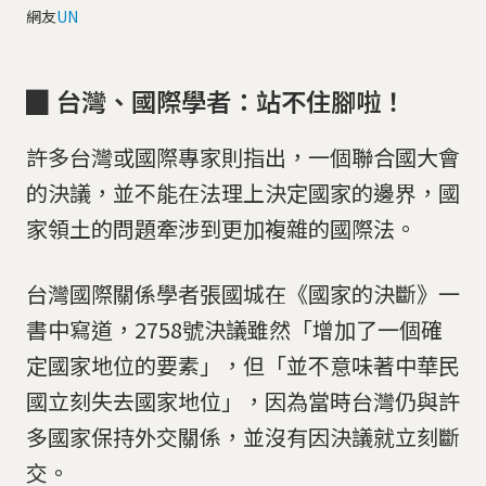
網友
UN
▉ 台灣、國際學者：站不住腳啦！
許多台灣或國際專家則指出，一個聯合國大會
的決議，並不能在法理上決定國家的邊界，國
家領土的問題牽涉到更加複雜的國際法。
台灣國際關係學者張國城在《國家的決斷》一
書中寫道，2758號決議雖然「增加了一個確
定國家地位的要素」，但「並不意味著中華民
國立刻失去國家地位」，因為當時台灣仍與許
多國家保持外交關係，並沒有因決議就立刻斷
交。