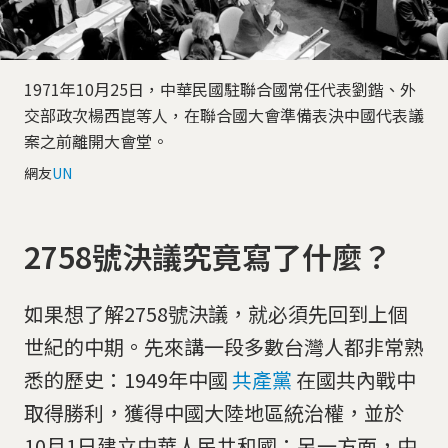
1971年10月25日，中華民國駐聯合國常任代表劉鍇、外
交部政次楊西崑等人，在聯合國大會準備表決中國代表議
案之前離開大會堂。
網友
UN
2758號決議究竟寫了什麼？
如果想了解2758號決議，就必須先回到上個
世紀的中期。先來講一段多數台灣人都非常熟
悉的歷史：1949年中國
共產黨
在國共內戰中
取得勝利，獲得中國大陸地區統治權，並於
10月1日建立中華人民共和國；另一方面，中