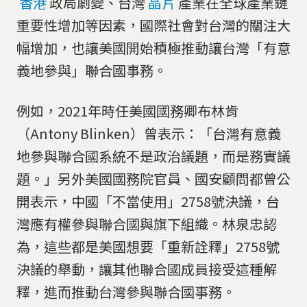
香港
政局劇變、台灣
晶片
產業在全球產業鏈
重要性增加等因素，國際社會對台灣的關注大
幅增加，也讓美國開始積極推動讓台灣「有意
義地參與」聯合國事務。
例如，2021年時任美國國務卿布林肯
（Antony Blinken）曾表示：「台灣有意義
地參與聯合國系統不是政治議題，而是務實議
題。」另外美國國務院官員、國安顧問都曾公
開表示，中國「不當使用」2758號決議，台
灣應有權參與聯合國與旗下組織。林泉忠認
為，這些都是美國想要「重新詮釋」2758號
決議的舉動，讓其他聯合國成員接受這種解
釋，進而推動台灣參與聯合國事務。