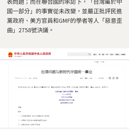
表問題；而在聯合國的承認下，「台灣屬於中
國一部分」的事實從未改變，並嚴正批評民進
黨政府、美方官員和GMF的學者等人「惡意歪
曲」2758號決議。