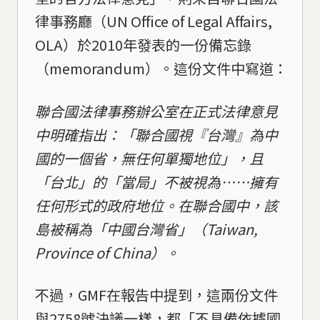
律事務廳（UN Office of Legal Affairs,
OLA）於2010年發表的一份備忘錄
（memorandum）。這份文件中寫道：
聯合國法律事務辦公室在正式法律意見
中明確指出：「聯合國視『台灣』為中
國的一個省，無任何單獨地位」，且
「台北」的「當局」不被視為……擁有
任何形式的政府地位。在聯合國中，該
島被稱為「中國台灣省」（Taiwan,
Province of China）。
不過，GMF在報告中提到，這兩份文件
與2758號決議一樣，都「不具備依據國