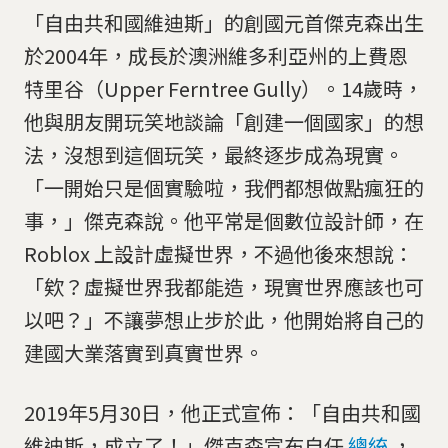
「自由共和國維迪斯」的創國元首傑克森出生
於2004年，成長於澳洲維多利亞州的上費恩
特里谷（Upper Ferntree Gully）。14歲時，
他與朋友開玩笑地談論「創建一個國家」的想
法，沒想到這個玩笑，最終逐步成為現實。
「一開始只是個實驗啦，我們都想做點瘋狂的
事，」傑克森說。他平常是個數位設計師，在
Roblox 上設計虛擬世界，不過他後來想說：
「欸？虛擬世界我都能造，現實世界應該也可
以吧？」不讓夢想止步於此，他開始將自己的
建國大業落實到真實世界。
2019年5月30日，他正式宣佈：「自由共和國
維迪斯，成立了！」傑克森宣布自任
總統
，