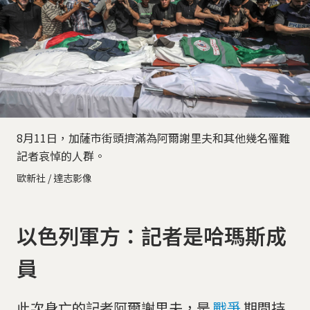
8月11日，加薩市街頭擠滿為阿爾謝里夫和其他幾名罹難
記者哀悼的人群。
歐新社 / 達志影像
以色列軍方：記者是哈瑪斯成
員
此次身亡的記者阿爾謝里夫，是
戰爭
期間持