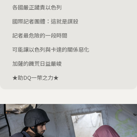
各國嚴正譴責以色列
國際記者團體：這就是謀殺
記者最危險的一段時間
可能讓以色列與卡達的關係惡化
加薩的饑荒日益嚴峻
★助DQ一幣之力★