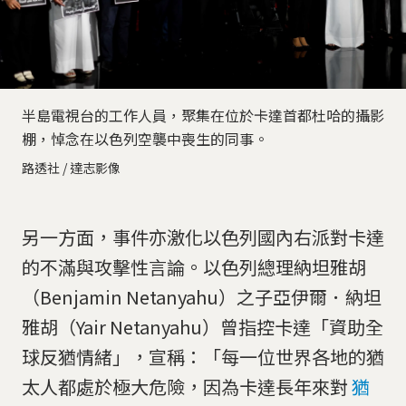
半島電視台的工作人員，聚集在位於卡達首都杜哈的攝影
棚，悼念在以色列空襲中喪生的同事。
路透社 / 達志影像
另一方面，事件亦激化以色列國內右派對卡達
的不滿與攻擊性言論。以色列總理納坦雅胡
（Benjamin Netanyahu）之子亞伊爾．納坦
雅胡（Yair Netanyahu）曾指控卡達「資助全
球反猶情緒」，宣稱：「每一位世界各地的猶
太人都處於極大危險，因為卡達長年來對
猶