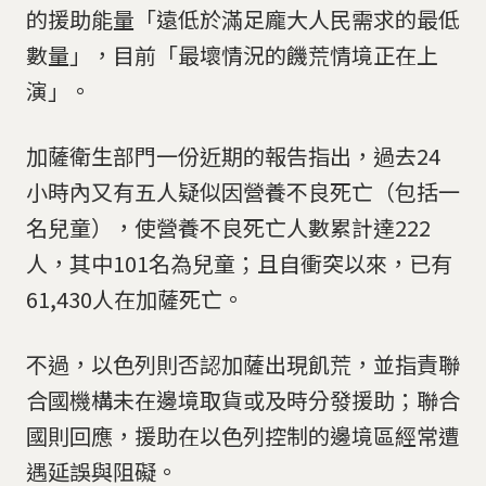
的援助能量「遠低於滿足龐大人民需求的最低
數量」，目前「最壞情況的饑荒情境正在上
演」。
加薩衛生部門一份近期的報告指出，過去24
小時內又有五人疑似因營養不良死亡（包括一
名兒童），使營養不良死亡人數累計達222
人，其中101名為兒童；且自衝突以來，已有
61,430人在加薩死亡。
不過，以色列則否認加薩出現飢荒，並指責聯
合國機構未在邊境取貨或及時分發援助；聯合
國則回應，援助在以色列控制的邊境區經常遭
遇延誤與阻礙。