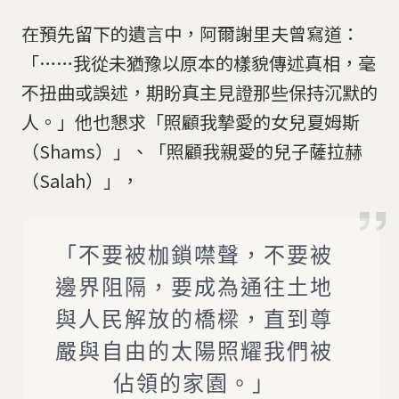
在預先留下的遺言中，阿爾謝里夫曾寫道：
「……我從未猶豫以原本的樣貌傳述真相，毫
不扭曲或誤述，期盼真主見證那些保持沉默的
人。」他也懇求「照顧我摯愛的女兒夏姆斯
（Shams）」、「照顧我親愛的兒子薩拉赫
（Salah）」，
「不要被枷鎖噤聲，不要被
邊界阻隔，要成為通往土地
與人民解放的橋樑，直到尊
嚴與自由的太陽照耀我們被
佔領的家園。」