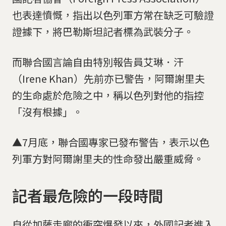
也表達憤慨，指出以色列軍方常在缺乏可驗證
證據下，將巴勒斯坦記者標為武裝分子。
而聯合國言論自由特別報告員艾琳．汗
（Irene Khan）先前亦已警告，阿爾謝里夫
的生命處於危險之中，稱以色列對他的指控
「沒有根據」。
▲7月底，聯合國專家已發布警告，表示以色
列軍方對阿爾謝里夫的性命發出嚴重威脅。
記者最危險的一段時間
自從加薩走廊的衝突爆發以來，外國記者進入