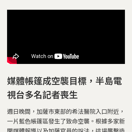
媒體帳篷成空襲目標，半島電
視台多名記者喪生
週日晚間，加薩市東部的希法醫院入口附近，
一片藍色帳篷區發生了致命空襲。根據多家新
聞媒體報導以及加薩官員的說法，這場襲擊造