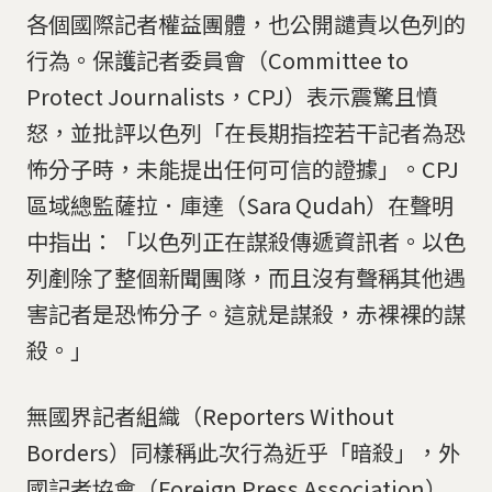
各個國際記者權益團體，也公開譴責以色列的
行為。保護記者委員會（Committee to
Protect Journalists，CPJ）表示震驚且憤
怒，並批評以色列「在長期指控若干記者為恐
怖分子時，未能提出任何可信的證據」。CPJ
區域總監薩拉．庫達（Sara Qudah）在聲明
中指出：「以色列正在謀殺傳遞資訊者。以色
列剷除了整個新聞團隊，而且沒有聲稱其他遇
害記者是恐怖分子。這就是謀殺，赤裸裸的謀
殺。」
無國界記者組織（Reporters Without
Borders）同樣稱此次行為近乎「暗殺」，外
國記者協會（Foreign Press Association）