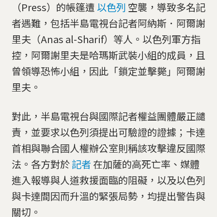
（Press）的帳篷遭
以色列
空襲，導致多名記
者遇難，包括半島電視台記者阿納斯．阿爾謝
里夫（Anas al-Sharif）等人。以色列軍方指
控，阿爾謝里夫是哈瑪斯武裝小組的成員，且
曾領導恐怖小組，因此「鎖定並擊斃」阿爾謝
里夫。
對此，半島電視台與國際記者權益團體嚴正譴
責，並要求以色列須提出可驗證的證據；卡達
首相與聯合國人權辦公室則稱該攻擊違反國際
法。各方對於
記者
在加薩的高死亡率、媒體
進入報導與人道救援面臨的阻礙，以及以色列
與卡達間因而升溫的緊張局勢，均提出警告與
關切。