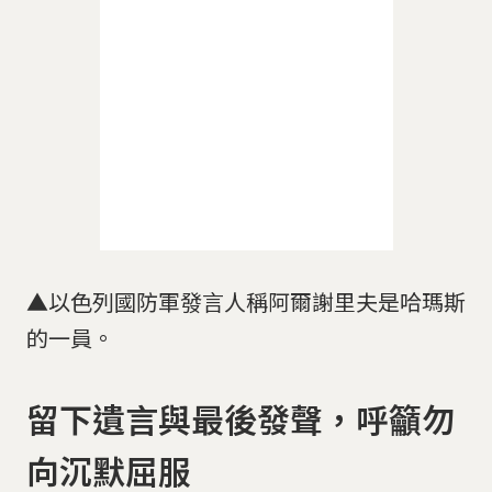
▲以色列國防軍發言人稱阿爾謝里夫是哈瑪斯
的一員。
留下遺言與最後發聲，呼籲勿
向沉默屈服