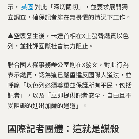
示，
英國
對此「深切關切」，並要求展開獨
立調查，確保記者能在無畏懼的情況下工作。
▲空襲發生後，卡達首相在X上發聲譴責以色
列，並批評國際社會無力阻止。
聯合國人權事務辦公室則在X發文，對此行為
表示譴責，認為這已嚴重違反國際人道法，並
呼籲「以色列必須尊重並保護所有平民，包括
記者」，以及「立即提供記者安全、自由且不
受阻礙的進出加薩的通道」。
國際記者團體：這就是謀殺