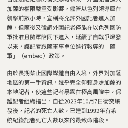
加薩的權限嚴重受影響。儘管以色列領導層在
襲擊前數小時，宣稱將允許外國記者進入加
薩，但隨後又強調外國記者僅能在以色列國防
軍批准且隨軍陪同下進入，延續了自戰爭爆發
以來，讓記者跟隨軍事單位進行報導的「隨
軍」（embed）政策。
由於長期禁止國際媒體自由入境，外界對加薩
地區的第一手資訊，幾乎完全仰賴身處加薩的
本地記者，使這些記者暴露在極高風險中。保
護記者組織指出，自從2023年10月7日衝突爆
發後，記者的死亡人數，已達到1992年有系
統紀錄記者死亡人數以來的最致命階段。