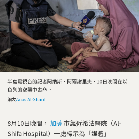
半島電視台的記者阿納斯．阿爾謝里夫，10日晚間在以
色列的空襲中喪命。
網友
Anas Al-Sharif
8月10日晚間，
加薩
市靠近希法醫院（Al-
Shifa Hospital）一處標示為「媒體」