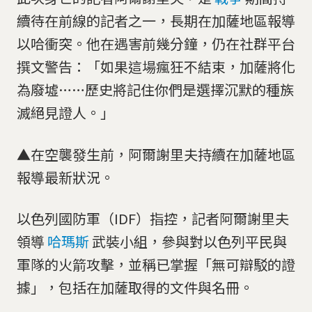
續待在前線的記者之一，長期在加薩地區報導
以哈衝突。他在遇害前幾分鐘，仍在社群平台
撰文警告：「如果這場瘋狂不結束，加薩將化
為廢墟……歷史將記住你們是選擇沉默的種族
滅絕見證人。」
▲在空襲發生前，阿爾謝里夫持續在加薩地區
報導最新狀況。
以色列國防軍（IDF）指控，記者阿爾謝里夫
領導
哈瑪斯
武裝小組，參與對以色列平民與
軍隊的火箭攻擊，並稱已掌握「無可辯駁的證
據」，包括在加薩取得的文件與名冊。