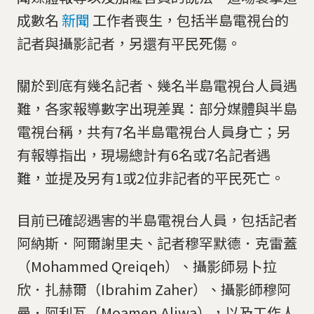
成數名
新聞
工作者喪生，包括半島電視台的
記者與攝影記者，另還有平民死傷。
關於到底有幾名記者、幾名半島電視台人員遇
難，各家報導數字出現差異：部分媒體與半島
電視台稱，共有7名半島電視台人員身亡；另
有報導指出，現場總計有6名或7名記者遇
難，並提及另有1或2位非記者的平民死亡。
目前已確認遇害的半島電視台人員，包括記者
阿納斯．阿爾謝里夫、記者穆罕默德．克雷蓋
（Mohammed Qreiqeh）、攝影師易卜拉
欣．扎赫爾（Ibrahim Zaher）、攝影師穆阿
曼．阿利瓦（Moamen Aliwa），以及工作人