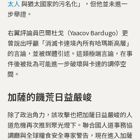
太人
與猶太國家的污名化」，但他並未進一
步舉證。
右翼評論員巴爾杜戈（Yaacov Bardugo）更
曾說出呼籲「消滅卡達境內所有哈瑪斯高層」
的言論，並被媒體引述。這類極端言論，在事
件後被批為可能進一步破壞與卡達的調停空
間。
加薩的饑荒日益嚴峻
除了政治角力，該攻擊也把加薩日益嚴峻的人
道危機再次推到聚光燈下。聯合國人道事務協
調廳與全球糧食安全專家警告，現在進入加薩