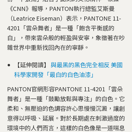
《CNN》報導，PANTON執行總監艾斯曼
（Leatrice Eiseman）表示，PANTONE 11-
4201「雲朵舞者」是一種「飽含平衡感的
白」，帶來雲朵般的輕盈與安寧，象徵著在吵
雜世界中重新找回內在的寧靜。
【延伸閱讀】
與最黑的黑色完全相反 美國
科學家開發「最白的白色油漆」
PANTON官網形容PANTONE 11-4201「雲朵
舞者」是一種「鼓勵放鬆與專注」的白色。它
柔和、無壓迫的色調容許心思慢慢沉澱，讓創
意得以呼吸、延展。對於長期處在刺激過度的
環境中的人們而言，這樣的白色像是一道喘息