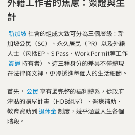
外籍工作者的焦慮：簽證與生
計
新加坡
社會的組成大致可分為三個層級：新
加坡公民（SC）、永久居民（PR）以及外籍
人士（包括EP、S Pass、Work Permit等工作
簽證
持有者）。這三種身分的差異不僅體現
在法律條文裡，更滲透進每個人的生活細節。
首先，
公民
享有最完整的福利體系，從政府
津貼的購屋計畫（HDB組屋）、醫療補助、
教育資助到
退休金
制度，幾乎涵蓋人生各個
階段。