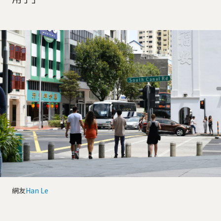
網友
Han Le