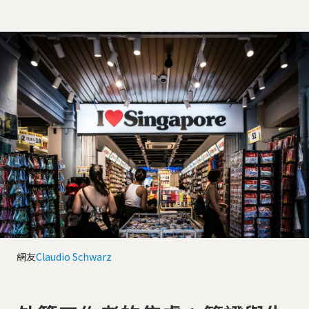
網友
Claudio Schwarz