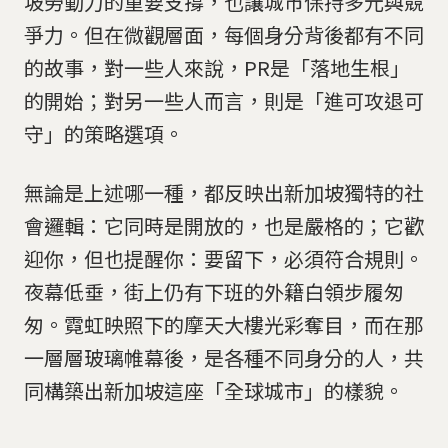
坡勞動力的重要支撐，也讓城市保持多元與競
爭力。但在微觀層面，每個身分背後都有不同
的故事，對一些人來說，PR是「落地生根」
的開始；對另一些人而言，則是「進可攻退可
守」的策略選項。
無論是上述哪一種，都反映出新加坡獨特的社
會邏輯：它同時是開放的，也是嚴格的；它歡
迎你，但也提醒你：要留下，必須符合規則。
夜幕低垂，街上仍有下班的外籍白領步履匆
匆。霓虹映照下的摩天大樓光彩奪目，而在那
一層層玻璃帷幕後，是各種不同身分的人，共
同構築出新加坡這座「全球城市」的樣貌。