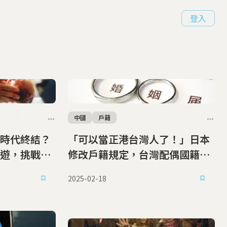
登入
中國
戶籍
時代終結？
「可以當正港台灣人了！」日本
遊，挑戰
修改戶籍規定，台灣配偶國籍可
登記為台灣
2025-02-18