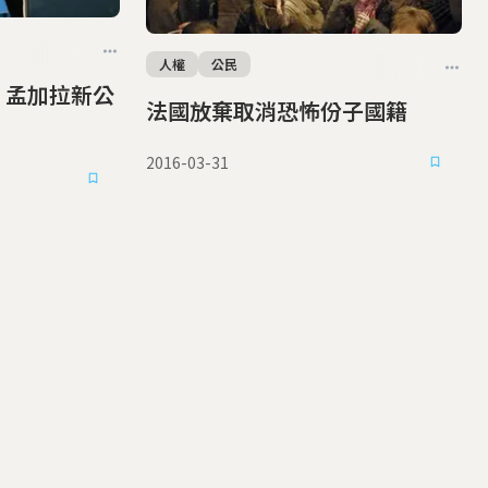
人權
公民
 孟加拉新公
法國放棄取消恐怖份子國籍
2016-03-31