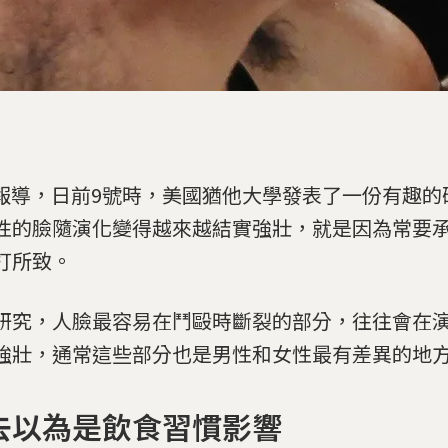
C報導，日前9號時，美國猶他大學發表了一份有趣的
性的臉隨演化變得越來越結實強壯，就是因為常要
打所致。
研究，人臉最容易在鬥毆時斷裂的部分，往往會在
強壯，通常這些部分也是男性和女性最有差異的地
去以為是飲食習慣影響