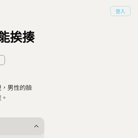
登入
能挨揍
現，男性的臉
樣。