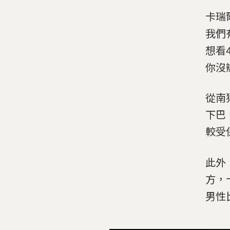
卡瑞
我們
想看
你沒
從南
下巴
較受
此外
方，
男性