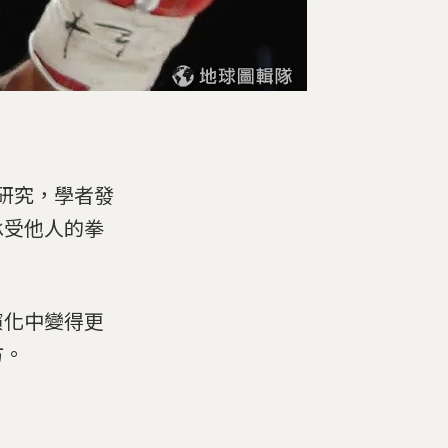
研究，學者發
承受他人的拳
演化中變得更
方。