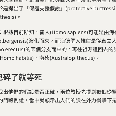
是提出了「保護支援假說」(protective buttressi
thesis)。
：根據目前所知，智人(Homo sapiens)可能是由海
delbergensis)演化而來，而海德堡人推估是從直立
omo erectus)的某個分支而來的。再往祖源追回去
omo habilis)、南猿(Australopithecus)。
巴碎了就等死
找出他們的假設是否正確，兩位教授先提到數個從
的鬥毆例證，當中就顯示出人們的臉在外力衝擊下