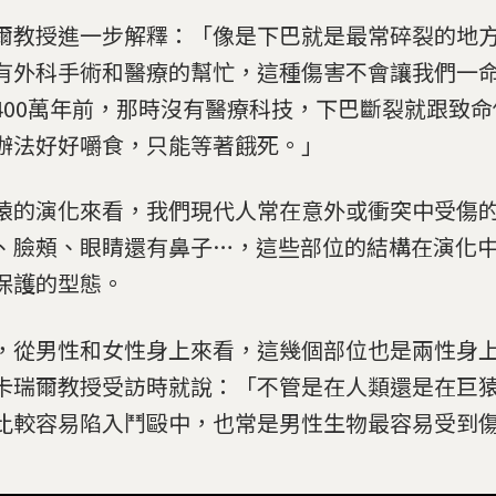
爾教授進一步解釋：「像是下巴就是最常碎裂的地方之
有外科手術和醫療的幫忙，這種傷害不會讓我們一
400萬年前，那時沒有醫療科技，下巴斷裂就跟致
辦法好好嚼食，只能等著餓死。」
猿的演化來看，我們現代人常在意外或衝突中受傷
、臉頰、眼睛還有鼻子…，這些部位的結構在演化
保護的型態。
，從男性和女性身上來看，這幾個部位也是兩性身
卡瑞爾教授受訪時就說：「不管是在人類還是在巨
比較容易陷入鬥毆中，也常是男性生物最容易受到