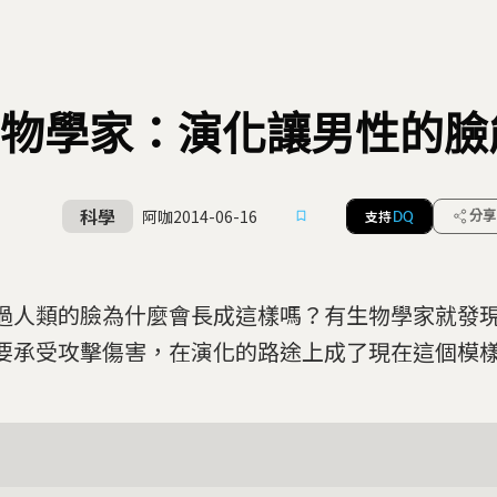
物學家：演化讓男性的臉
科學
阿咖
2014-06-16
支持
分享
DQ
過人類的臉為什麼會長成這樣嗎？有生物學家就發
要承受攻擊傷害，在演化的路途上成了現在這個模