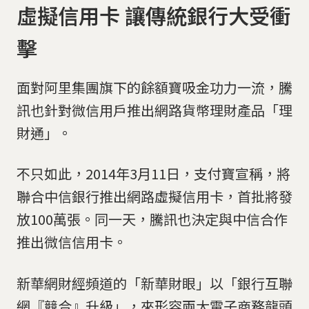
虛擬信用卡 讓傳統銀行大受衝
擊
面對阿里集團旗下的餘額寶吸金功力一流，騰
訊也針對微信用戶推出網路貨幣理財產品「理
財通」。
不只如此，2014年3月11日，支付寶宣稱，將
聯合中信銀行推出網路虛擬信用卡，首批將發
放100萬張。同一天，騰訊也決定與中信合作
推出微信信用卡。
新華網財經頻道的「新華財眼」以「銀行互聯
網『競合』升級」，來形容兩大電子商務龍頭