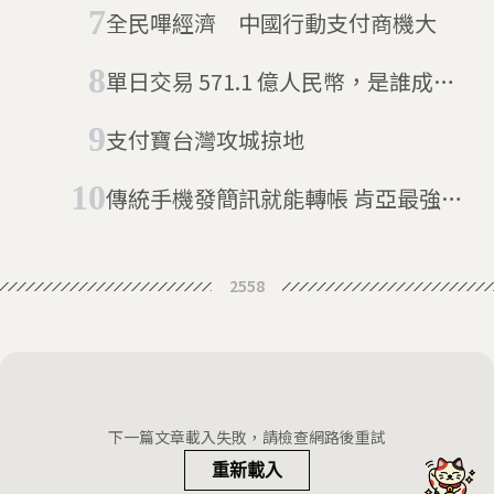
濟
全民嗶經濟 中國行動支付商機大
單日交易 571.1 億人民幣，是誰成就
了雙 11？
支付寶台灣攻城掠地
傳統手機發簡訊就能轉帳 肯亞最強電
子支付M-PESA
2558
下一篇文章載入失敗，請檢查網路後重試
重新載入