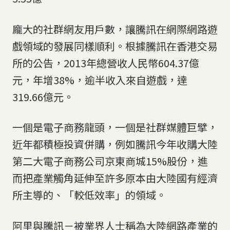
龐大的社群網友用戶數，讓騰訊在網際網路遊
戲領域的發展同樣順利。根據騰訊在香港交易
所的公告，2013年總營收人民幣604.37億
元，年增38%，逾半收入來自遊戲，達
319.66億元。
一個是電子商務龍頭，一個是社群媒體巨擘，
近年都積極投資併購，例如騰訊今年收購大陸
第二大電子商務公司京東商城15%股份，進
而把產業觸角延伸至許多原本由大陸國有經濟
所主導的、「較低效率」的領域。
阿里與騰訊－被業界人士稱為大陸網路產業的