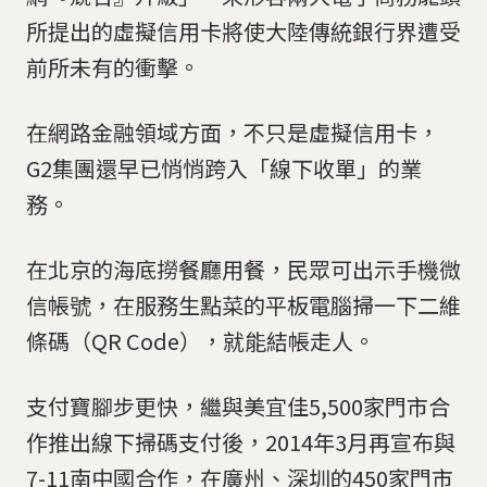
所提出的虛擬信用卡將使大陸傳統銀行界遭受
前所未有的衝擊。
在網路金融領域方面，不只是虛擬信用卡，
G2集團還早已悄悄跨入「線下收單」的業
務。
在北京的海底撈餐廳用餐，民眾可出示手機微
信帳號，在服務生點菜的平板電腦掃一下二維
條碼（QR Code），就能結帳走人。
支付寶腳步更快，繼與美宜佳5,500家門市合
作推出線下掃碼支付後，2014年3月再宣布與
7-11南中國合作，在廣州、深圳的450家門市