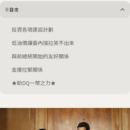
目次
投資各項建設計劃
低油價讓委內瑞拉笑不出來
與前總統開始的友好關係
金援拉緊關係
★助DQ一幣之力★