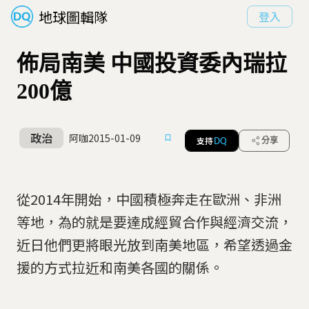
地球圖輯隊
登入
佈局南美 中國投資委內瑞拉
200億
政治
阿咖
2015-01-09
支持
分享
DQ
從2014年開始，中國積極奔走在歐洲、非洲
等地，為的就是要達成經貿合作與經濟交流，
近日他們更將眼光放到南美地區，希望透過金
援的方式拉近和南美各國的關係。