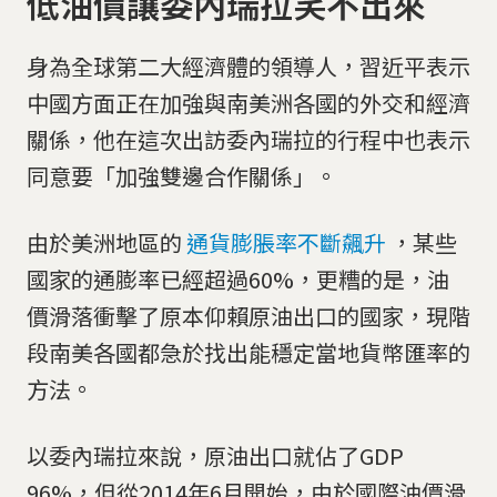
低油價讓委內瑞拉笑不出來
身為全球第二大經濟體的領導人，習近平表示
中國方面正在加強與南美洲各國的外交和經濟
關係，他在這次出訪委內瑞拉的行程中也表示
同意要「加強雙邊合作關係」。
由於美洲地區的
通貨膨脹率不斷飆升
，某些
國家的通膨率已經超過60%，更糟的是，油
價滑落衝擊了原本仰賴原油出口的國家，現階
段南美各國都急於找出能穩定當地貨幣匯率的
方法。
以委內瑞拉來說，原油出口就佔了GDP
96%，但從2014年6月開始，由於國際油價滑