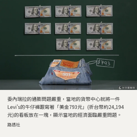
委內瑞拉的通膨問題嚴重，當地的貨幣中心就將一件
Levi's的牛仔褲跟寫著「美金793元」(折台幣約24,194
元)的看板放在一塊，顯示當地的經濟面臨嚴重問題。
路透社