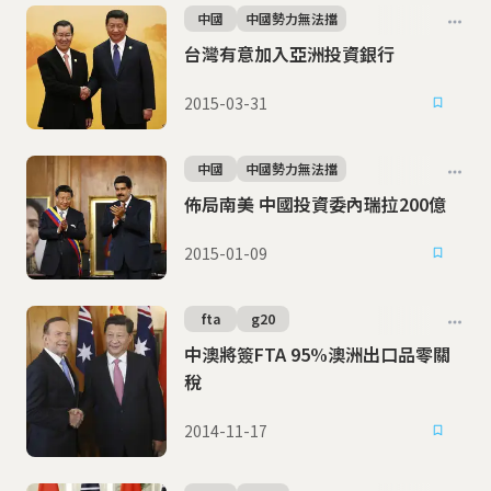
中國
中國勢力無法擋
台灣有意加入亞洲投資銀行
2015-03-31
中國
中國勢力無法擋
佈局南美 中國投資委內瑞拉200億
2015-01-09
fta
g20
中澳將簽FTA 95%澳洲出口品零關
稅
2014-11-17