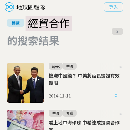
地球圖輯隊
登入
經貿合作
標籤
2
的搜索結果
apec
中國
搶賺中國錢？ 中美將延長簽證有效
期限
2014-11-11
中國
希臘
看上地中海珍珠 中希達成投資合作
案