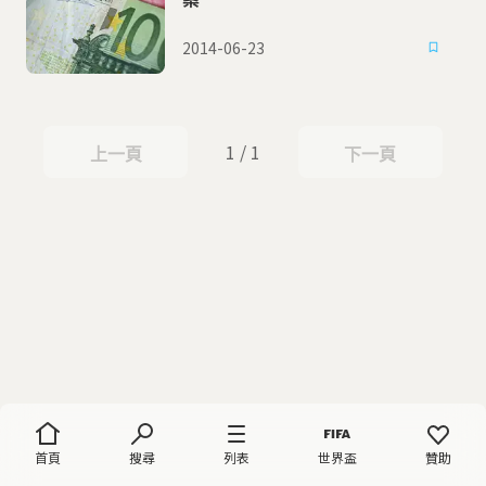
2014-06-23
1 / 1
上一頁
下一頁
上一頁
下一頁
首頁
搜尋
列表
世界盃
贊助