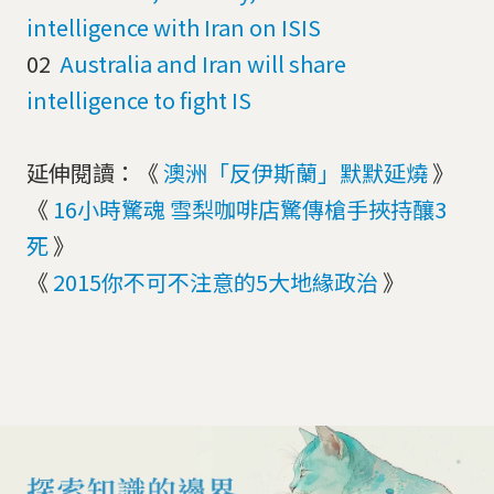
intelligence with Iran on ISIS
02
Australia and Iran will share
intelligence to fight IS
延伸閱讀：《
澳洲「反伊斯蘭」默默延燒
》
《
16小時驚魂 雪梨咖啡店驚傳槍手挾持釀3
死
》
《
2015你不可不注意的5大地緣政治
》