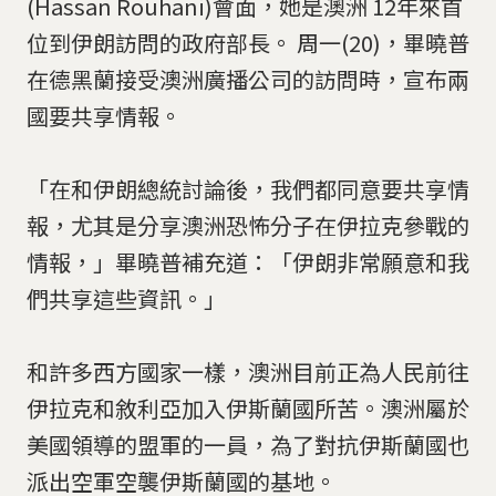
(Hassan Rouhani)會面，她是澳洲 12年來首
位到伊朗訪問的政府部長。
周一(20)，畢曉普
在德黑蘭接受澳洲廣播公司的訪問時，宣布兩
國要共享情報。
「在和伊朗總統討論後，我們都同意要共享情
報，尤其是分享澳洲恐怖分子在伊拉克參戰的
情報，」畢曉普補充道：「伊朗非常願意和我
們共享這些資訊。」
和許多西方國家一樣，澳洲目前正為人民前往
伊拉克和敘利亞加入伊斯蘭國所苦。澳洲屬於
美國領導的盟軍的一員，為了對抗伊斯蘭國也
派出空軍空襲伊斯蘭國的基地。