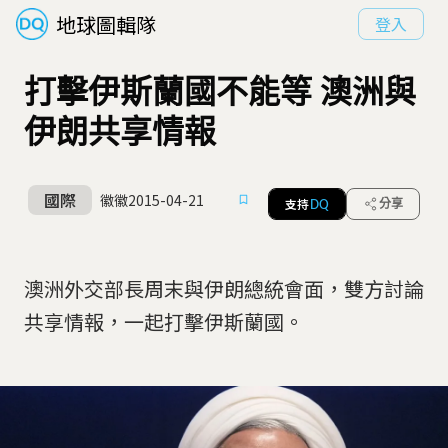
地球圖輯隊
登入
打擊伊斯蘭國不能等 澳洲與
伊朗共享情報
國際
徽徽
2015-04-21
支持
分享
DQ
澳洲外交部長周末與伊朗總統會面，雙方討論
共享情報，一起打擊伊斯蘭國。