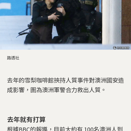
路透社
去年的雪梨咖啡館挾持人質事件對澳洲國安造
成影響，圖為澳洲軍警合力救出人質。
去年就有打算
根據BBC的報導，目前大約有 100名澳洲人到