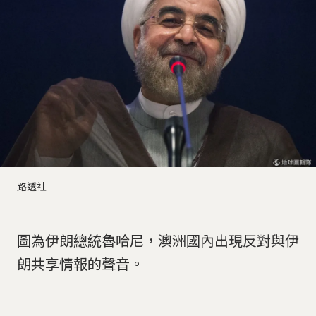
路透社
圖為伊朗總統魯哈尼，澳洲國內出現反對與伊
朗共享情報的聲音。