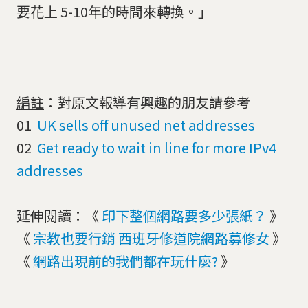
要花上 5-10年的時間來轉換。」
編註
：對原文報導有興趣的朋友請參考
01
UK sells off unused net addresses
02
Get ready to wait in line for more IPv4
addresses
延伸閱讀：《
印下整個網路要多少張紙？
》
《
宗教也要行銷 西班牙修道院網路募修女
》
《
網路出現前的我們都在玩什麼?
》