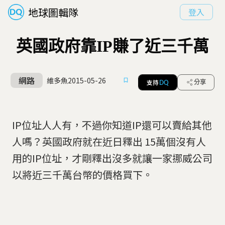
地球圖輯隊
登入
英國政府靠IP賺了近三千萬
網路
維多魚
2015-05-26
支持
分享
DQ
IP位址人人有，不過你知道IP還可以賣給其他
人嗎？英國政府就在近日釋出 15萬個沒有人
用的IP位址，才剛釋出沒多就讓一家挪威公司
以將近三千萬台幣的價格買下。