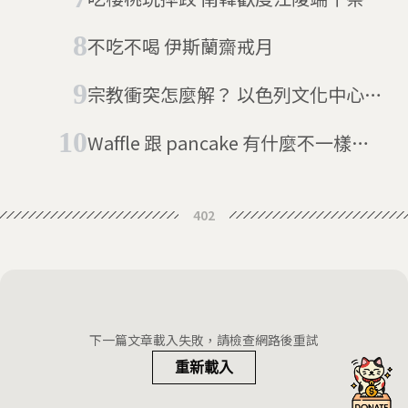
不吃不喝 伊斯蘭齋戒月
宗教衝突怎麼解？ 以色列文化中心：
一起過聖誕
Waffle 跟 pancake 有什麼不一樣？
鬆餅家族英文大解密！
402
下一篇文章載入失敗，請檢查網路後重試
重新載入