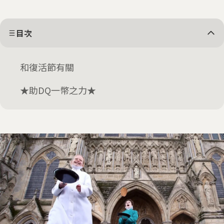
目次
和復活節有關
★助DQ一幣之力★