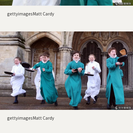
gettyimagesMatt Cardy
gettyimagesMatt Cardy