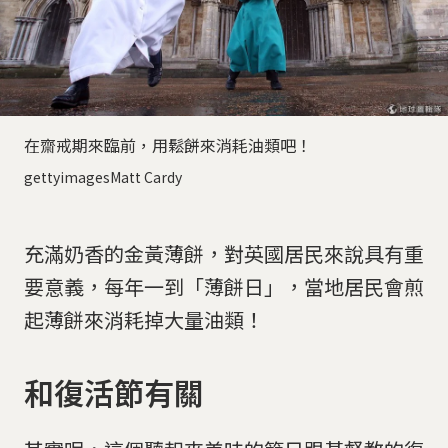
在齋戒期來臨前，用鬆餅來消耗油類吧！
gettyimagesMatt Cardy
充滿奶香的金黃薄餅，對英國居民來說具有重
要意義，每年一到「薄餅日」，當地居民會煎
起薄餅來消耗掉大量油類！
和復活節有關