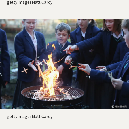
gettyimagesMatt Cardy
gettyimagesMatt Cardy