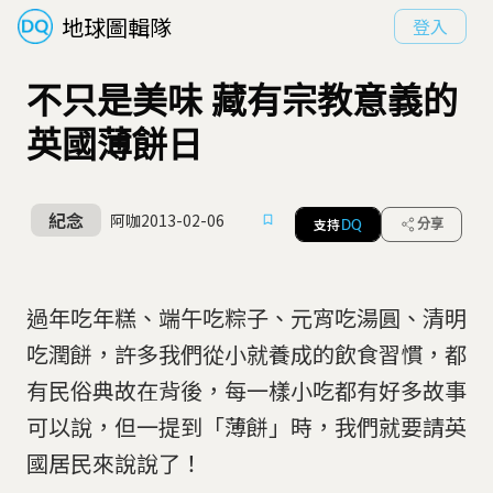
地球圖輯隊
登入
不只是美味 藏有宗教意義的
英國薄餅日
紀念
阿咖
2013-02-06
支持
分享
DQ
過年吃年糕、端午吃粽子、元宵吃湯圓、清明
吃潤餅，許多我們從小就養成的飲食習慣，都
有民俗典故在背後，每一樣小吃都有好多故事
可以說，但一提到「薄餅」時，我們就要請英
國居民來說說了！