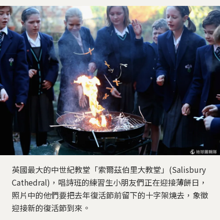
英國最大的中世紀教堂「索爾茲伯里大教堂」(Salisbury
Cathedral)，唱詩班的練習生小朋友們正在迎接薄餅日，
照片中的他們要把去年復活節前留下的十字架燒去，象徵
迎接新的復活節到來。