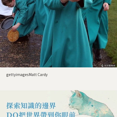
gettyimagesMatt Cardy