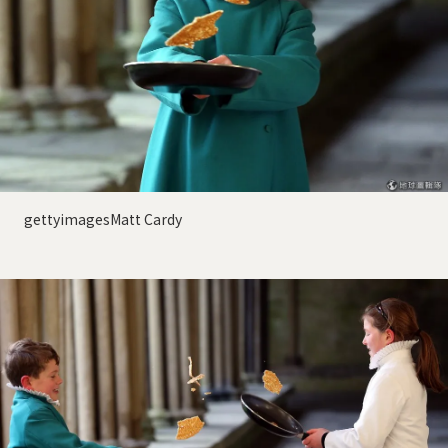
gettyimagesMatt Cardy