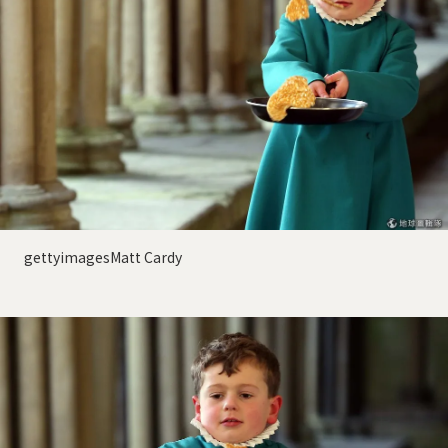
gettyimagesMatt Cardy