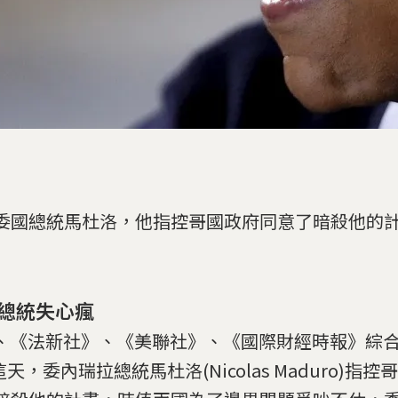
委國總統馬杜洛，他指控哥國政府同意了暗殺他的
總統失心瘋
C、《法新社》、《美聯社》、《國際財經時報》綜
)這天，委內瑞拉總統馬杜洛(Nicolas Maduro)指