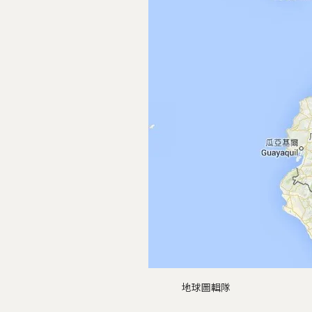
地球圖輯隊