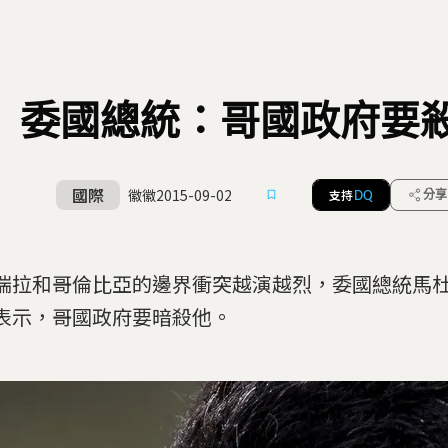
委國總統：哥國政府要
國際
徽徽
2015-09-02
支持
分享
DQ
瑞拉和哥倫比亞的邊界衝突越演越烈，委國總統馬
表示，哥國政府要暗殺他。