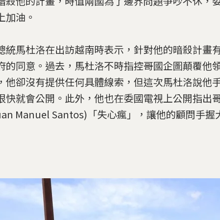
暗殺他的計畫，時值兩國為了邊界問題爭吵不休，
上加油。
總統馬杜洛在出訪越南時表示，針對他的暗殺計畫
府的同意。過去，馬杜洛不時指控哥國企圖顛覆他
，他卻沒有提供任何具體線索，但這次馬杜洛說他
很快就會公開。此外，他也在委國電視上公開指出
uan Manuel Santos)「失心瘋」，讓他的顧問手