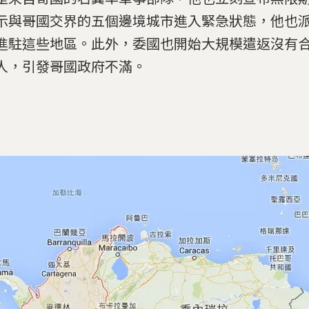
示與哥國交界的五個邊境城市進入緊急狀態，他也派出 
進駐這些地區。此外，委國也開始大規模遣返沒有
人，引發哥國政府不滿。