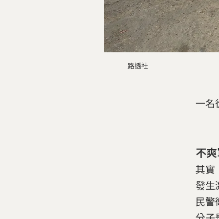
路透社
一名
不爽
其實
發生
民警
分子