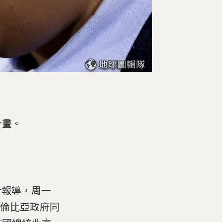
計畫。
合報導，周一
控哥倫比亞政府同