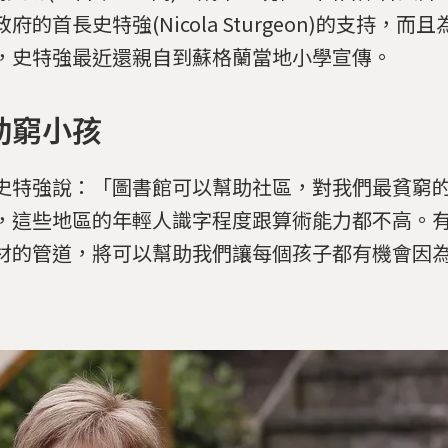
府的首長史特強(Nicola Sturgeon)的支持，而
，史特強最近還親自到蘇格蘭當地小學宣傳。
助窮小孩
史特強說：「圖書館可以幫助社區，對我們最貧窮
，這些地區的年輕人識字程度跟算術能力都不高。
材的管道，將可以幫助我們讓每個孩子都有機會因
」