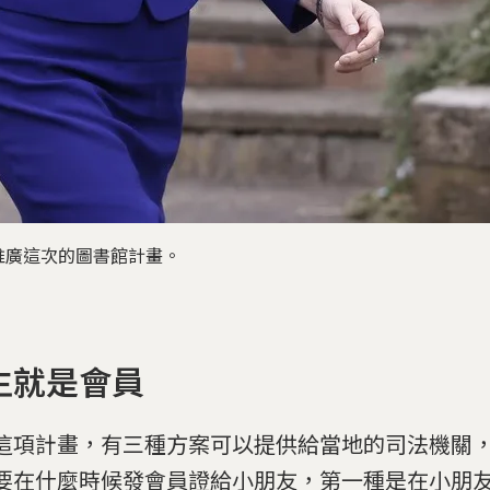
推廣這次的圖書館計畫。
生就是會員
這項計畫，有三種方案可以提供給當地的司法機關
要在什麼時候發會員證給小朋友，第一種是在小朋