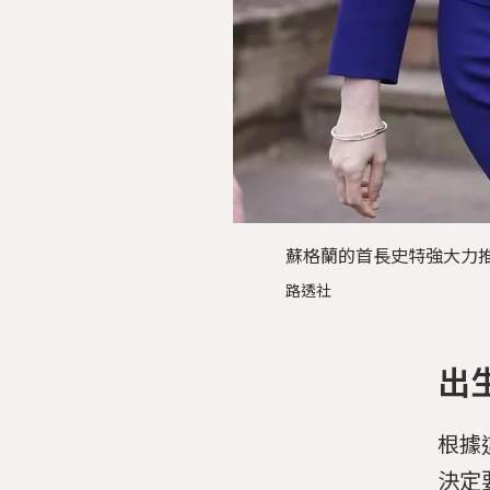
蘇格蘭的首長史特強大力
路透社
出
根據
決定