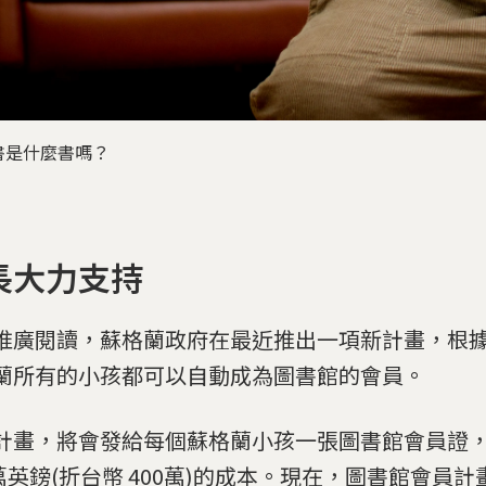
書是什麼書嗎？
長大力支持
推廣閱讀，蘇格蘭政府在最近推出一項新計畫，根
蘭所有的小孩都可以自動成為圖書館的會員。
計畫，將會發給每個蘇格蘭小孩一張圖書館會員證
8萬英鎊(折台幣 400萬)的成本。現在，圖書館會員