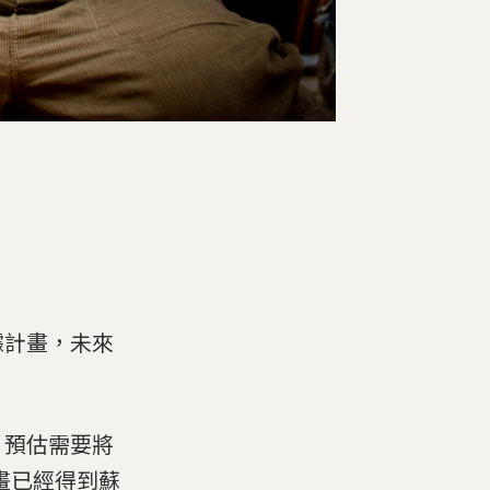
據計畫，未來
，預估需要將
計畫已經得到蘇