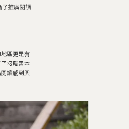
且為了推廣閱讀
的地區更是有
有了接觸書本
為閱讀感到興