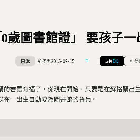
0歲圖書館證」 要孩子
日常
維多魚
2015-09-15
支持
分
DQ
蘭的書蟲有福了，從現在開始，只要是在蘇格蘭出
以在一出生自動成為圖書館的會員。