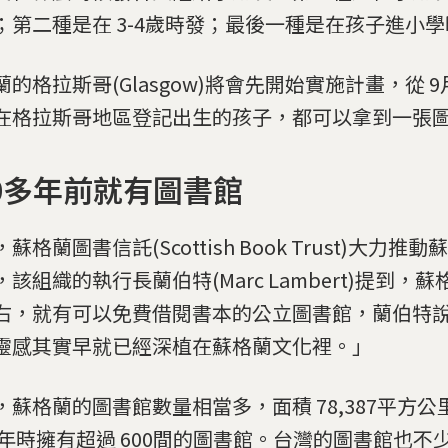
；第二種是在 3-4歲時發；最後一種是在孩子進小
蘭的格拉斯哥(Glasgow)將會先開始實施計畫，從 
在格拉斯哥地區登記出生的孩子，都可以拿到一張
00多年前就有圖書館
蘇格蘭圖書信託(Scottish Book Trust)大力
該組織的執行長蘭伯特(Marc Lambert)提到，蘇格
右，就有可以免費借閱書本的公立圖書館，蘭伯特
靈感其實早就已經深植在蘇格蘭文化裡。」
，蘇格蘭的圖書館數量相當多，面積 78,387平方
11年時擁有超過 600間的圖書館。台灣的圖書館也不