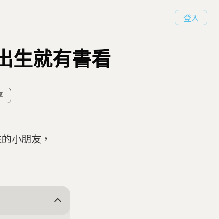
登入
一出生就有書看
享
生的小朋友，