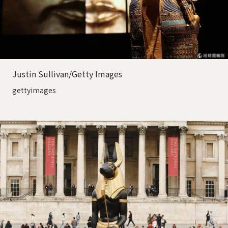
Justin Sullivan/Getty Images
gettyimages