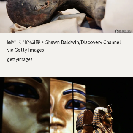
圖坦卡門的母親。Shawn Baldwin/Discovery Channel
via Getty Images
gettyimages