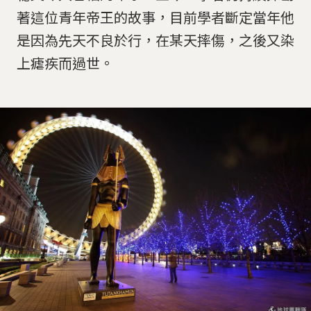
著這位青年帝王的故事，目前學者斷定當年他
是因為先天不良於行，在某天摔傷，之後又染
上瘧疾而過世。