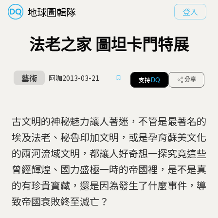
地球圖輯隊
登入
法老之家 圖坦卡門特展
藝術
阿咖
2013-03-21
支持
分享
DQ
古文明的神秘魅力讓人著迷，不管是最著名的
埃及法老、秘魯印加文明，或是孕育蘇美文化
的兩河流域文明，都讓人好奇想一探究竟這些
曾經輝煌、國力盛極一時的帝國裡，是不是真
的有珍貴寶藏，還是因為發生了什麼事件，導
致帝國衰敗終至滅亡？