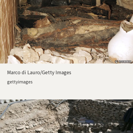
Marco di Lauro/Getty Images
gettyimages