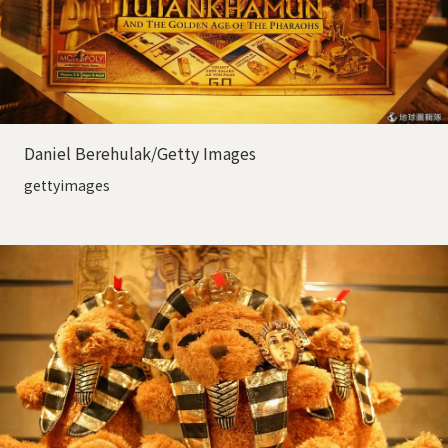
Daniel Berehulak/Getty Images
gettyimages