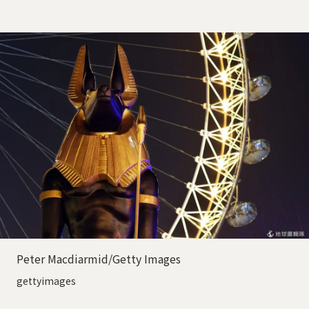
Peter Macdiarmid/Getty Images
gettyimages