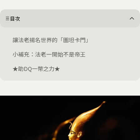
目次
讓法老揚名世界的「圖坦卡門」
小補充：法老一開始不是帝王
★助DQ一幣之力★