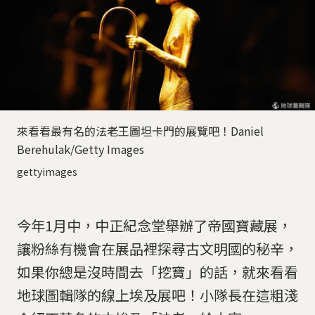
來看看最有名的法老王圖坦卡門的展覽吧！Daniel
Berehulak/Getty Images
gettyimages
今年1月中，中正紀念堂舉辦了帝國寶藏展，
讓粉絲有機會在展品裡探尋古文明國的秘辛，
如果你總是沒時間去「挖寶」的話，就來看看
地球圖輯隊的線上埃及展吧！小隊長在這粗淺