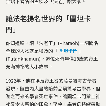
介紹下著名的古埃及「法老」給大家。
讓法老揚名世界的「圖坦卡
門」
你知道嗎，讓「法老王」(Pharaoh)一詞聞名
全球的人物就是埃及的「
圖坦卡門
」
(Tutankhamun)，這位死時年僅18歲的帝王
充滿神祕的大小故事。
1922年，他在埃及帝王谷的陵墓被考古學者
發現，陵墓內大量的陪葬品震驚考古學界，但
隨之而來的學者死亡事件，讓圖坦卡門蒙上神
祕又令人害怕的印象。至今，學者仍持續探勘