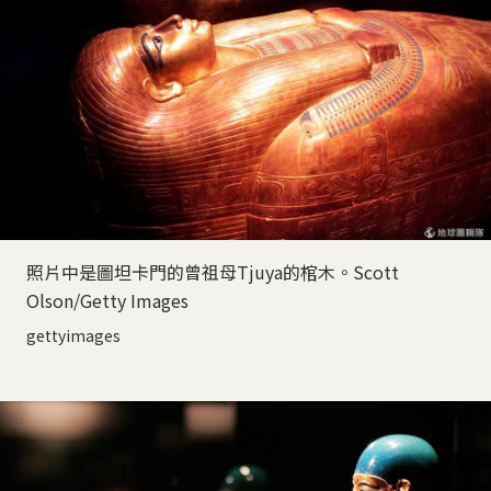
照片中是圖坦卡門的曾祖母Tjuya的棺木。Scott
Olson/Getty Images
gettyimages