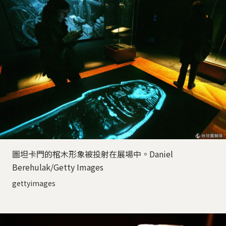
圖坦卡門的棺木形象被投射在展場中。Daniel
Berehulak/Getty Images
gettyimages