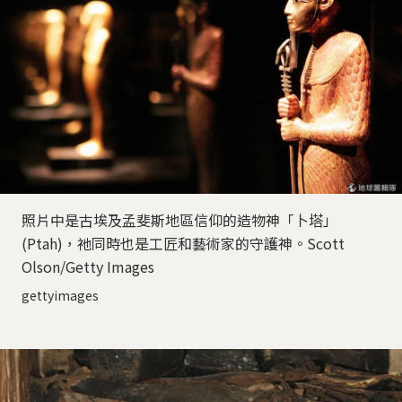
照片中是古埃及孟斐斯地區信仰的造物神「卜塔」
(Ptah)，祂同時也是工匠和藝術家的守護神。Scott
Olson/Getty Images
gettyimages