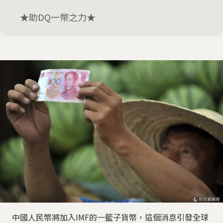
★助DQ一幣之力★
中國人民幣將加入IMF的一籃子貨幣，這個消息引發全球