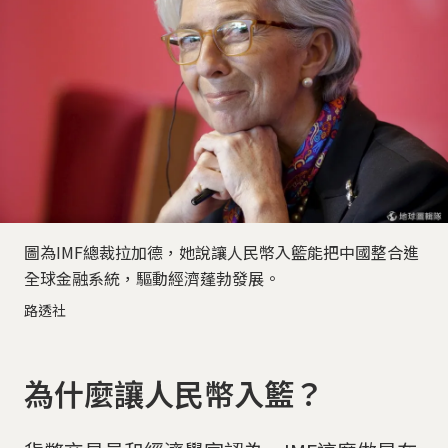
圖為IMF總裁拉加德，她說讓人民幣入籃能把中國整合進
全球金融系統，驅動經濟蓬勃發展。
路透社
為什麼讓人民幣入籃？