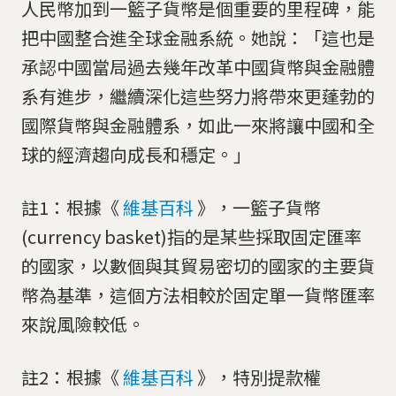
人民幣加到一籃子貨幣是個重要的里程碑，能
把中國整合進全球金融系統。她說：「這也是
承認中國當局過去幾年改革中國貨幣與金融體
系有進步，繼續深化這些努力將帶來更蓬勃的
國際貨幣與金融體系，如此一來將讓中國和全
球的經濟趨向成長和穩定。」
註1：根據《
維基百科
》，一籃子貨幣
(currency basket)指的是某些採取固定匯率
的國家，以數個與其貿易密切的國家的主要貨
幣為基準，這個方法相較於固定單一貨幣匯率
來說風險較低。
註2：根據《
維基百科
》，特別提款權