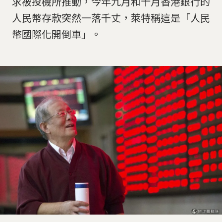
求被投機所推動，今年九月和十月香港銀行的
人民幣存款突然一落千丈，萊特稱這是「人民
幣國際化開倒車」。