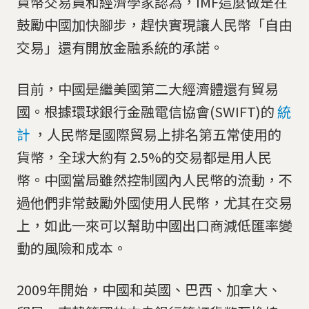
貨幣交易員和經濟學家認為，IMF這麼做是在
鼓勵中國加快腳步，趕快實現讓人民幣「自由
交易」還有開放金融系統的承諾。
目前，中國是繼美國第二大經濟體還有貿易
國。根據環球銀行金融電信協會(SWIFT)的
統
計
，人民幣是國際貿易上排名第五常使用的
貨幣，全球大約有 2.5%的交易都是用人民
幣。中國當局雖然控制國內人民幣的流動，不
過他們非常鼓勵外國使用人民幣，尤其在交易
上，如此一來可以幫助中國出口商減低匯率變
動的風險和成本。
2009年開始，中國和英國、巴西、加拿大、