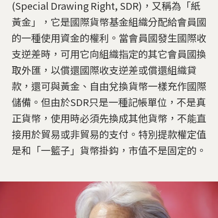
(Special Drawing Right, SDR)，又稱為「紙
黃金」，它是國際貨幣基金組織分配給會員國
的一種使用資金的權利。當會員國發生國際收
支逆差時，可用它向組織指定的其它會員國換
取外匯，以償還國際收支逆差或償還組織貸
款，還可與黃金、自由兌換貨幣一樣充作國際
儲備。但由於SDR只是一種記帳單位，不是真
正貨幣，使用時必須先換成其他貨幣，不能直
接用於貿易或非貿易的支付。特別提款權定值
是和「一籃子」貨幣掛鈎，市值不是固定的。