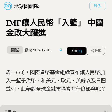
地球圖輯隊
登入
IMF讓人民幣「入籃」 中國
金改大躍進
國際
徽徽
2015-12-01
支持
分享
DQ
周一(30)，國際貨幣基金組織宣布讓人民幣加
入一籃子貨幣，和美元、歐元、英鎊以及日圓
並列，此舉對全球金融市場會有什麼影響呢？