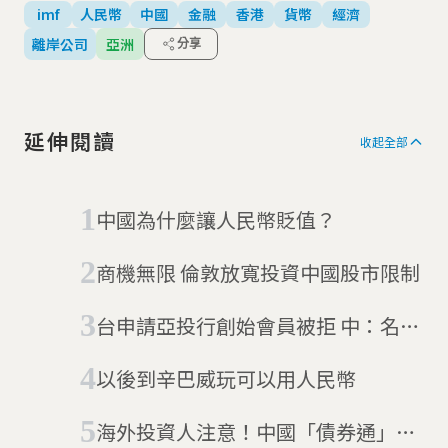
imf
人民幣
中國
金融
香港
貨幣
經濟
離岸公司
亞洲
分享
延伸閱讀
收起全部
中國為什麼讓人民幣貶值？
商機無限 倫敦放寬投資中國股市限制
台申請亞投行創始會員被拒 中：名義
問題
以後到辛巴威玩可以用人民幣
海外投資人注意！中國「債券通」計