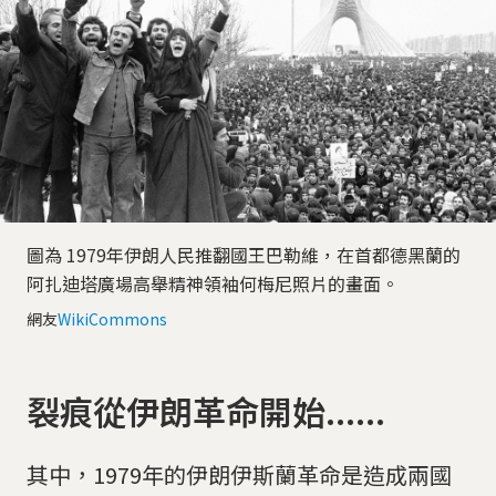
圖為 1979年伊朗人民推翻國王巴勒維，在首都德黑蘭的
阿扎迪塔廣場高舉精神領袖何梅尼照片的畫面。
網友
WikiCommons
裂痕從伊朗革命開始......
其中，1979年的伊朗伊斯蘭革命是造成兩國