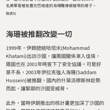
名美軍看著放置在巴格達的海珊雕像被破壞的樣子。
路透社
海珊被推翻改變一切
1999年，伊朗總統哈塔米(Mohammad
Khatami)出訪沙國，讓兩國關係漸入佳境，
兩國也在 2001年時簽下了安全協議。可是好
景不長，2003年伊拉克強人海珊(Saddam
Hussein)被推翻，國內的什葉派穆斯林趁勢
而起，讓緊鄰的沙國受威脅。
此外，當時伊朗推出的核計畫更加深了沙國的