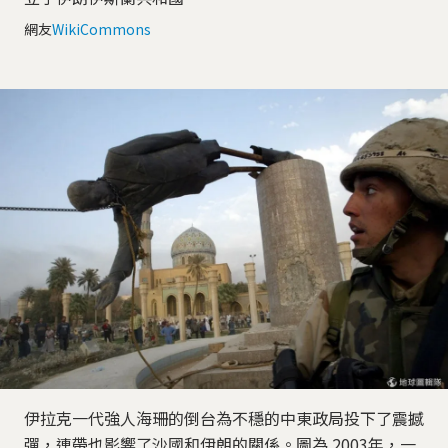
網友
WikiCommons
伊拉克一代強人海珊的倒台為不穩的中東政局投下了震撼
彈，連帶也影響了沙國和伊朗的關係。圖為 2003年，一