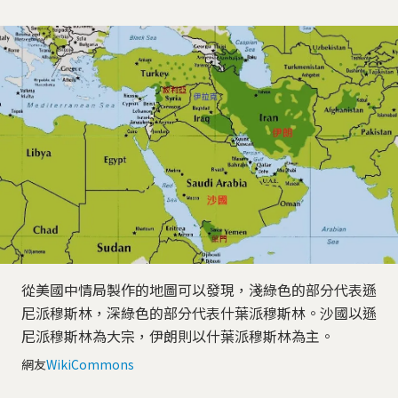
從美國中情局製作的地圖可以發現，淺綠色的部分代表遜
尼派穆斯林，深綠色的部分代表什葉派穆斯林。沙國以遜
尼派穆斯林為大宗，伊朗則以什葉派穆斯林為主。
網友
WikiCommons