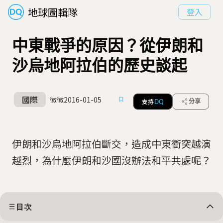
地球圖輯隊
登入
中東戰爭的原因？從伊朗和
沙烏地阿拉伯的歷史談起
國際
徽徽
2016-01-05
支持
分享
DQ
伊朗和沙烏地阿拉伯斷交，造成中東衝突越演
越烈，為什麼伊朗和沙國沒辦法和平共處呢？
目次