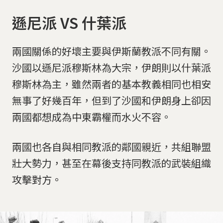
遜尼派 VS 什葉派
兩國關係的好壞主要與伊斯蘭教派不同有關。
沙國以遜尼派穆斯林為大宗，伊朗則以什葉派
穆斯林為主，雖然兩者的基本教義相同也相安
無事了好幾百年，但到了沙國和伊朗身上卻因
兩國都想成為中東霸權而水火不容。
兩國也各自與相同教派的鄰國親近，共組聯盟
壯大勢力，甚至在幕後支持同教派的武裝組織
攻擊對方。