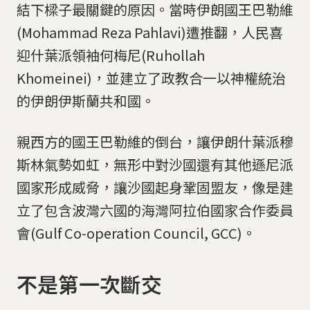
結下樑子最關鍵的原因。當時伊朗國王巴勒維
(Mohammad Reza Pahlavi)遭推翻，人民喜
迎什葉派領袖何梅尼(Ruhollah
Khomeinei)，並建立了政教合一以神權統治
的伊朗伊斯蘭共和國。
親西方的國王巴勒維的倒台，讓伊朗什葉派穆
斯林氣勢如虹，無形中對沙國還有其他遜尼派
國家形成威脅，讓沙國起身鞏固盟友，像是建
立了包含波灣六國的海灣阿拉伯國家合作委員
會(Gulf Co-operation Council, GCC)。
​​​​​​​​​​​​​​不是第一次斷交