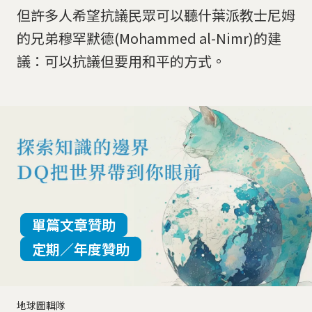
但許多人希望抗議民眾可以聽什葉派教士尼姆
的兄弟穆罕默德(Mohammed al-Nimr)的建
議：可以抗議但要用和平的方式。
單篇文章贊助
定期／年度贊助
地球圖輯隊