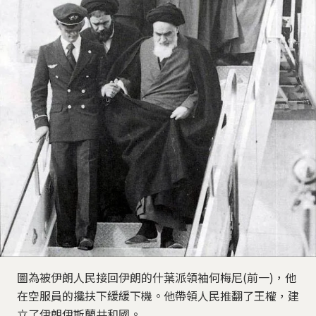
圖為被伊朗人民接回伊朗的什葉派領袖何梅尼(前一)，他
在空服員的攙扶下緩緩下機。他帶領人民推翻了王權，建
立了伊朗伊斯蘭共和國。