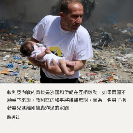
敘利亞內戰的背後是沙國和伊朗在互相較勁，如果兩國不
願坐下來談，敘利亞的和平將遙遙無期。圖為一名男子抱
著嬰兒逃離剛被轟炸過的家園。
路透社