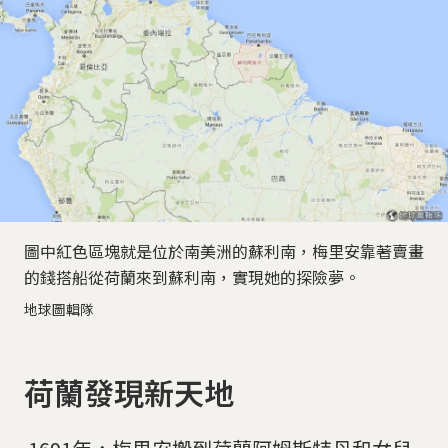
圖中紅色區塊就是位於南美洲的蘇利南，梅里安靠著賣畫
的錢搭船從荷蘭來到蘇利南，實現她的探險夢。
地球圖輯隊
荷蘭發現新天地