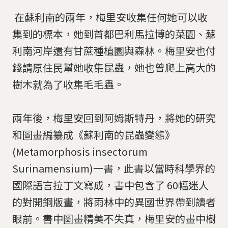
​​​​​​​​​​​​​​ 在蘇利南的兩年，梅里安收集任何她可以收
集到的標本，她到首都巴利馬拉博的菜園、蘇
利南河岸還有甘蔗種植園與森林。梅里安也付
錢請原住民幫她收集昆蟲，她也曾爬上高大的
樹木就為了收集毛毛蟲。
兩年後，梅里安回到阿姆斯特丹，將她的研究
和圖畫編纂成《蘇利南的昆蟲變態》
(Metamorphosis insectorum
Surinamensium)一書，此書以當時科學界的
國際語言拉丁文寫成，書中包含了 60幅迷人
的對開銅版畫，將雨林中的異國世界帶到讀者
眼前。書中圖畫精美不失真，梅里安的畫中樹