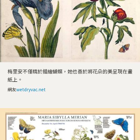
梅里安不僅精於描繪蝴蝶，她也善於將花朵的美呈現在畫
紙上。
網友
wetdryvac.net