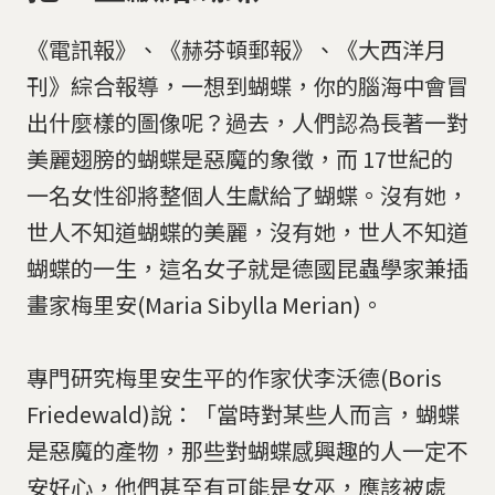
《電訊報》、《赫芬頓郵報》、《大西洋月
刊》綜合報導，一想到蝴蝶，你的腦海中會冒
出什麼樣的圖像呢？過去，人們認為長著一對
美麗翅膀的蝴蝶是惡魔的象徵，而 17世紀的
一名女性卻將整個人生獻給了蝴蝶。沒有她，
世人不知道蝴蝶的美麗，沒有她，世人不知道
蝴蝶的一生，這名女子就是德國昆蟲學家兼插
畫家梅里安(Maria Sibylla Merian)。
專門研究梅里安生平的作家伏李沃德(Boris
Friedewald)說：「當時對某些人而言，蝴蝶
是惡魔的產物，那些對蝴蝶感興趣的人一定不
安好心，他們甚至有可能是女巫，應該被處