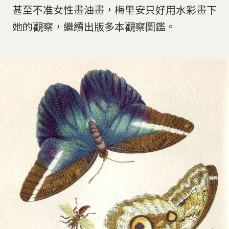
甚至不准女性畫油畫，梅里安只好用水彩畫下
她的觀察，繼續出版多本觀察圖鑑。