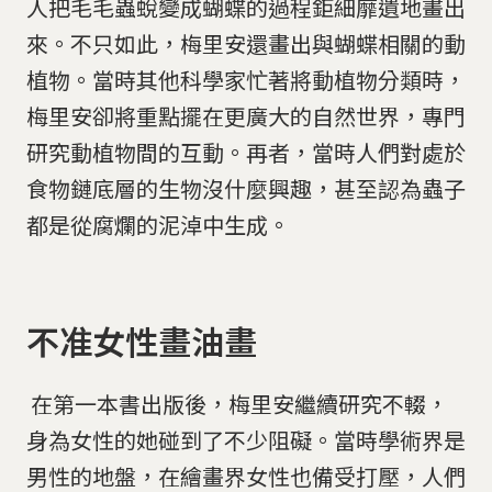
人把毛毛蟲蛻變成蝴蝶的過程鉅細靡遺地畫出
來。不只如此，梅里安還畫出與蝴蝶相關的動
植物。當時其他科學家忙著將動植物分類時，
梅里安卻將重點擺在更廣大的自然世界，專門
研究動植物間的互動。再者，當時人們對處於
食物鏈底層的生物沒什麼興趣，甚至認為蟲子
都是從腐爛的泥淖中生成。
​​​​​​​不准女性畫油畫
​​​​​​​ 在第一本書出版後，梅里安繼續研究不輟，
身為女性的她碰到了不少阻礙。當時學術界是
男性的地盤，在繪畫界女性也備受打壓，人們