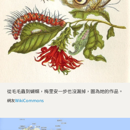
從毛毛蟲到蝴蝶，梅里安一步也沒漏掉，圖為她的作品。
網友
WikiCommons