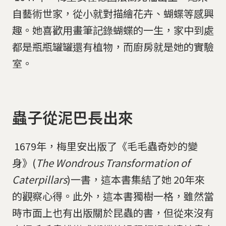
自藝術世家，從小就對描繪花卉、蝴蝶等感興
趣。她喜歡用畫筆記錄蝴蝶的一生，家中到處
都是瓶瓶罐罐還有植物，而廚房就是她的實驗
室。
​​​​​​​蟲子從泥巴長出來
​​​​​​​ 1679年，梅里安出版了《毛毛蟲奇妙的變
身》(
The Wondrous Transformation of
Caterpillars
)一書，這本書集結了她 20年來
的觀察心得。此外，這本書獨樹一格，雖然當
時市面上也有出版關於昆蟲的書，但從來沒有