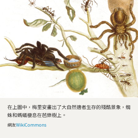
在上圖中，梅里安畫出了大自然適者生存的殘酷景象，蜘
蛛和螞蟻棲息在芭樂樹上。
網友
WikiCommons