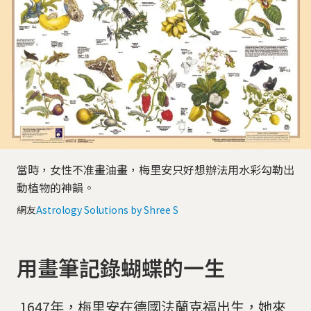
當時，女性不准畫油畫，梅里安只好想辦法用水彩勾勒出
動植物的神韻。
網友
Astrology Solutions by Shree S
用畫筆記錄蝴蝶的一生
​​​​​​​ 1647年，梅里安在德國法蘭克福出生，她來