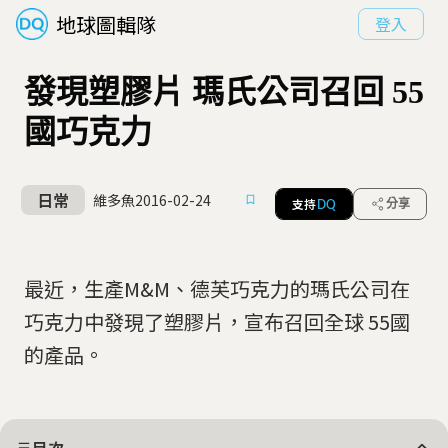
地球圖輯隊
登入
發現塑膠片 瑪氏公司召回 55
國巧克力
日常
維多魚
2016-02-24
支持
分享
DQ
最近，生產M&M、德芙巧克力的瑪氏公司在
巧克力中發現了塑膠片，宣布召回全球 55國
的產品。