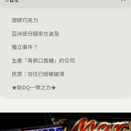
目次
塑膠巧克力
亞洲部分國家也波及
獨立事件？
生產「青箭口香糖」的公司
民眾：信任已經被破壞
★助DQ一幣之力★