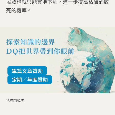
民眾也就只能買地下酒，進一步提高私釀酒致
死的機率。
單篇文章贊助
定期／年度贊助
地球圖輯隊