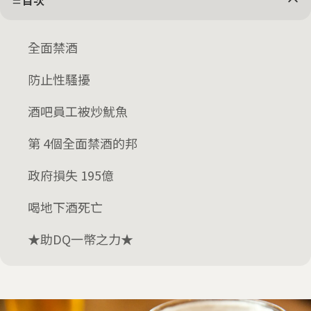
目次
全面禁酒
防止性騷擾
酒吧員工被炒魷魚
第 4個全面禁酒的邦
政府損失 195億
喝地下酒死亡
★助DQ一幣之力★