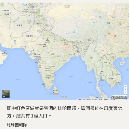
圖中紅色區域就是禁酒的比哈爾邦，這個邦位在印度東北
方，總共有 1億人口。
地球圖輯隊