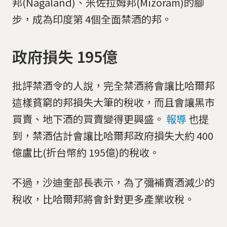
邦(Nagaland)、米佐拉姆邦(Mizoram)的腳
步，成為印度第 4個全面禁酒的邦。
政府損失 195億
批評禁酒令的人說，完全禁酒將會讓比哈爾邦
這樣貧窮的邦損失大筆的稅收，而且會讓黑市
買賣、地下酒的買賣變得更興盛。
報導
也提
到，禁酒估計會讓比哈爾邦政府損失大約 400
億盧比(折台幣約 195億)的稅收。
不過，沙迪奎部長表示，為了彌補賣酒減少的
稅收，比哈爾邦將會針對更多產業收稅。