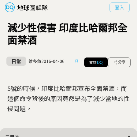
地球圖輯隊
登入
減少性侵害 印度比哈爾邦全
面禁酒
日常
維多魚
2016-04-06
支持
分享
DQ
5號的時候，印度比哈爾邦宣布全面禁酒，而
這個命令背後的原因竟然是為了減少當地的性
侵問題。