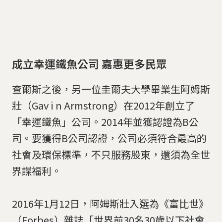
成立幸運鐵魚公司 嘉惠更多民眾
查爾斯之後，另一位圭爾夫大學畢業生阿姆斯
壯（Gav i n Armstrong）在2012年創立了
「幸運鐵魚」公司。2014年並獲認證為B公
司。要獲得B公司認證，公司必須符合最高的
社會及環保標準，不只服務股東，還須為全世
界謀福利。
2016年1月12日，阿姆斯壯入選為《富比世》
（Forbes）雜誌「世界前30名30歲以下社會