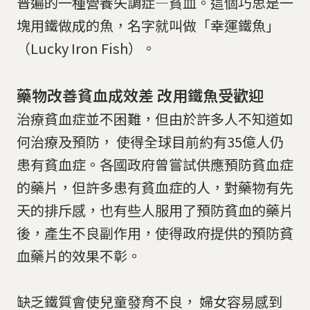
普遍的一種營養失調症—貧血。這個巧思是一
塊用鐵做成的魚，名字就叫做「幸運鐵魚」
（Lucky Iron Fish）。
藥物改善貧血成效差 改用鐵魚受歡迎
治療貧血症並不困難，但由於許多人不知道如
何治療及預防， 使得全球目前約有35億人仍
患有貧血症。各國政府曾嘗試供應預防貧血症
的藥片，但許多患有貧血症的人，對藥物有先
天的排斥感，也有些人服用了預防貧血的藥片
後，產生不良副作用，使得政府提供的預防貧
血藥片的效果不彰。
缺乏鐵質會使兒童發育不良， 婦女容易感到