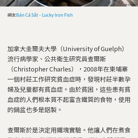
網友
Bán Cá Sắt - Lucky Iron Fish
加拿大圭爾夫大學（University of Guelph）
流行病學家、公共衛生研究員查爾斯
（Christopher Charles），2008年在柬埔寨
一個村莊工作研究貧血症時，發現村莊半數孕
婦及兒童都有貧血症。由於貧困，這些患有貧
血症的人們根本買不起富含鐵質的食物，使用
的鍋盆也多是鋁製。
查爾斯於是決定用鐵塊實驗。他讓人們在煮食