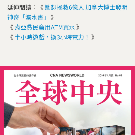
延伸閱讀：《
她想拯救6億人 加拿大博士發明
神奇「濾水書」
》
《
肯亞貧民窟用ATM買水
》
《
半小時遊戲，換3小時電力！
》